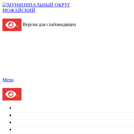
Версия для слабовидящих
Menu