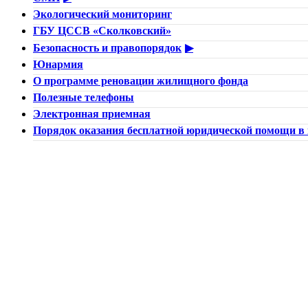
Экологический мониторинг
ГБУ ЦССВ «Сколковский»
Безопасность и правопорядок
Юнармия
О программе реновации жилищного фонда
Полезные телефоны
Электронная приемная
Порядок оказания бесплатной юридической помощи в 