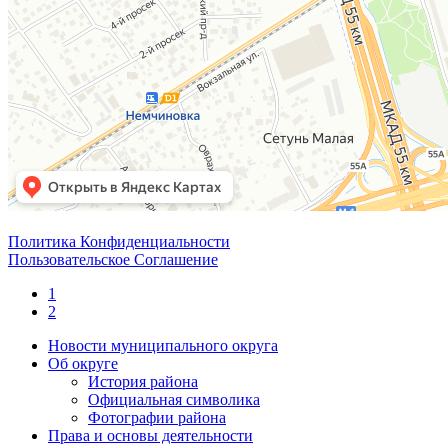
Политика Конфиденциальности
Пользовательское Соглашение
1
2
Новости муниципального округа
Об округе
История района
Официальная символика
Фотографии района
Права и основы деятельности