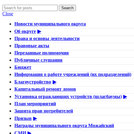
Search
Close
Новости муниципального округа
Об округе
Права и основы деятельности
Правовые акты
Переданные полномочия
Публичные слушания
Бюджет
Информация о работе учреждений (их подразделений)
Благоустройство
Капитальный ремонт домов
Установка ограждающих устройств (шлагбаумы)
План мероприятий
Защита прав потребителей
Призыв
Награды муниципального округа Можайский
СМИ