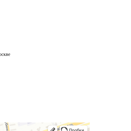
оскве