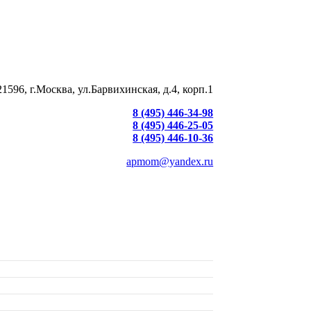
21596, г.Москва, ул.Барвихинская, д.4, корп.1
8 (495) 446-34-98
8 (495) 446-25-05
8 (495) 446-10-36
apmom@yandex.ru