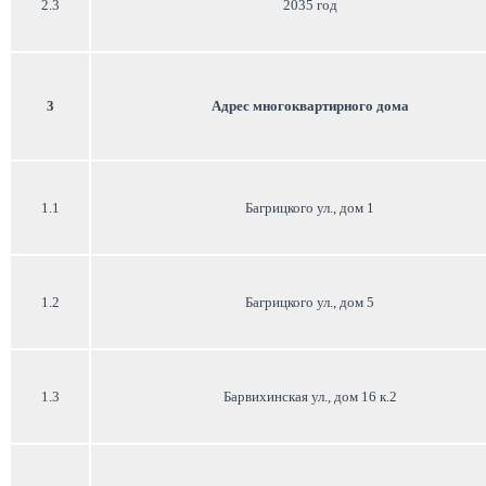
2.3
2035 год
3
Адрес многоквартирного дома
1.1
Багрицкого ул., дом 1
1.2
Багрицкого ул., дом 5
1.3
Барвихинская ул., дом 16 к.2