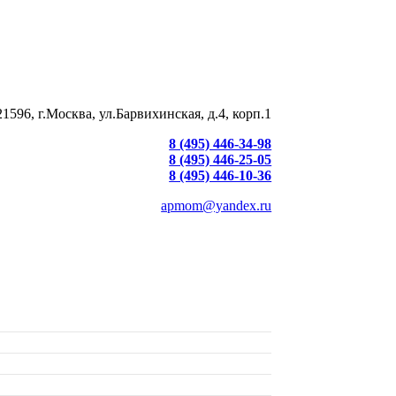
21596, г.Москва, ул.Барвихинская, д.4, корп.1
8 (495) 446-34-98
8 (495) 446-25-05
8 (495) 446-10-36
apmom@yandex.ru