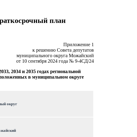
краткосрочный план
Приложение 1
к решению Совета депутатов
муниципального округа Можайский
от 10 сентября 2024 года № 9-4СД/24
33, 2034 и 2035 годах региональной
сположенных в
муниципальном округе
ный округ
ожайский