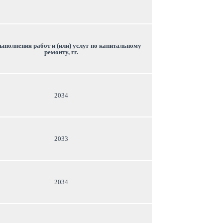
ыполнения работ и (или) услуг по капитальному 
ремонту, гг.
2034
2033
2034