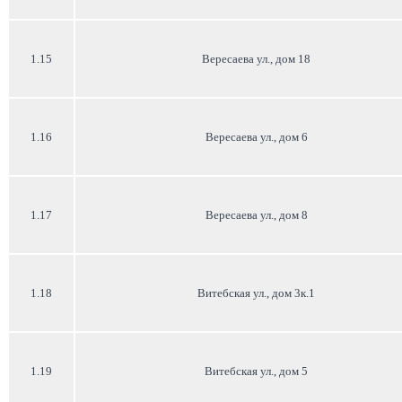
1.15
Вересаева ул., дом 18
1.16
Вересаева ул., дом 6
1.17
Вересаева ул., дом 8
1.18
Витебская ул., дом 3к.1
1.19
Витебская ул., дом 5