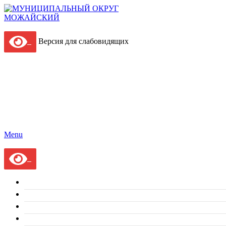
Версия для слабовидящих
Menu