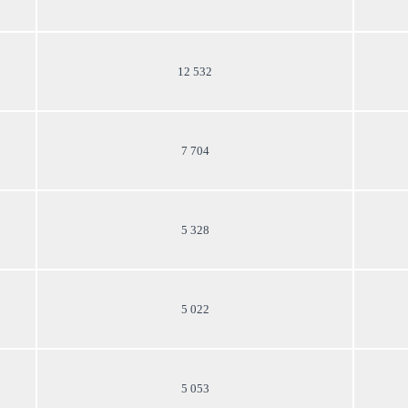
12 532
7 704
5 328
5 022
5 053