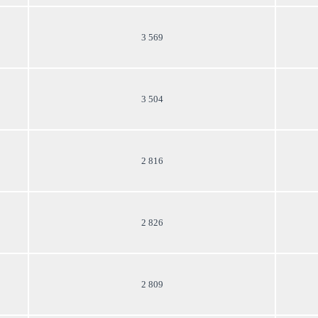
3 569
3 504
2 816
2 826
2 809