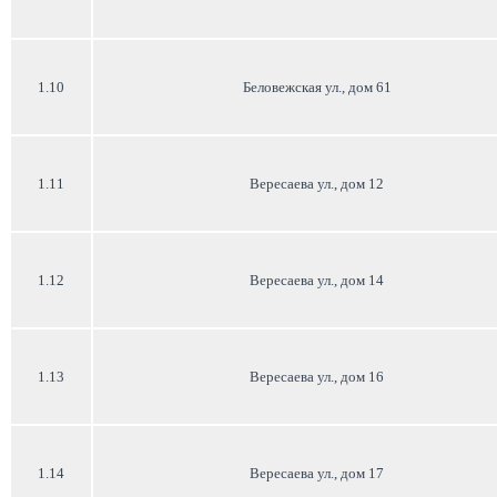
1.10
Беловежская ул., дом 61
1.11
Вересаева ул., дом 12
1.12
Вересаева ул., дом 14
1.13
Вересаева ул., дом 16
1.14
Вересаева ул., дом 17