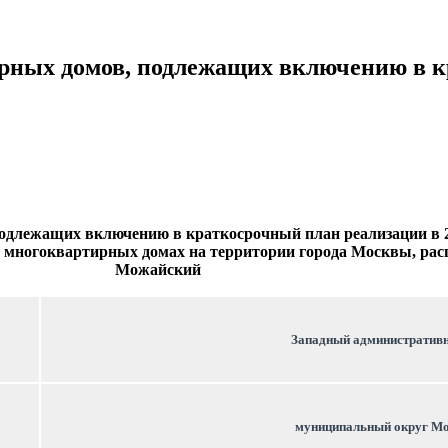
ирных домов, подлежащих включению в 
одлежащих включению в краткосрочный план реализации в 20
 многоквартирных домах на территории города Москвы, ра
Можайский
Западный административ
муниципальный округ М