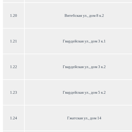
1.20
Витебская ул., дом 8 к.2
1.21
Гвардейская ул., дом 3 к.1
1.22
Гвардейская ул., дом 3 к.2
1.23
Гвардейская ул., дом 5 к.2
1.24
Гжатская ул., дом 14