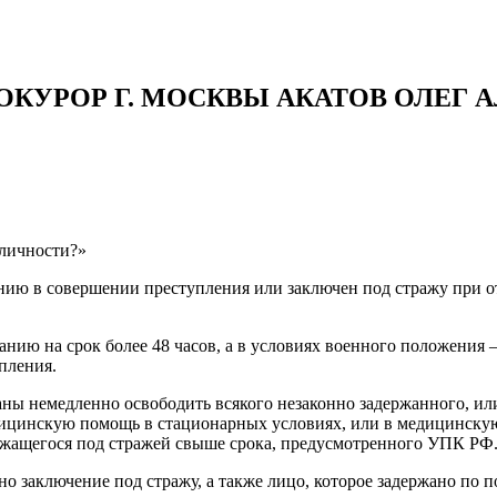
УРОР Г. МОСКВЫ АКАТОВ ОЛЕГ 
 личности?»
нию в совершении преступления или заключен под стражу при о
ию на срок более 48 часов, а в условиях военного положения – 
пления.
язаны немедленно освободить всякого незаконно задержанного, и
цинскую помощь в стационарных условиях, или в медицинску
ржащегося под стражей свыше срока, предусмотренного УПК РФ
но заключение под стражу, а также лицо, которое задержано по