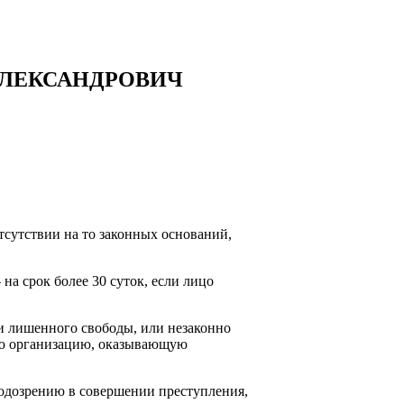
АЛЕКСАНДРОВИЧ
тсутствии на то законных оснований,
на срок более 30 суток, если лицо
ли лишенного свободы, или незаконно
ю организацию, оказывающую
.
 подозрению в совершении преступления,