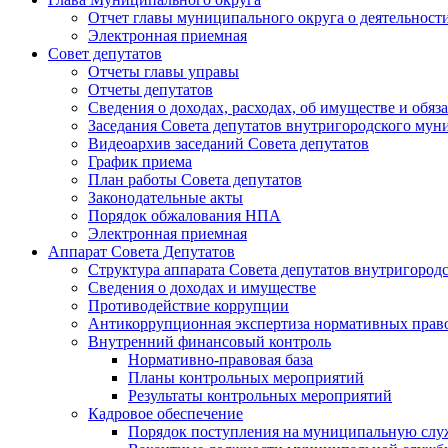
Отчет главы муниципального округа о деятельност
Электронная приемная
Совет депутатов
Отчеты главы управы
Отчеты депутатов
Сведения о доходах, расходах, об имуществе и об
Заседания Совета депутатов внутригородского му
Видеоархив заседаний Совета депутатов
График приема
План работы Совета депутатов
Законодательные акты
Порядок обжалования НПА
Электронная приемная
Аппарат Совета Депутатов
Структура аппарата Совета депутатов внутригоро
Сведения о доходах и имуществе
Противодействие коррупции
Антикоррупционная экспертиза нормативных прав
Внутренний финансовый контроль
Нормативно-правовая база
Планы контрольных мероприятий
Результаты контрольных мероприятий
Кадровое обеспечение
Порядок поступления на муниципальную слу