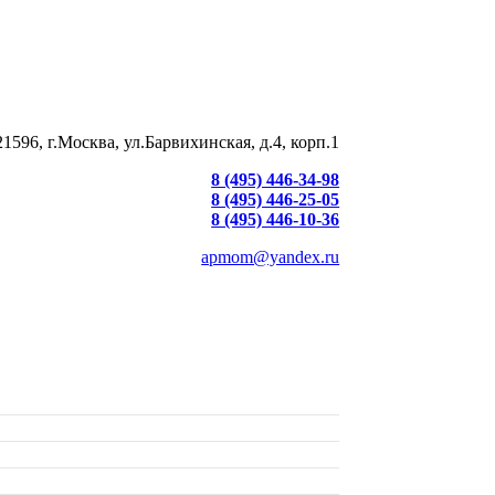
21596, г.Москва, ул.Барвихинская, д.4, корп.1
8 (495) 446-34-98
8 (495) 446-25-05
8 (495) 446-10-36
apmom@yandex.ru