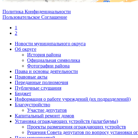
Политика Конфиденциальности
Пользовательское Соглашение
1
2
Новости муниципального округа
Об округе
История района
Официальная символика
Фотографии района
Права и основы деятельности
Правовые акты
Переданные полномочия
Публичные слушания
Бюджет
Информация о работе учреждений (их подразделений)
Благоустройство
Участие депутатов
Капитальный ремонт домов
Установка ограждающих устройств (шлагбаумы)
Проекты размещения ограждающих устройств
Решения Совета депутатов по вопросу установки 
План мероприятий