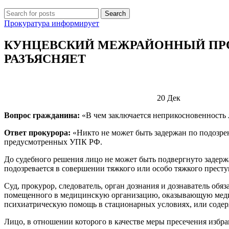
Search
Прокуратура информирует
КУНЦЕВСКИЙ МЕЖРАЙОННЫЙ ПРОК
РАЗЪЯСНЯЕТ
20
Дек
Вопрос гражданина:
«В чем заключается неприкосновенность
Ответ прокурора:
«Никто не может быть задержан по подозре
предусмотренных УПК РФ.
До судебного решения лицо не может быть подвергнуто задержан
подозревается в совершении тяжкого или особо тяжкого престу
Суд, прокурор, следователь, орган дознания и дознаватель об
помещенного в медицинскую организацию, оказывающую меди
психиатрическую помощь в стационарных условиях, или соде
Лицо, в отношении которого в качестве меры пресечения избра