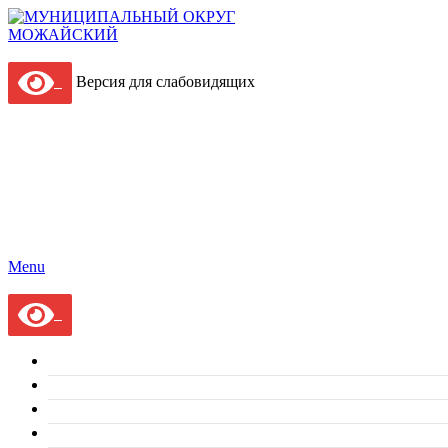
Версия для слабовидящих
Menu