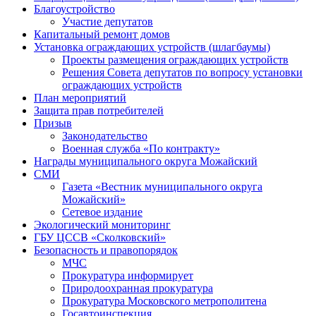
Благоустройство
Участие депутатов
Капитальный ремонт домов
Установка ограждающих устройств (шлагбаумы)
Проекты размещения ограждающих устройств
Решения Совета депутатов по вопросу установки
ограждающих устройств
План мероприятий
Защита прав потребителей
Призыв
Законодательство
Военная служба «По контракту»
Награды муниципального округа Можайский
СМИ
Газета «Вестник муниципального округа
Можайский»
Сетевое издание
Экологический мониторинг
ГБУ ЦССВ «Сколковский»
Безопасность и правопорядок
МЧС
Прокуратура информирует
Природоохранная прокуратура
Прокуратура Московского метрополитена
Госавтоинспекция