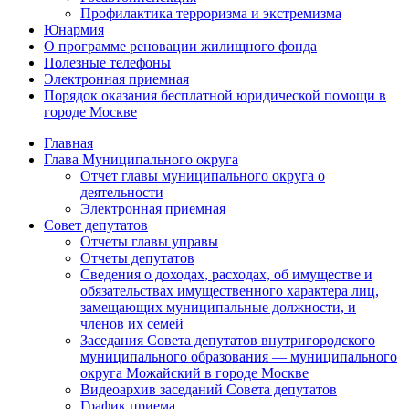
Профилактика терроризма и экстремизма
Юнармия
О программе реновации жилищного фонда
Полезные телефоны
Электронная приемная
Порядок оказания бесплатной юридической помощи в
городе Москве
Главная
Глава Муниципального округа
Отчет главы муниципального округа о
деятельности
Электронная приемная
Совет депутатов
Отчеты главы управы
Отчеты депутатов
Сведения о доходах, расходах, об имуществе и
обязательствах имущественного характера лиц,
замещающих муниципальные должности, и
членов их семей
Заседания Совета депутатов внутригородского
муниципального образования — муниципального
округа Можайский в городе Москве
Видеоархив заседаний Совета депутатов
График приема