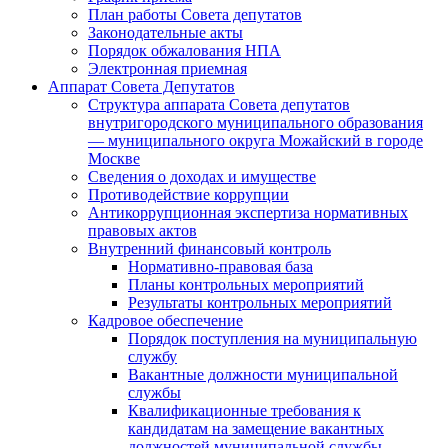
План работы Совета депутатов
Законодательные акты
Порядок обжалования НПА
Электронная приемная
Аппарат Совета Депутатов
Структура аппарата Совета депутатов
внутригородского муниципального образования
— муниципального округа Можайский в городе
Москве
Сведения о доходах и имуществе
Противодействие коррупции
Антикоррупционная экспертиза нормативных
правовых актов
Внутренний финансовый контроль
Нормативно-правовая база
Планы контрольных мероприятий
Результаты контрольных мероприятий
Кадровое обеспечение
Порядок поступления на муниципальную
службу
Вакантные должности муниципальной
службы
Квалификационные требования к
кандидатам на замещение вакантных
должностей муниципальной службы