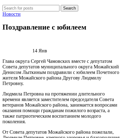
Search
Новости
Поздравление с юбилеем
14
Янв
Глава округа Сергей Чамовских вместе с депутатом
Совета депутатов муниципального округа Можайский
Денисом Лыткиным поздравили с юбилеем Почетного
жителя Можайского района Другову Людмилу
Петровну.
Людмила Петровна на протяжении длительного
времени является заместителем председателя Совета
ветеранов Можайского района, занимается вопросами
оказания помощи гражданам пожилого возраста, а
также патриотическим воспитанием молодого
поколения.
От Совета депутатов Можайского района пожелали,
Людмиле Петровне, крепкого здоровья и благополучия.