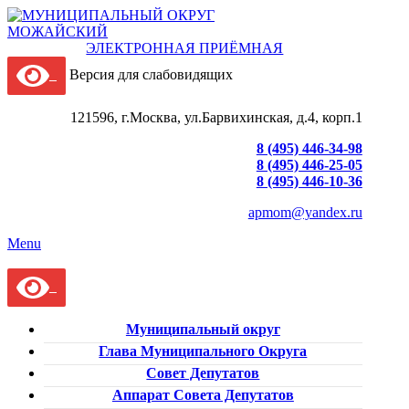
ЭЛЕКТРОННАЯ ПРИЁМНАЯ
Версия для слабовидящих
121596, г.Москва, ул.Барвихинская, д.4, корп.1
8 (495) 446-34-98
8 (495) 446-25-05
8 (495) 446-10-36
apmom@yandex.ru
Menu
Муниципальный округ
Глава Муниципального Округа
Совет Депутатов
Аппарат Совета Депутатов