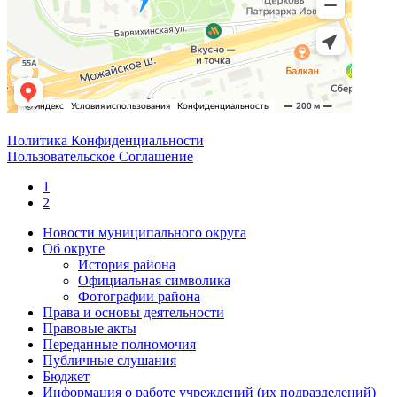
Политика Конфиденциальности
Пользовательское Соглашение
1
2
Новости муниципального округа
Об округе
История района
Официальная символика
Фотографии района
Права и основы деятельности
Правовые акты
Переданные полномочия
Публичные слушания
Бюджет
Информация о работе учреждений (их подразделений)