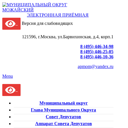
ЭЛЕКТРОННАЯ ПРИЁМНАЯ
Версия для слабовидящих
121596, г.Москва, ул.Барвихинская, д.4, корп.1
8 (495) 446-34-98
8 (495) 446-25-05
8 (495) 446-10-36
apmom@yandex.ru
Menu
Муниципальный округ
Глава Муниципального Округа
Совет Депутатов
Аппарат Совета Депутатов