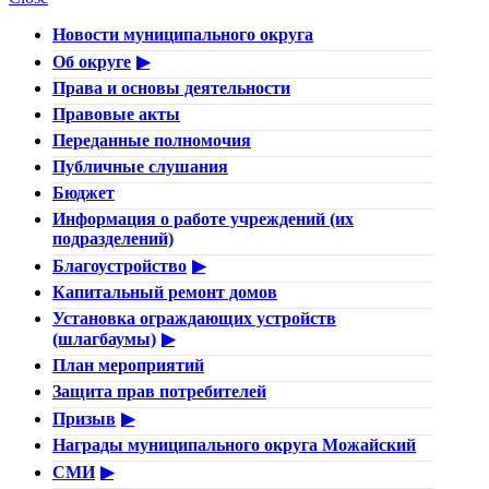
Новости муниципального округа
Об округе
Права и основы деятельности
Правовые акты
Переданные полномочия
Публичные слушания
Бюджет
Информация о работе учреждений (их
подразделений)
Благоустройство
Капитальный ремонт домов
Установка ограждающих устройств
(шлагбаумы)
План мероприятий
Защита прав потребителей
Призыв
Награды муниципального округа Можайский
СМИ