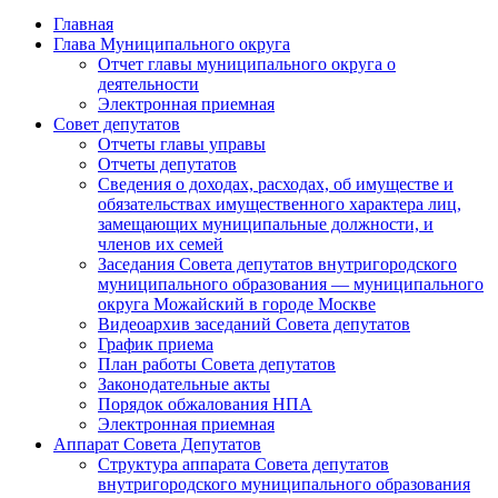
Главная
Глава Муниципального округа
Отчет главы муниципального округа о
деятельности
Электронная приемная
Совет депутатов
Отчеты главы управы
Отчеты депутатов
Сведения о доходах, расходах, об имуществе и
обязательствах имущественного характера лиц,
замещающих муниципальные должности, и
членов их семей
Заседания Совета депутатов внутригородского
муниципального образования — муниципального
округа Можайский в городе Москве
Видеоархив заседаний Совета депутатов
График приема
План работы Совета депутатов
Законодательные акты
Порядок обжалования НПА
Электронная приемная
Аппарат Совета Депутатов
Структура аппарата Совета депутатов
внутригородского муниципального образования