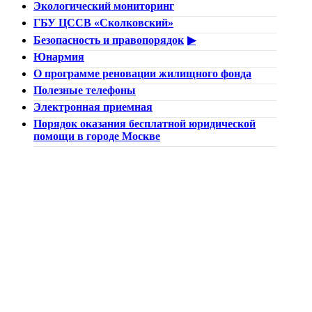
Экологический мониторинг
ГБУ ЦССВ «Сколковский»
Безопасность и правопорядок
Юнармия
О программе реновации жилищного фонда
Полезные телефоны
Электронная приемная
Порядок оказания бесплатной юридической
помощи в городе Москве