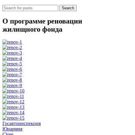
Search
О программе реновации
жилищного фонда
Госавтоинспекция
Юнармия
Close