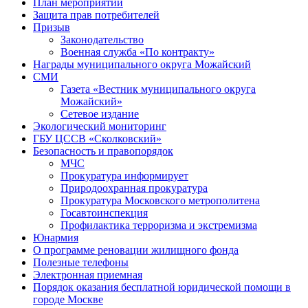
План мероприятий
Защита прав потребителей
Призыв
Законодательство
Военная служба «По контракту»
Награды муниципального округа Можайский
СМИ
Газета «Вестник муниципального округа
Можайский»
Сетевое издание
Экологический мониторинг
ГБУ ЦССВ «Сколковский»
Безопасность и правопорядок
МЧС
Прокуратура информирует
Природоохранная прокуратура
Прокуратура Московского метрополитена
Госавтоинспекция
Профилактика терроризма и экстремизма
Юнармия
О программе реновации жилищного фонда
Полезные телефоны
Электронная приемная
Порядок оказания бесплатной юридической помощи в
городе Москве