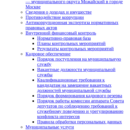
— муниципального округа Можайский в городе
Москве
Сведения о доходах и имуществе
Противодействие коррупции
Антикоррупционная экспертиза нормативных
правовых актов
Внутренний финансовый контроль
Нормативно-правовая база
Планы контрольных мероприятий
Результаты контрольных мероприятий
Кадровое обеспечение
Порядок поступления на муниципальную
службу
Вакантные должности муниципальной
службы
Квалификационные требования к
кандидатам на замещение вакантных
должностей муниципальной службы
Порядок формирования кадрового резерва
Порядок работы комиссии аппарата Совета
депутатов по соблюдению требований к
служебному поведению и урегулированию
конфликта интересов
Правила обработки персональных данных
Муниципальные услуги