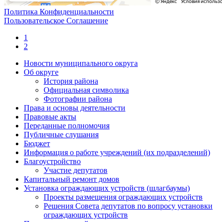
Политика Конфиденциальности
Пользовательское Соглашение
1
2
Новости муниципального округа
Об округе
История района
Официальная символика
Фотографии района
Права и основы деятельности
Правовые акты
Переданные полномочия
Публичные слушания
Бюджет
Информация о работе учреждений (их подразделений)
Благоустройство
Участие депутатов
Капитальный ремонт домов
Установка ограждающих устройств (шлагбаумы)
Проекты размещения ограждающих устройств
Решения Совета депутатов по вопросу установки
ограждающих устройств