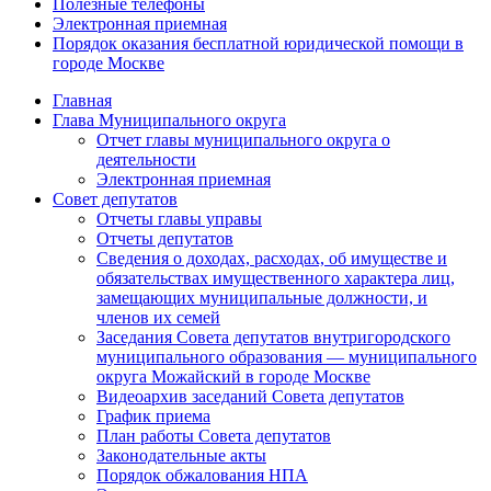
Полезные телефоны
Электронная приемная
Порядок оказания бесплатной юридической помощи в
городе Москве
Главная
Глава Муниципального округа
Отчет главы муниципального округа о
деятельности
Электронная приемная
Совет депутатов
Отчеты главы управы
Отчеты депутатов
Сведения о доходах, расходах, об имуществе и
обязательствах имущественного характера лиц,
замещающих муниципальные должности, и
членов их семей
Заседания Совета депутатов внутригородского
муниципального образования — муниципального
округа Можайский в городе Москве
Видеоархив заседаний Совета депутатов
График приема
План работы Совета депутатов
Законодательные акты
Порядок обжалования НПА