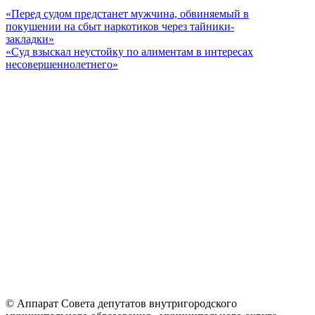
«Перед судом предстанет мужчина, обвиняемый в
покушении на сбыт наркотиков через тайники-
закладки»
«Суд взыскал неустойку по алиментам в интересах
несовершеннолетнего»
© Аппарат Совета депутатов внутригородского