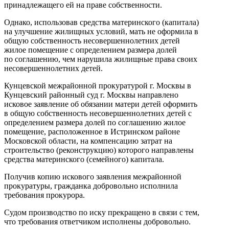
принадлежащего ей на праве собственности.
Однако, использовав средства материнского (капитала)
на улучшение жилищных условий, мать не оформила в
общую собственность несовершеннолетних детей
жилое помещение с определением размера долей
по соглашению, чем нарушила жилищные права своих
несовершеннолетних детей.
Кунцевской межрайонной прокуратурой г. Москвы в
Кунцевский районный суд г. Москвы направлено
исковое заявление об обязании матери детей оформить
в общую собственность несовершеннолетних детей с
определением размера долей по соглашению жилое
помещение, расположенное в Истринском районе
Московской области, на компенсацию затрат на
строительство (реконструкцию) которого направлены
средства материнского (семейного) капитала.
Получив копию искового заявления межрайонной
прокуратуры, гражданка добровольно исполнила
требования прокурора.
Судом производство по иску прекращено в связи с тем,
что требования ответчиком исполнены добровольно.