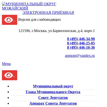
ЭЛЕКТРОННАЯ ПРИЁМНАЯ
Версия для слабовидящих
121596, г.Москва, ул.Барвихинская, д.4, корп.1
8 (495) 446-34-98
8 (495) 446-25-05
8 (495) 446-10-36
apmom@yandex.ru
Menu
Муниципальный округ
Глава Муниципального Округа
Совет Депутатов
Аппарат Совета Депутатов