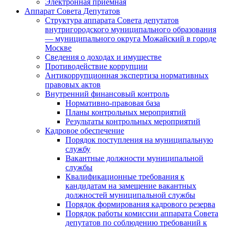
Электронная приемная
Аппарат Совета Депутатов
Структура аппарата Совета депутатов
внутригородского муниципального образования
— муниципального округа Можайский в городе
Москве
Сведения о доходах и имуществе
Противодействие коррупции
Антикоррупционная экспертиза нормативных
правовых актов
Внутренний финансовый контроль
Нормативно-правовая база
Планы контрольных мероприятий
Результаты контрольных мероприятий
Кадровое обеспечение
Порядок поступления на муниципальную
службу
Вакантные должности муниципальной
службы
Квалификационные требования к
кандидатам на замещение вакантных
должностей муниципальной службы
Порядок формирования кадрового резерва
Порядок работы комиссии аппарата Совета
депутатов по соблюдению требований к