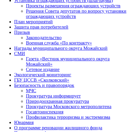
Установка ограждающих устройств (шлагбаумы)
Проекты размещения ограждающих устройств
Решения Совета депутатов по вопросу установки
ограждающих устройств
План мероприятий
Защита прав потребителей
Призыв
Законодательство
Военная служба «По контракту»
Награды муниципального округа Можайский
СМИ
Газета «Вестник муниципального округа
Можайский»
Сетевое издание
Экологический мониторинг
ГБУ ЦССВ «Сколковский»
Безопасность и правопорядок
МЧС
Прокуратура информирует
Природоохранная прокуратура
Прокуратура Московского метрополитена
Госавтоинспекция
Профилактика терроризма и экстремизма
Юнармия
О программе реновации жилищного фонда