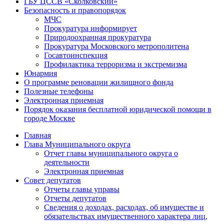
ГБУ ЦССВ «Сколковский»
Безопасность и правопорядок
МЧС
Прокуратура информирует
Природоохранная прокуратура
Прокуратура Московского метрополитена
Госавтоинспекция
Профилактика терроризма и экстремизма
Юнармия
О программе реновации жилищного фонда
Полезные телефоны
Электронная приемная
Порядок оказания бесплатной юридической помощи в
городе Москве
Главная
Глава Муниципального округа
Отчет главы муниципального округа о
деятельности
Электронная приемная
Совет депутатов
Отчеты главы управы
Отчеты депутатов
Сведения о доходах, расходах, об имуществе и
обязательствах имущественного характера лиц,