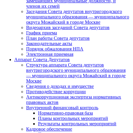
замещающих муниципальные должности, и
членов их семей
Заседания Совета депутатов внутригородского
муниципального образования — муниципального
округа Можайский в городе Москве
Видеоархив заседаний Совета депутатов
График приема
План работы Совета депутатов
Законодательные акты
Порядок обжалования НПА
Электронная приемная
Аппарат Совета Депутатов
Структура аппарата Совета депутатов
внутригородского муниципального образования
— муниципального округа Можайский в городе
Москве
Сведения о доходах и имуществе
Противодействие коррупции
Антикоррупционная экспертиза нормативных
правовых актов
Внутренний финансовый контроль
Нормативно-правовая база
Планы контрольных мероприятий
Результаты контрольных мероприятий
Кадровое обеспечение