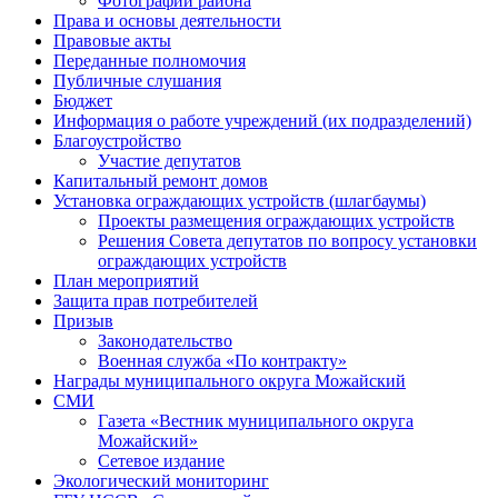
Фотографии района
Права и основы деятельности
Правовые акты
Переданные полномочия
Публичные слушания
Бюджет
Информация о работе учреждений (их подразделений)
Благоустройство
Участие депутатов
Капитальный ремонт домов
Установка ограждающих устройств (шлагбаумы)
Проекты размещения ограждающих устройств
Решения Совета депутатов по вопросу установки
ограждающих устройств
План мероприятий
Защита прав потребителей
Призыв
Законодательство
Военная служба «По контракту»
Награды муниципального округа Можайский
СМИ
Газета «Вестник муниципального округа
Можайский»
Сетевое издание
Экологический мониторинг