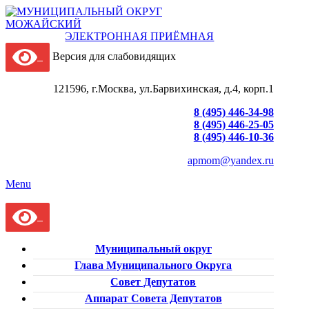
ЭЛЕКТРОННАЯ ПРИЁМНАЯ
Версия для слабовидящих
121596, г.Москва, ул.Барвихинская, д.4, корп.1
8 (495) 446-34-98
8 (495) 446-25-05
8 (495) 446-10-36
apmom@yandex.ru
Menu
Муниципальный округ
Глава Муниципального Округа
Совет Депутатов
Аппарат Совета Депутатов