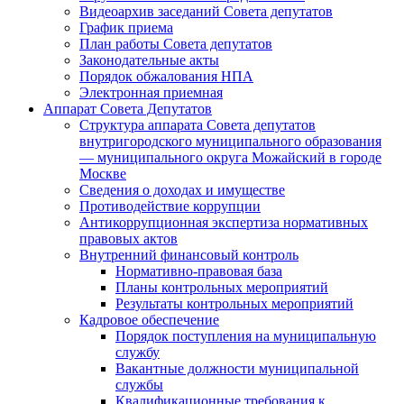
Видеоархив заседаний Совета депутатов
График приема
План работы Совета депутатов
Законодательные акты
Порядок обжалования НПА
Электронная приемная
Аппарат Совета Депутатов
Структура аппарата Совета депутатов
внутригородского муниципального образования
— муниципального округа Можайский в городе
Москве
Сведения о доходах и имуществе
Противодействие коррупции
Антикоррупционная экспертиза нормативных
правовых актов
Внутренний финансовый контроль
Нормативно-правовая база
Планы контрольных мероприятий
Результаты контрольных мероприятий
Кадровое обеспечение
Порядок поступления на муниципальную
службу
Вакантные должности муниципальной
службы
Квалификационные требования к