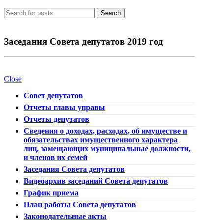
Search
Заседания Совета депутатов 2019 год
Close
Совет депутатов
Отчеты главы управы
Отчеты депутатов
Сведения о доходах, расходах, об имуществе и
обязательствах имущественного характера
лиц, замещающих муниципальные должности,
и членов их семей
Заседания Совета депутатов
Видеоархив заседаний Совета депутатов
График приема
План работы Совета депутатов
Законодательные акты