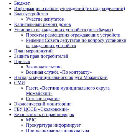
Бюджет
Информация о работе учреждений (их подразделений)
Благоустройство
Участие депутатов
Капитальный ремонт домов
Установка ограждающих устройств (шлагбаумы)
Проекты размещения ограждающих устройств
Решения Совета депутатов по вопросу установки
ограждающих устройств
План мероприятий
Защита прав потребителей
Призыв
Законодательство
Военная служба «По контракту»
Награды муниципального округа Можайский
СМИ
Газета «Вестник муниципального округа
Можайский»
Сетевое издание
Экологический мониторинг
ГБУ ЦССВ «Сколковский»
Безопасность и правопорядок
МЧС
Прокуратура информирует
Природоохранная прокуратура