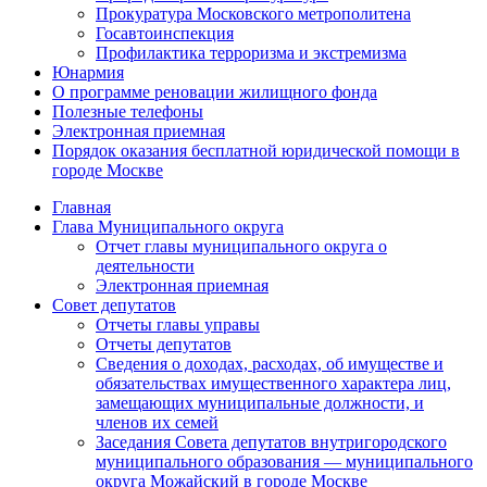
Прокуратура Московского метрополитена
Госавтоинспекция
Профилактика терроризма и экстремизма
Юнармия
О программе реновации жилищного фонда
Полезные телефоны
Электронная приемная
Порядок оказания бесплатной юридической помощи в
городе Москве
Главная
Глава Муниципального округа
Отчет главы муниципального округа о
деятельности
Электронная приемная
Совет депутатов
Отчеты главы управы
Отчеты депутатов
Сведения о доходах, расходах, об имуществе и
обязательствах имущественного характера лиц,
замещающих муниципальные должности, и
членов их семей
Заседания Совета депутатов внутригородского
муниципального образования — муниципального
округа Можайский в городе Москве