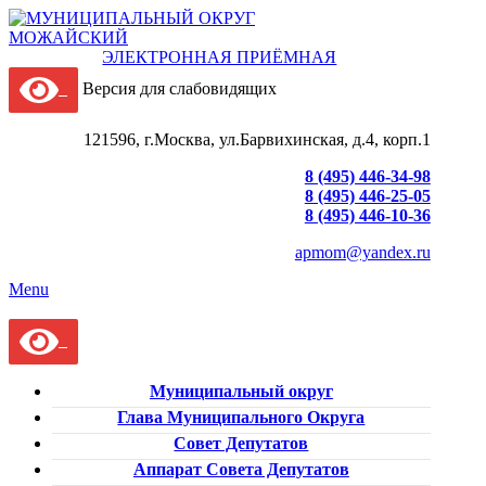
ЭЛЕКТРОННАЯ ПРИЁМНАЯ
Версия для слабовидящих
121596, г.Москва, ул.Барвихинская, д.4, корп.1
8 (495) 446-34-98
8 (495) 446-25-05
8 (495) 446-10-36
apmom@yandex.ru
Menu
Муниципальный округ
Глава Муниципального Округа
Совет Депутатов
Аппарат Совета Депутатов