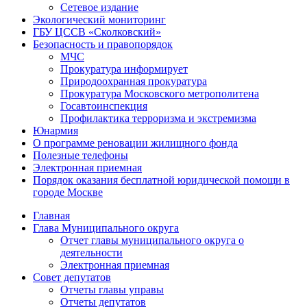
Сетевое издание
Экологический мониторинг
ГБУ ЦССВ «Сколковский»
Безопасность и правопорядок
МЧС
Прокуратура информирует
Природоохранная прокуратура
Прокуратура Московского метрополитена
Госавтоинспекция
Профилактика терроризма и экстремизма
Юнармия
О программе реновации жилищного фонда
Полезные телефоны
Электронная приемная
Порядок оказания бесплатной юридической помощи в
городе Москве
Главная
Глава Муниципального округа
Отчет главы муниципального округа о
деятельности
Электронная приемная
Совет депутатов
Отчеты главы управы
Отчеты депутатов