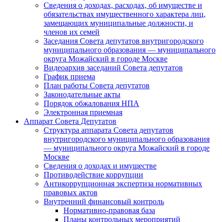
Сведения о доходах, расходах, об имуществе и
обязательствах имущественного характера лиц,
замещающих муниципальные должности, и
членов их семей
Заседания Совета депутатов внутригородского
муниципального образования — муниципального
округа Можайский в городе Москве
Видеоархив заседаний Совета депутатов
График приема
План работы Совета депутатов
Законодательные акты
Порядок обжалования НПА
Электронная приемная
Аппарат Совета Депутатов
Структура аппарата Совета депутатов
внутригородского муниципального образования
— муниципального округа Можайский в городе
Москве
Сведения о доходах и имуществе
Противодействие коррупции
Антикоррупционная экспертиза нормативных
правовых актов
Внутренний финансовый контроль
Нормативно-правовая база
Планы контрольных мероприятий