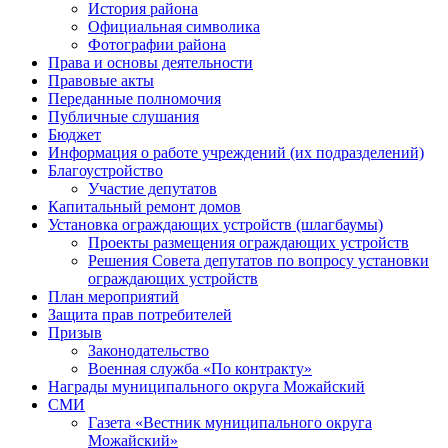
История района
Официальная символика
Фотографии района
Права и основы деятельности
Правовые акты
Переданные полномочия
Публичные слушания
Бюджет
Информация о работе учреждений (их подразделений)
Благоустройство
Участие депутатов
Капитальный ремонт домов
Установка ограждающих устройств (шлагбаумы)
Проекты размещения ограждающих устройств
Решения Совета депутатов по вопросу установки
ограждающих устройств
План мероприятий
Защита прав потребителей
Призыв
Законодательство
Военная служба «По контракту»
Награды муниципального округа Можайский
СМИ
Газета «Вестник муниципального округа
Можайский»