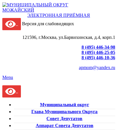
ЭЛЕКТРОННАЯ ПРИЁМНАЯ
Версия для слабовидящих
121596, г.Москва, ул.Барвихинская, д.4, корп.1
8 (495) 446-34-98
8 (495) 446-25-05
8 (495) 446-10-36
apmom@yandex.ru
Menu
Муниципальный округ
Глава Муниципального Округа
Совет Депутатов
Аппарат Совета Депутатов