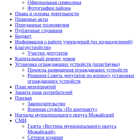
Официальная символика
Фотографии района
Права и основы деятельности
Правовые акты
Переданные полномочия
Публичные слушания
Бюджет
Информация о работе учреждений (их подразделений)
Благоустройство
Участие депутатов
Капитальный ремонт домов
Установка ограждающих устройств (шлагбаумы)
Проекты размещения ограждающих устройств
Решения Совета депутатов по вопросу установки
ограждающих устройств
План мероприятий
Защита прав потребителей
Призыв
Законодательство
Военная служба «По контракту»
Награды муниципального округа Можайский
СМИ
Газета «Вестник муниципального округа
Можайский»
Сетевое издание