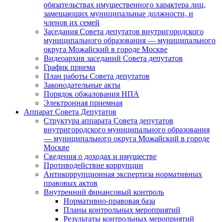
обязательствах имущественного характера лиц,
замещающих муниципальные должности, и
членов их семей
Заседания Совета депутатов внутригородского
муниципального образования — муниципального
округа Можайский в городе Москве
Видеоархив заседаний Совета депутатов
График приема
План работы Совета депутатов
Законодательные акты
Порядок обжалования НПА
Электронная приемная
Аппарат Совета Депутатов
Структура аппарата Совета депутатов
внутригородского муниципального образования
— муниципального округа Можайский в городе
Москве
Сведения о доходах и имуществе
Противодействие коррупции
Антикоррупционная экспертиза нормативных
правовых актов
Внутренний финансовый контроль
Нормативно-правовая база
Планы контрольных мероприятий
Результаты контрольных мероприятий