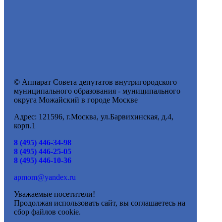
© Аппарат Совета депутатов внутригородского
муниципального образования - муниципального
округа Можайский в городе Москве
Адрес: 121596, г.Москва, ул.Барвихинская, д.4,
корп.1
8 (495) 446-34-98
8 (495) 446-25-05
8 (495) 446-10-36
apmom@yandex.ru
Уважаемые посетители!
Продолжая использовать сайт, вы соглашаетесь на
сбор файлов cookie.