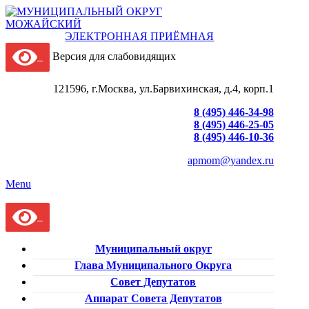
ЭЛЕКТРОННАЯ ПРИЁМНАЯ
Версия для слабовидящих
121596, г.Москва, ул.Барвихинская, д.4, корп.1
8 (495) 446-34-98
8 (495) 446-25-05
8 (495) 446-10-36
apmom@yandex.ru
Menu
Муниципальный округ
Глава Муниципального Округа
Совет Депутатов
Аппарат Совета Депутатов