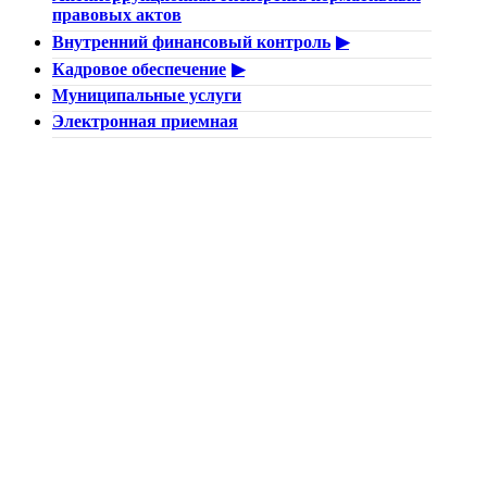
правовых актов
Внутренний финансовый контроль
Кадровое обеспечение
Муниципальные услуги
Электронная приемная