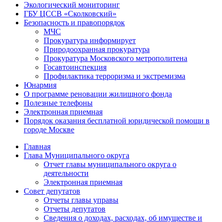
Экологический мониторинг
ГБУ ЦССВ «Сколковский»
Безопасность и правопорядок
МЧС
Прокуратура информирует
Природоохранная прокуратура
Прокуратура Московского метрополитена
Госавтоинспекция
Профилактика терроризма и экстремизма
Юнармия
О программе реновации жилищного фонда
Полезные телефоны
Электронная приемная
Порядок оказания бесплатной юридической помощи в
городе Москве
Главная
Глава Муниципального округа
Отчет главы муниципального округа о
деятельности
Электронная приемная
Совет депутатов
Отчеты главы управы
Отчеты депутатов
Сведения о доходах, расходах, об имуществе и