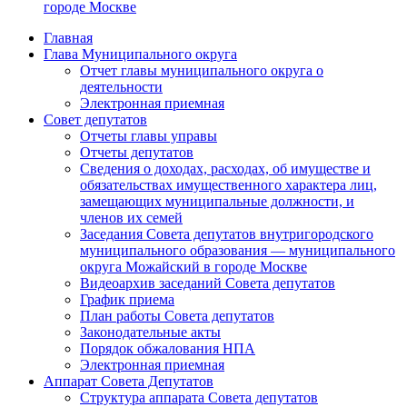
городе Москве
Главная
Глава Муниципального округа
Отчет главы муниципального округа о
деятельности
Электронная приемная
Совет депутатов
Отчеты главы управы
Отчеты депутатов
Сведения о доходах, расходах, об имуществе и
обязательствах имущественного характера лиц,
замещающих муниципальные должности, и
членов их семей
Заседания Совета депутатов внутригородского
муниципального образования — муниципального
округа Можайский в городе Москве
Видеоархив заседаний Совета депутатов
График приема
План работы Совета депутатов
Законодательные акты
Порядок обжалования НПА
Электронная приемная
Аппарат Совета Депутатов
Структура аппарата Совета депутатов