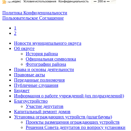
Политика Конфиденциальности
Пользовательское Соглашение
1
2
Новости муниципального округа
Об округе
История района
Официальная символика
Фотографии района
Права и основы деятельности
Правовые акты
Переданные полномочия
Публичные слушания
Бюджет
Информация о работе учреждений (их подразделений)
Благоустройство
Участие депутатов
Капитальный ремонт домов
Установка ограждающих устройств (шлагбаумы)
Проекты размещения ограждающих устройств
Решения Совета депутатов по вопросу установки