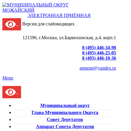
ЭЛЕКТРОННАЯ ПРИЁМНАЯ
Версия для слабовидящих
121596, г.Москва, ул.Барвихинская, д.4, корп.1
8 (495) 446-34-98
8 (495) 446-25-05
8 (495) 446-10-36
apmom@yandex.ru
Menu
Муниципальный округ
Глава Муниципального Округа
Совет Депутатов
Аппарат Совета Депутатов