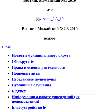
Вестник Можайский №1 2019
май
Вестник Можайский №2-3 2019
ноябрь
Close
Новости муниципального округа
Об округе
Права и основы деятельности
Правовые акты
Переданные полномочия
Публичные слушания
Бюджет
Информация о работе учреждений (их
подразделений)
Благоустройство