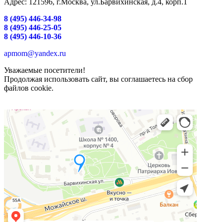
Адрес: 121596, г.Москва, ул.Барвихинская, д.4, корп.1
8 (495) 446-34-98
8 (495) 446-25-05
8 (495) 446-10-36
apmom@yandex.ru
Уважаемые посетители!
Продолжая использовать сайт, вы соглашаетесь на сбор
файлов cookie.