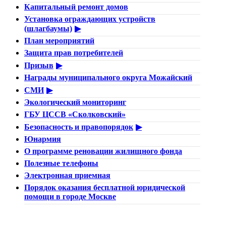
Капитальный ремонт домов
Установка ограждающих устройств
(шлагбаумы)
План мероприятий
Защита прав потребителей
Призыв
Награды муниципального округа Можайский
СМИ
Экологический мониторинг
ГБУ ЦССВ «Сколковский»
Безопасность и правопорядок
Юнармия
О программе реновации жилищного фонда
Полезные телефоны
Электронная приемная
Порядок оказания бесплатной юридической
помощи в городе Москве