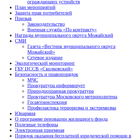
ограждающих устройств
План мероприятий
Защита прав потребителей
Призыв
Законодательство
Военная служба «По контракту»
Награды муниципального округа Можайский
СМИ
Газета «Вестник муниципального округа
Можайский»
Сетевое издание
Экологический мониторинг
ГБУ ЦССВ «Сколковский»
Безопасность и правопорядок
МЧС
Прокуратура информирует
Природоохранная прокуратура
Прокуратура Московского метрополитена
Госавтоинспекция
Профилактика терроризма и экстремизма
Юнармия
О программе реновации жилищного фонда
Полезные телефоны
Электронная приемная
Порядок оказания бесплатной юридической помощи в