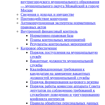
внутригородского муниципального образования
— муниципального округа Можайский в городе
Москве
Сведения о доходах и имуществе
Противодействие коррупции
Антикоррупционная экспертиза нормативных
правовых актов
Внутренний финансовый контроль
Нормативно-правовая база
Планы контрольных мероприятий
Результаты контрольных мероприятий
Кадровое обеспечение
Порядок поступления на муниципальную
службу
Вакантные должности муниципальной
службы
Квалификационные требования к
кандидатам на замещение вакантных
должностей муниципальной службы
Порядок формирования кадрового резерва
Порядок работы комиссии аппарата Совета
депутатов по соблюдению требований к
служебному поведению и урегулированию
конфликта интересов
Правила обработки персональных данных