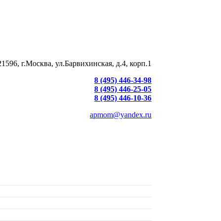
21596, г.Москва, ул.Барвихинская, д.4, корп.1
8 (495) 446-34-98
8 (495) 446-25-05
8 (495) 446-10-36
apmom@yandex.ru