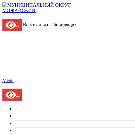
Версия для слабовидящих
Menu