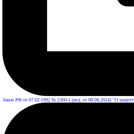
Закон РФ от 07.02.1992 № 2300-1 (ред. от 08.08.2024) "О защит