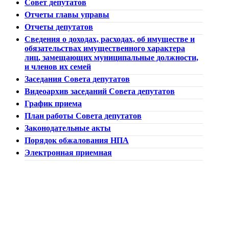
Совет депутатов
Отчеты главы управы
Отчеты депутатов
Сведения о доходах, расходах, об имуществе и
обязательствах имущественного характера
лиц, замещающих муниципальные должности,
и членов их семей
Заседания Совета депутатов
Видеоархив заседаний Совета депутатов
График приема
План работы Совета депутатов
Законодательные акты
Порядок обжалования НПА
Электронная приемная