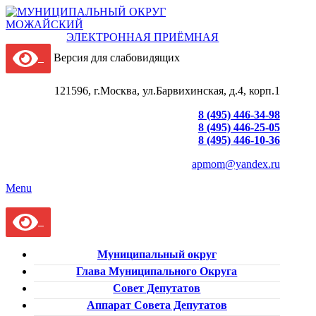
ЭЛЕКТРОННАЯ ПРИЁМНАЯ
Версия для слабовидящих
121596, г.Москва, ул.Барвихинская, д.4, корп.1
8 (495) 446-34-98
8 (495) 446-25-05
8 (495) 446-10-36
apmom@yandex.ru
Menu
Муниципальный округ
Глава Муниципального Округа
Совет Депутатов
Аппарат Совета Депутатов