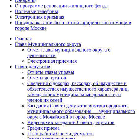
Юнармия
О программе реновации жилищного фонда
Полезные телефоны
Электронная приемная
Порядок оказания бесплатной юридической помощи в
городе Москве
Главная
Глава Муниципального округа
Отчет главы муниципального округа о
деятельности
Электронная приемная
Совет депутатов
Отчеты главы управы
Отчеты депутатов
Сведения о доходах, расходах, об имуществе и
обязательствах имущественного характера лиц,
замещающих муниципальные должности, и
членов их семей
Заседания Совета депутатов внутригородского
муниципального образования — муниципального
округа Можайский в городе Москве
Видеоархив заседаний Совета депутатов
График приема
План работы Совета депутатов