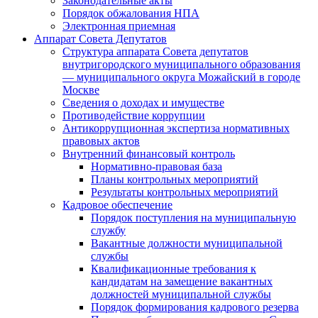
Законодательные акты
Порядок обжалования НПА
Электронная приемная
Аппарат Совета Депутатов
Структура аппарата Совета депутатов
внутригородского муниципального образования
— муниципального округа Можайский в городе
Москве
Сведения о доходах и имуществе
Противодействие коррупции
Антикоррупционная экспертиза нормативных
правовых актов
Внутренний финансовый контроль
Нормативно-правовая база
Планы контрольных мероприятий
Результаты контрольных мероприятий
Кадровое обеспечение
Порядок поступления на муниципальную
службу
Вакантные должности муниципальной
службы
Квалификационные требования к
кандидатам на замещение вакантных
должностей муниципальной службы
Порядок формирования кадрового резерва