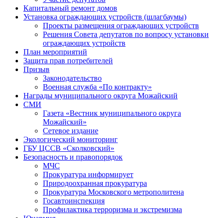
Капитальный ремонт домов
Установка ограждающих устройств (шлагбаумы)
Проекты размещения ограждающих устройств
Решения Совета депутатов по вопросу установки
ограждающих устройств
План мероприятий
Защита прав потребителей
Призыв
Законодательство
Военная служба «По контракту»
Награды муниципального округа Можайский
СМИ
Газета «Вестник муниципального округа
Можайский»
Сетевое издание
Экологический мониторинг
ГБУ ЦССВ «Сколковский»
Безопасность и правопорядок
МЧС
Прокуратура информирует
Природоохранная прокуратура
Прокуратура Московского метрополитена
Госавтоинспекция
Профилактика терроризма и экстремизма