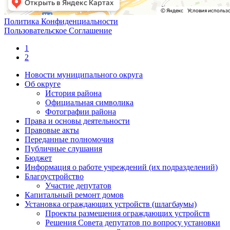
Политика Конфиденциальности
Пользовательское Соглашение
1
2
Новости муниципального округа
Об округе
История района
Официальная символика
Фотографии района
Права и основы деятельности
Правовые акты
Переданные полномочия
Публичные слушания
Бюджет
Информация о работе учреждений (их подразделений)
Благоустройство
Участие депутатов
Капитальный ремонт домов
Установка ограждающих устройств (шлагбаумы)
Проекты размещения ограждающих устройств
Решения Совета депутатов по вопросу установки