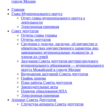
городе Москве
Главная
Глава Муниципального округа
Отчет главы муниципального округа о
деятельности
Электронная приемная
Совет депутатов
Отчеты главы управы
Отчеты депутатов
Сведения о доходах, расходах, об имуществе и
обязательствах имущественного характера лиц,
замещающих муниципальные должности, и
членов их семей
Заседания Совета депутатов внутригородского
муниципального образования — муниципального
округа Можайский в городе Москве
Видеоархив заседаний Совета депутатов
График приема
План работы Совета депутатов
Законодательные акты
Порядок обжалования НПА
Электронная приемная
Аппарат Совета Депутатов
Структура аппарата Совета депутатов