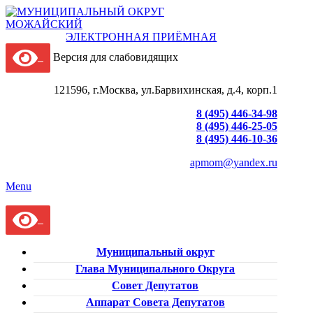
ЭЛЕКТРОННАЯ ПРИЁМНАЯ
Версия для слабовидящих
121596, г.Москва, ул.Барвихинская, д.4, корп.1
8 (495) 446-34-98
8 (495) 446-25-05
8 (495) 446-10-36
apmom@yandex.ru
Menu
Муниципальный округ
Глава Муниципального Округа
Совет Депутатов
Аппарат Совета Депутатов