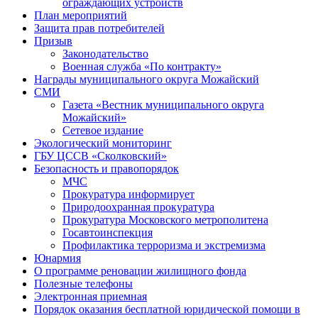
ограждающих устройств
План мероприятий
Защита прав потребителей
Призыв
Законодательство
Военная служба «По контракту»
Награды муниципального округа Можайский
СМИ
Газета «Вестник муниципального округа
Можайский»
Сетевое издание
Экологический мониторинг
ГБУ ЦССВ «Сколковский»
Безопасность и правопорядок
МЧС
Прокуратура информирует
Природоохранная прокуратура
Прокуратура Московского метрополитена
Госавтоинспекция
Профилактика терроризма и экстремизма
Юнармия
О программе реновации жилищного фонда
Полезные телефоны
Электронная приемная
Порядок оказания бесплатной юридической помощи в