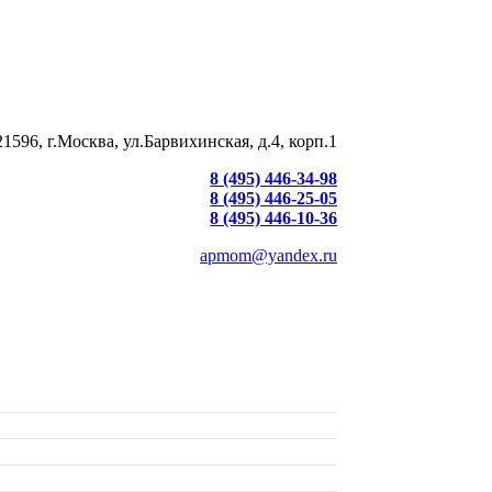
21596, г.Москва, ул.Барвихинская, д.4, корп.1
8 (495) 446-34-98
8 (495) 446-25-05
8 (495) 446-10-36
apmom@yandex.ru