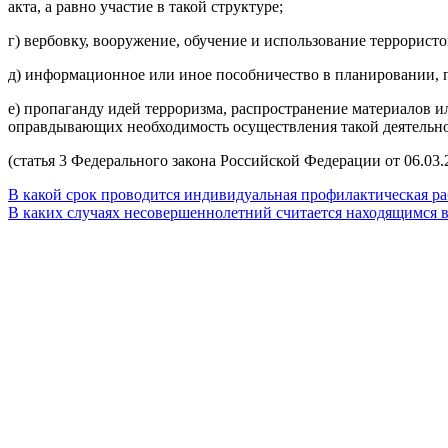
акта, а равно участие в такой структуре;
г) вербовку, вооружение, обучение и использование террористо
д) информационное или иное пособничество в планировании, п
е) пропаганду идей терроризма, распространение материалов
оправдывающих необходимость осуществления такой деятельно
(статья 3 Федерального закона Российской Федерации от 06.03
В какой срок проводится индивидуальная профилактическая ра
В каких случаях несовершеннолетний считается находящимся 