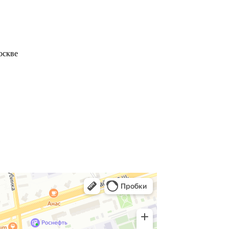
оскве