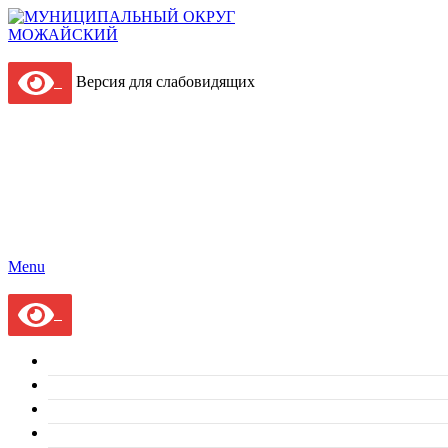
Версия для слабовидящих
Menu