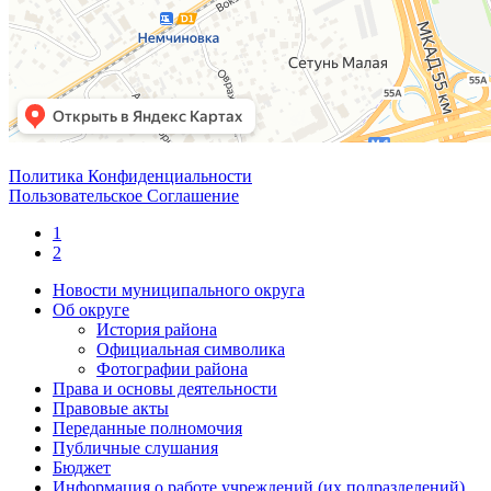
Политика Конфиденциальности
Пользовательское Соглашение
1
2
Новости муниципального округа
Об округе
История района
Официальная символика
Фотографии района
Права и основы деятельности
Правовые акты
Переданные полномочия
Публичные слушания
Бюджет
Информация о работе учреждений (их подразделений)