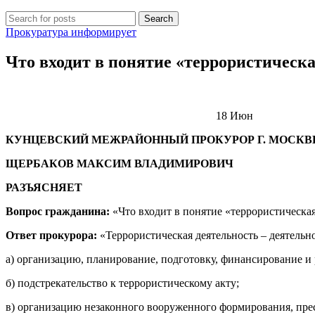
Search
Прокуратура информирует
Что входит в понятие «террористическ
18
Июн
КУНЦЕВСКИЙ МЕЖРАЙОННЫЙ ПРОКУРОР Г. МОСК
ЩЕРБАКОВ МАКСИМ ВЛАДИМИРОВИЧ
РАЗЪЯСНЯЕТ
Вопрос гражданина:
«Что входит в понятие «террористическая
Ответ прокурора:
«Террористическая деятельность – деятельн
а) организацию, планирование, подготовку, финансирование и 
б) подстрекательство к террористическому акту;
в) организацию незаконного вооруженного формирования, прес