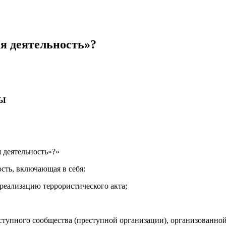
ая деятельность»?
ВЫ
 деятельность»?»
ость, включающая в себя:
реализацию террористического акта;
тупного сообщества (преступной организации), организованной