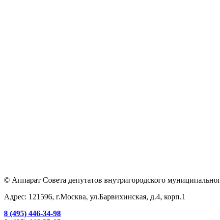
© Аппарат Совета депутатов внутригородского муниципальног
Адрес: 121596, г.Москва, ул.Барвихинская, д.4, корп.1
8 (495) 446-34-98