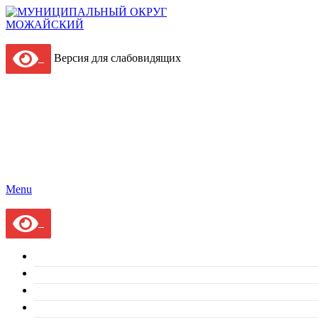
Версия для слабовидящих
Menu