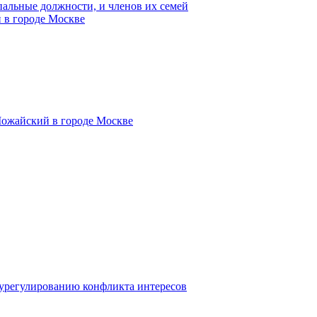
пальные должности, и членов их семей
 в городе Москве
Можайский в городе Москве
 урегулированию конфликта интересов