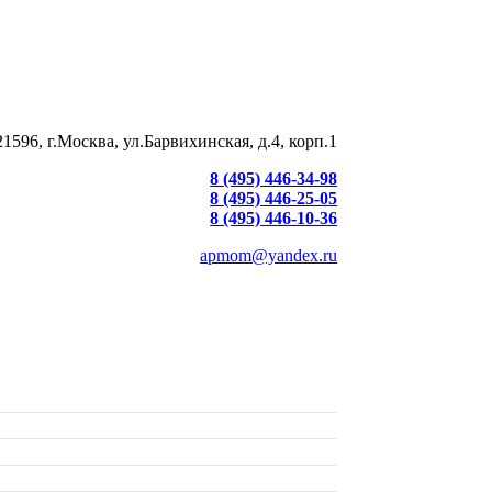
21596, г.Москва, ул.Барвихинская, д.4, корп.1
8 (495) 446-34-98
8 (495) 446-25-05
8 (495) 446-10-36
apmom@yandex.ru