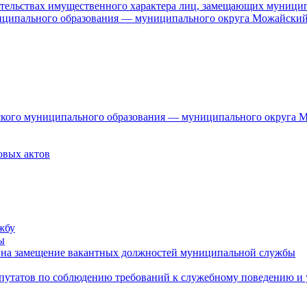
язательствах имущественного характера лиц, замещающих муници
ниципального образования — муниципального округа Можайский
дского муниципального образования — муниципального округа 
овых актов
жбу
ы
 на замещение вакантных должностей муниципальной службы
епутатов по соблюдению требований к служебному поведению и