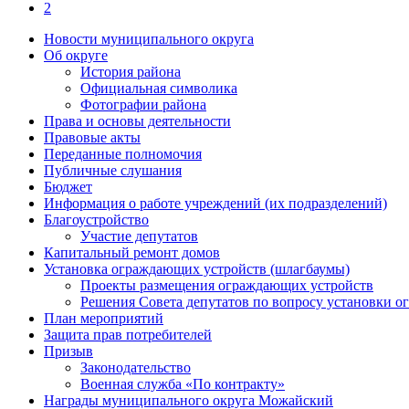
2
Новости муниципального округа
Об округе
История района
Официальная символика
Фотографии района
Права и основы деятельности
Правовые акты
Переданные полномочия
Публичные слушания
Бюджет
Информация о работе учреждений (их подразделений)
Благоустройство
Участие депутатов
Капитальный ремонт домов
Установка ограждающих устройств (шлагбаумы)
Проекты размещения ограждающих устройств
Решения Совета депутатов по вопросу установки 
План мероприятий
Защита прав потребителей
Призыв
Законодательство
Военная служба «По контракту»
Награды муниципального округа Можайский