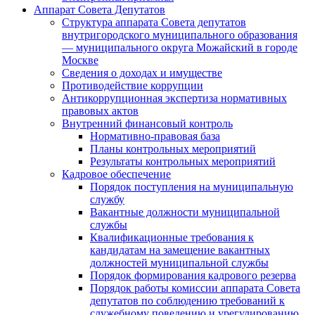
Аппарат Совета Депутатов
Структура аппарата Совета депутатов
внутригородского муниципального образования
— муниципального округа Можайский в городе
Москве
Сведения о доходах и имуществе
Противодействие коррупции
Антикоррупционная экспертиза нормативных
правовых актов
Внутренний финансовый контроль
Нормативно-правовая база
Планы контрольных мероприятий
Результаты контрольных мероприятий
Кадровое обеспечение
Порядок поступления на муниципальную
службу
Вакантные должности муниципальной
службы
Квалификационные требования к
кандидатам на замещение вакантных
должностей муниципальной службы
Порядок формирования кадрового резерва
Порядок работы комиссии аппарата Совета
депутатов по соблюдению требований к
служебному поведению и урегулированию