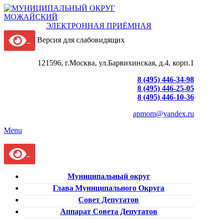
ЭЛЕКТРОННАЯ ПРИЁМНАЯ
Версия для слабовидящих
121596, г.Москва, ул.Барвихинская, д.4, корп.1
8 (495) 446-34-98
8 (495) 446-25-05
8 (495) 446-10-36
apmom@yandex.ru
Menu
Муниципальный округ
Глава Муниципального Округа
Совет Депутатов
Аппарат Совета Депутатов