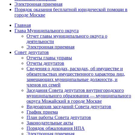
Электронная приемная
Порядок оказания бесплатной юридической помощи в
городе Москве
Главная
Глава Муниципального округа
Отчет главы муниципального округа о
деятельности
Электронная приемная
Совет депутатов
Отчеты главы управы
Отчеты депутатов
Сведения о доходах, расходах, об имуществе и
обязательствах имущественного характера лиц,
замещающих муниципальные должности, и
членов их семей
Заседания Совета депутатов внутригородского
муниципального образования — муниципального
округа Можайский в городе Москве
Видеоархив заседаний Совета депутатов
График приема
План работы Совета депутатов
Законодательные акты
Порядок обжалования НПА
Электронная приемная