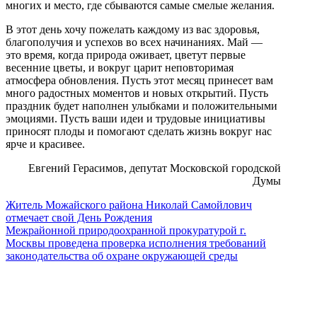
многих и место, где сбываются самые смелые желания.
В этот день хочу пожелать каждому из вас здоровья,
благополучия и успехов во всех начинаниях. Май —
это время, когда природа оживает, цветут первые
весенние цветы, и вокруг царит неповторимая
атмосфера обновления. Пусть этот месяц принесет вам
много радостных моментов и новых открытий. Пусть
праздник будет наполнен улыбками и положительными
эмоциями. Пусть ваши идеи и трудовые инициативы
приносят плоды и помогают сделать жизнь вокруг нас
ярче и красивее.
Евгений Герасимов, депутат Московской городской
Думы
Житель Можайского района Николай Самойлович
отмечает свой День Рождения
Межрайонной природоохранной прокуратурой г.
Москвы проведена проверка исполнения требований
законодательства об охране окружающей среды