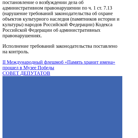
постановление о возбуждении дела об
административном правонарушении по ч. 1 ст. 7.13
(нарушение требований законодательства об охране
объектов культурного наследия (памятников истории и
культуры) народов Российской Федерации) Кодекса
Российской Федерации об административных
правонарушениях.
Исполнение требований законодательства поставлено
на контроль.
II Международный флешмоб «Память хранит имена»
прошел в Музее Победы
СОВЕТ ДЕПУТАТОВ