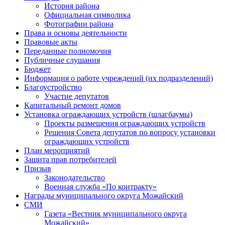
История района
Официальная символика
Фотографии района
Права и основы деятельности
Правовые акты
Переданные полномочия
Публичные слушания
Бюджет
Информация о работе учреждений (их подразделений)
Благоустройство
Участие депутатов
Капитальный ремонт домов
Установка ограждающих устройств (шлагбаумы)
Проекты размещения ограждающих устройств
Решения Совета депутатов по вопросу установки
ограждающих устройств
План мероприятий
Защита прав потребителей
Призыв
Законодательство
Военная служба «По контракту»
Награды муниципального округа Можайский
СМИ
Газета «Вестник муниципального округа
Можайский»