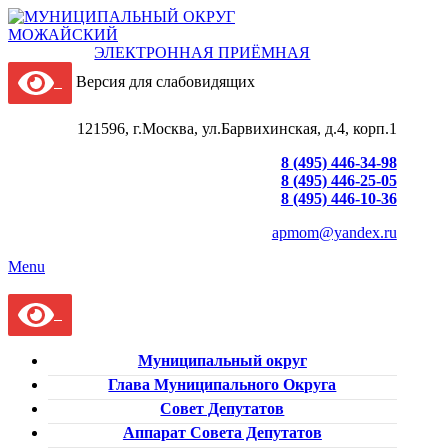
ЭЛЕКТРОННАЯ ПРИЁМНАЯ
Версия для слабовидящих
121596, г.Москва, ул.Барвихинская, д.4, корп.1
8 (495) 446-34-98
8 (495) 446-25-05
8 (495) 446-10-36
apmom@yandex.ru
Menu
Муниципальный округ
Глава Муниципального Округа
Совет Депутатов
Аппарат Совета Депутатов