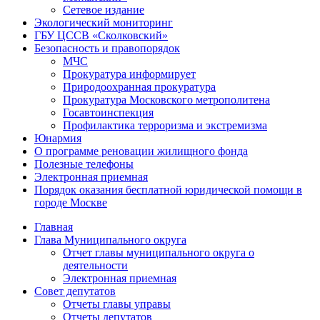
Сетевое издание
Экологический мониторинг
ГБУ ЦССВ «Сколковский»
Безопасность и правопорядок
МЧС
Прокуратура информирует
Природоохранная прокуратура
Прокуратура Московского метрополитена
Госавтоинспекция
Профилактика терроризма и экстремизма
Юнармия
О программе реновации жилищного фонда
Полезные телефоны
Электронная приемная
Порядок оказания бесплатной юридической помощи в
городе Москве
Главная
Глава Муниципального округа
Отчет главы муниципального округа о
деятельности
Электронная приемная
Совет депутатов
Отчеты главы управы
Отчеты депутатов