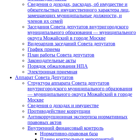
Сведения о доходах, расходах, об имуществе и
обязательствах имущественного характера лиц,
замещающих муниципальные должности, и
членов их семей
Заседания Совета депутатов внутригородского
муниципального образования — муниципального
округа Можайский в городе Москве
Видеоархив заседаний Совета депутатов
График приема
План работы Совета депутатов
Законодательные акты
Порядок обжалования НПА
Электронная приемная
Аппарат Совета Депутатов
Структура аппарата Совета депутатов
внутригородского муниципального образования
— муниципального округа Можайский в городе
Москве
Сведения о доходах и имуществе
Противодействие коррупции
Антикоррупционная экспертиза нормативных
правовых актов
Внутренний финансовый контроль
Нормативно-правовая база
Планы контрольных мероприятий