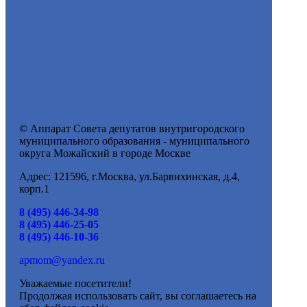
© Аппарат Совета депутатов внутригородского
муниципального образования - муниципального
округа Можайский в городе Москве
Адрес: 121596, г.Москва, ул.Барвихинская, д.4,
корп.1
8 (495) 446-34-98
8 (495) 446-25-05
8 (495) 446-10-36
apmom@yandex.ru
Уважаемые посетители!
Продолжая использовать сайт, вы соглашаетесь на