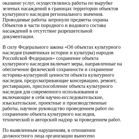
оказание услуг, осуществлялись работы по вырубке
зеленых насаждений в границах территории объектов
культурного наследия регионального значения.
Проводимые работы затронули предметы охраны
Объектов в части породного и видового состава
насаждений в отсутствие разрешительной
документации.
В силу Федерального закона «Об объектах культурного
наследия (памятниках истории и культуры) народов
Российской Федерации» сохранение объекта
культурного наследия включает меры, направленные на
обеспечение физической сохранности и сохранение
историко-культурной ценности объекта культурного
наследия, предусматривающие консервацию, ремонт,
реставрацию, приспособление объекта культурного
наследия для современного использования и
включающие в себя научно-исследовательские,
изыскательские, проектные и производственные
работы, научное руководство проведением работ по
сохранению объекта культурного наследия,
технический и авторский надзор за проведением работ.
По выявленным нарушениям, в отношении
должностного лица организации вынесено