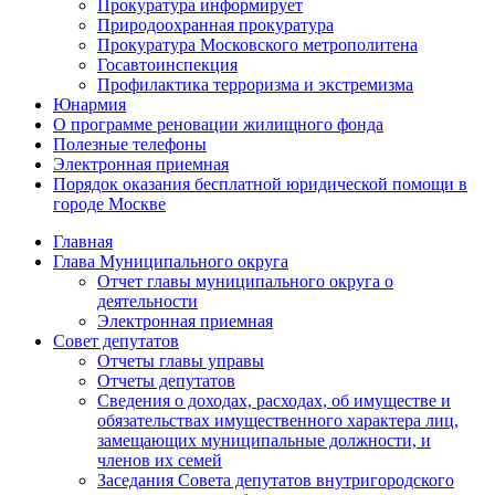
Прокуратура информирует
Природоохранная прокуратура
Прокуратура Московского метрополитена
Госавтоинспекция
Профилактика терроризма и экстремизма
Юнармия
О программе реновации жилищного фонда
Полезные телефоны
Электронная приемная
Порядок оказания бесплатной юридической помощи в
городе Москве
Главная
Глава Муниципального округа
Отчет главы муниципального округа о
деятельности
Электронная приемная
Совет депутатов
Отчеты главы управы
Отчеты депутатов
Сведения о доходах, расходах, об имуществе и
обязательствах имущественного характера лиц,
замещающих муниципальные должности, и
членов их семей
Заседания Совета депутатов внутригородского