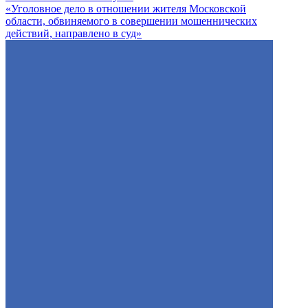
«Уголовное дело в отношении жителя Московской
области, обвиняемого в совершении мошеннических
действий, направлено в суд»