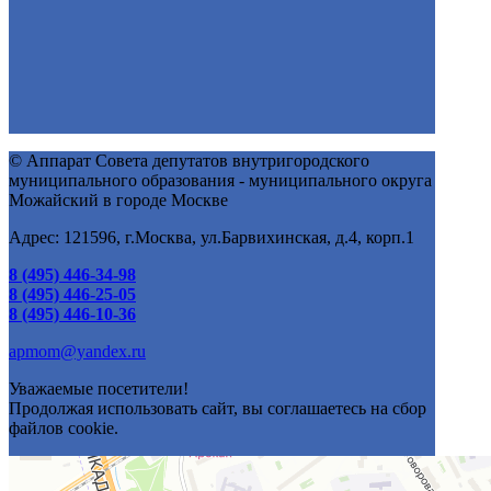
© Аппарат Совета депутатов внутригородского
муниципального образования - муниципального округа
Можайский в городе Москве
Адрес: 121596, г.Москва, ул.Барвихинская, д.4, корп.1
8 (495) 446-34-98
8 (495) 446-25-05
8 (495) 446-10-36
apmom@yandex.ru
Уважаемые посетители!
Продолжая использовать сайт, вы соглашаетесь на сбор
файлов cookie.