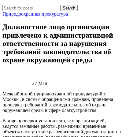
Search
Природоохранная прокуратура
Должностное лицо организации
привлечено к административной
ответственности за нарушения
требований законодательства об
охране окружающей среды
27
Май
Межрайонной природоохранной прокуратурой г.
Москвы, в связи с обращениями граждан, проведена
проверка требований законодательства об охране
окружающей среды в сфере благоустройства.
В ходе проверки установлено, что организацией,
ведутся земляные работы, размещены временные
объекты в отсутствие разрешительной документации на