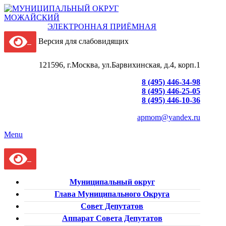
ЭЛЕКТРОННАЯ ПРИЁМНАЯ
Версия для слабовидящих
121596, г.Москва, ул.Барвихинская, д.4, корп.1
8 (495) 446-34-98
8 (495) 446-25-05
8 (495) 446-10-36
apmom@yandex.ru
Menu
Муниципальный округ
Глава Муниципального Округа
Совет Депутатов
Аппарат Совета Депутатов