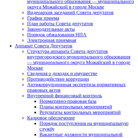
муниципального образования — муниципального
округа Можайский в городе Москве
Видеоархив заседаний Совета депутатов
График приема
План работы Совета депутатов
Законодательные акты
Порядок обжалования НПА
Электронная приемная
Аппарат Совета Депутатов
Структура аппарата Совета депутатов
внутригородского муниципального образования
— муниципального округа Можайский в городе
Москве
Сведения о доходах и имуществе
Противодействие коррупции
Антикоррупционная экспертиза нормативных
правовых актов
Внутренний финансовый контроль
Нормативно-правовая база
Планы контрольных мероприятий
Результаты контрольных мероприятий
Кадровое обеспечение
Порядок поступления на муниципальную
службу
Вакантные должности муниципальной