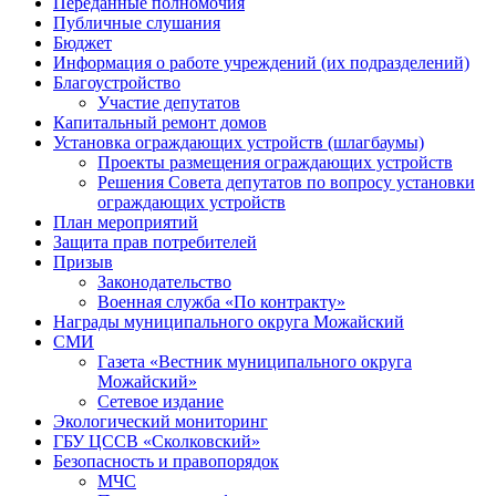
Переданные полномочия
Публичные слушания
Бюджет
Информация о работе учреждений (их подразделений)
Благоустройство
Участие депутатов
Капитальный ремонт домов
Установка ограждающих устройств (шлагбаумы)
Проекты размещения ограждающих устройств
Решения Совета депутатов по вопросу установки
ограждающих устройств
План мероприятий
Защита прав потребителей
Призыв
Законодательство
Военная служба «По контракту»
Награды муниципального округа Можайский
СМИ
Газета «Вестник муниципального округа
Можайский»
Сетевое издание
Экологический мониторинг
ГБУ ЦССВ «Сколковский»
Безопасность и правопорядок
МЧС