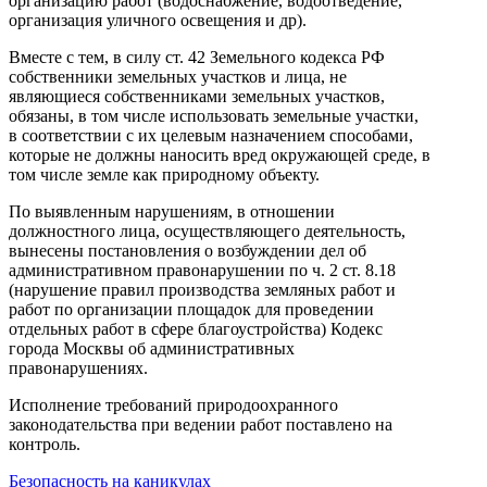
организацию работ (водоснабжение, водоотведение,
организация уличного освещения и др).
Вместе с тем, в силу ст. 42 Земельного кодекса РФ
собственники земельных участков и лица, не
являющиеся собственниками земельных участков,
обязаны, в том числе использовать земельные участки,
в соответствии с их целевым назначением способами,
которые не должны наносить вред окружающей среде, в
том числе земле как природному объекту.
По выявленным нарушениям, в отношении
должностного лица, осуществляющего деятельность,
вынесены постановления о возбуждении дел об
административном правонарушении по ч. 2 ст. 8.18
(нарушение правил производства земляных работ и
работ по организации площадок для проведении
отдельных работ в сфере благоустройства) Кодекс
города Москвы об административных
правонарушениях.
Исполнение требований природоохранного
законодательства при ведении работ поставлено на
контроль.
Безопасность на каникулах