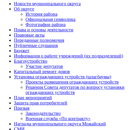
Новости муниципального округа
Об округе
История района
Официальная символика
Фотографии района
Права и основы деятельности
Правовые акты
Переданные полномочия
Публичные слушания
Бюджет
Информация о работе учреждений (их подразделений)
Благоустройство
Участие депутатов
Капитальный ремонт домов
Установка ограждающих устройств (шлагбаумы)
Проекты размещения ограждающих устройств
Решения Совета депутатов по вопросу установки
ограждающих устройств
План мероприятий
Защита прав потребителей
Призыв
Законодательство
Военная служба «По контракту»
Награды муниципального округа Можайский
СМИ