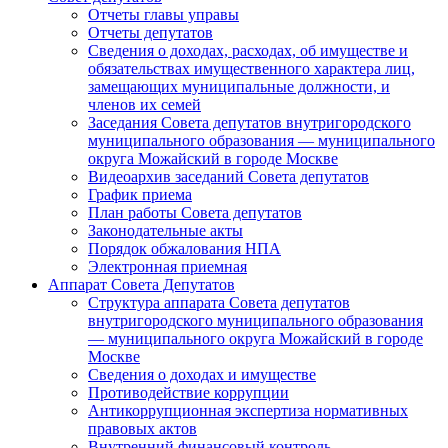
Отчеты главы управы
Отчеты депутатов
Сведения о доходах, расходах, об имуществе и
обязательствах имущественного характера лиц,
замещающих муниципальные должности, и
членов их семей
Заседания Совета депутатов внутригородского
муниципального образования — муниципального
округа Можайский в городе Москве
Видеоархив заседаний Совета депутатов
График приема
План работы Совета депутатов
Законодательные акты
Порядок обжалования НПА
Электронная приемная
Аппарат Совета Депутатов
Структура аппарата Совета депутатов
внутригородского муниципального образования
— муниципального округа Можайский в городе
Москве
Сведения о доходах и имуществе
Противодействие коррупции
Антикоррупционная экспертиза нормативных
правовых актов
Внутренний финансовый контроль