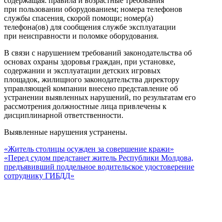
содержащая: правила и возрастные требования
при пользовании оборудованием; номера телефонов
службы спасения, скорой помощи; номер(а)
телефона(ов) для сообщения службе эксплуатации
при неисправности и поломке оборудования.
В связи с нарушением требований законодательства об
основах охраны здоровья граждан, при установке,
содержании и эксплуатации детских игровых
площадок, жилищного законодательства директору
управляющей компании внесено представление об
устранении выявленных нарушений, по результатам его
рассмотрения должностные лица привлечены к
дисциплинарной ответственности.
Выявленные нарушения устранены.
«Житель столицы осужден за совершение кражи»
«Перед судом предстанет житель Республики Молдова,
предъявивший поддельное водительское удостоверение
сотруднику ГИБДД»