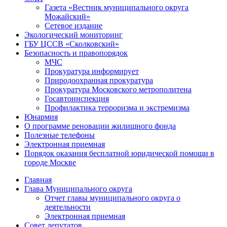
Газета «Вестник муниципального округа
Можайский»
Сетевое издание
Экологический мониторинг
ГБУ ЦССВ «Сколковский»
Безопасность и правопорядок
МЧС
Прокуратура информирует
Природоохранная прокуратура
Прокуратура Московского метрополитена
Госавтоинспекция
Профилактика терроризма и экстремизма
Юнармия
О программе реновации жилищного фонда
Полезные телефоны
Электронная приемная
Порядок оказания бесплатной юридической помощи в
городе Москве
Главная
Глава Муниципального округа
Отчет главы муниципального округа о
деятельности
Электронная приемная
Совет депутатов