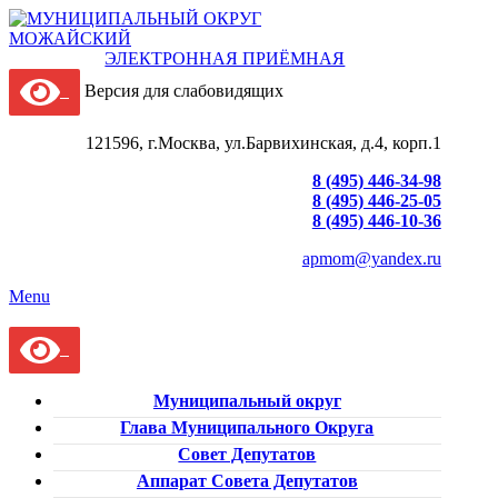
ЭЛЕКТРОННАЯ ПРИЁМНАЯ
Версия для слабовидящих
121596, г.Москва, ул.Барвихинская, д.4, корп.1
8 (495) 446-34-98
8 (495) 446-25-05
8 (495) 446-10-36
apmom@yandex.ru
Menu
Муниципальный округ
Глава Муниципального Округа
Совет Депутатов
Аппарат Совета Депутатов