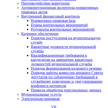
Противодействие коррупции
Антикоррупционная экспертиза нормативных
правовых актов
Внутренний финансовый контроль
Нормативно-правовая база
Планы контрольных мероприятий
Результаты контрольных мероприятий
Кадровое обеспечение
Порядок поступления на муниципальную
службу
Вакантные должности муниципальной
службы
Квалификационные требования к
кандидатам на замещение вакантных
должностей муниципальной службы
Порядок формирования кадрового резерва
Порядок работы комиссии аппарата Совета
депутатов по соблюдению требований к
служебному поведению и урегулированию
конфликта интересов
Правила обработки персональных данных
Муниципальные услуги
Электронная приемная
VK