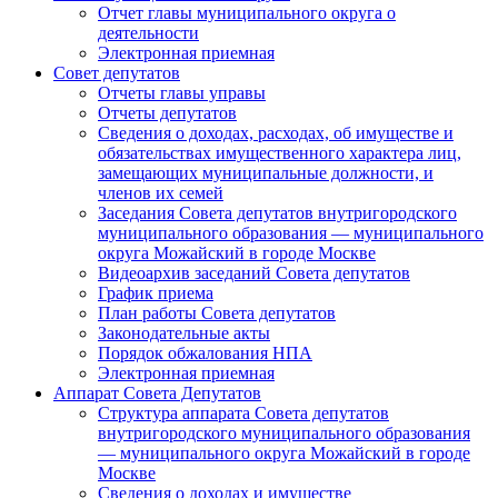
Отчет главы муниципального округа о
деятельности
Электронная приемная
Совет депутатов
Отчеты главы управы
Отчеты депутатов
Сведения о доходах, расходах, об имуществе и
обязательствах имущественного характера лиц,
замещающих муниципальные должности, и
членов их семей
Заседания Совета депутатов внутригородского
муниципального образования — муниципального
округа Можайский в городе Москве
Видеоархив заседаний Совета депутатов
График приема
План работы Совета депутатов
Законодательные акты
Порядок обжалования НПА
Электронная приемная
Аппарат Совета Депутатов
Структура аппарата Совета депутатов
внутригородского муниципального образования
— муниципального округа Можайский в городе
Москве
Сведения о доходах и имуществе