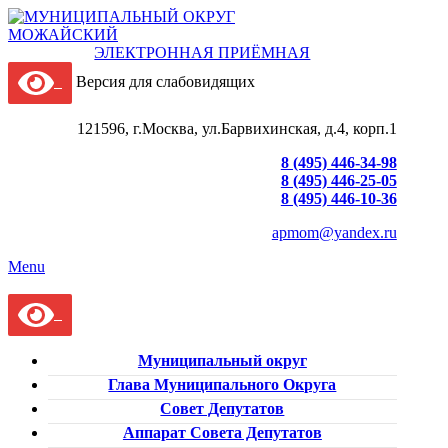
ЭЛЕКТРОННАЯ ПРИЁМНАЯ
Версия для слабовидящих
121596, г.Москва, ул.Барвихинская, д.4, корп.1
8 (495) 446-34-98
8 (495) 446-25-05
8 (495) 446-10-36
apmom@yandex.ru
Menu
Муниципальный округ
Глава Муниципального Округа
Совет Депутатов
Аппарат Совета Депутатов