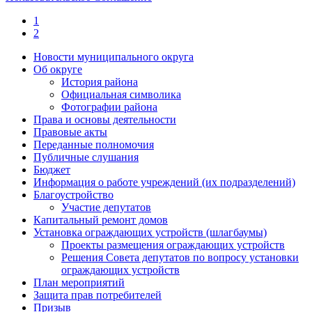
1
2
Новости муниципального округа
Об округе
История района
Официальная символика
Фотографии района
Права и основы деятельности
Правовые акты
Переданные полномочия
Публичные слушания
Бюджет
Информация о работе учреждений (их подразделений)
Благоустройство
Участие депутатов
Капитальный ремонт домов
Установка ограждающих устройств (шлагбаумы)
Проекты размещения ограждающих устройств
Решения Совета депутатов по вопросу установки
ограждающих устройств
План мероприятий
Защита прав потребителей
Призыв