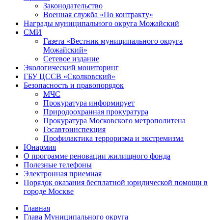
Законодательство
Военная служба «По контракту»
Награды муниципального округа Можайский
СМИ
Газета «Вестник муниципального округа
Можайский»
Сетевое издание
Экологический мониторинг
ГБУ ЦССВ «Сколковский»
Безопасность и правопорядок
МЧС
Прокуратура информирует
Природоохранная прокуратура
Прокуратура Московского метрополитена
Госавтоинспекция
Профилактика терроризма и экстремизма
Юнармия
О программе реновации жилищного фонда
Полезные телефоны
Электронная приемная
Порядок оказания бесплатной юридической помощи в
городе Москве
Главная
Глава Муниципального округа