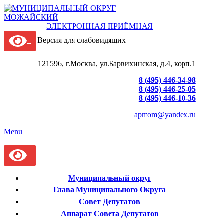
ЭЛЕКТРОННАЯ ПРИЁМНАЯ
Версия для слабовидящих
121596, г.Москва, ул.Барвихинская, д.4, корп.1
8 (495) 446-34-98
8 (495) 446-25-05
8 (495) 446-10-36
apmom@yandex.ru
Menu
Муниципальный округ
Глава Муниципального Округа
Совет Депутатов
Аппарат Совета Депутатов