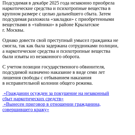
Подсудимая в декабре 2025 года незаконно приобрела
наркотические средства и психотропные вещества в
крупном размере с целью дальнейшего сбыта. Затем
подсудимая разложила «закладки» с приобретенными
веществами в «тайники» в районе Крылатское
г. Москвы.
Однако довести свой преступный умысел гражданка не
смогла, так как была задержана сотрудниками полиции,
а наркотические средства и психотропные вещества
были изъяты из незаконного оборота.
С учетом позиции государственного обвинителя,
подсудимой назначено наказание в виде семи лет
лишения свободы с отбыванием наказания
в исправительной колонии общего режима.
«Гражданин осужден за покушение на незаконный
сбыт наркотических средств»
«Вынесен приговор в отношении гражданина,
совершившего кражу»