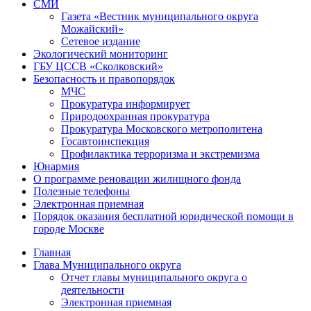
СМИ
Газета «Вестник муниципального округа
Можайский»
Сетевое издание
Экологический мониторинг
ГБУ ЦССВ «Сколковский»
Безопасность и правопорядок
МЧС
Прокуратура информирует
Природоохранная прокуратура
Прокуратура Московского метрополитена
Госавтоинспекция
Профилактика терроризма и экстремизма
Юнармия
О программе реновации жилищного фонда
Полезные телефоны
Электронная приемная
Порядок оказания бесплатной юридической помощи в
городе Москве
Главная
Глава Муниципального округа
Отчет главы муниципального округа о
деятельности
Электронная приемная