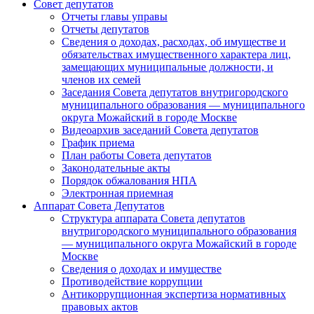
Совет депутатов
Отчеты главы управы
Отчеты депутатов
Сведения о доходах, расходах, об имуществе и
обязательствах имущественного характера лиц,
замещающих муниципальные должности, и
членов их семей
Заседания Совета депутатов внутригородского
муниципального образования — муниципального
округа Можайский в городе Москве
Видеоархив заседаний Совета депутатов
График приема
План работы Совета депутатов
Законодательные акты
Порядок обжалования НПА
Электронная приемная
Аппарат Совета Депутатов
Структура аппарата Совета депутатов
внутригородского муниципального образования
— муниципального округа Можайский в городе
Москве
Сведения о доходах и имуществе
Противодействие коррупции
Антикоррупционная экспертиза нормативных
правовых актов