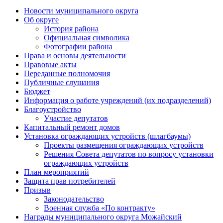
Новости муниципального округа
Об округе
История района
Официальная символика
Фотографии района
Права и основы деятельности
Правовые акты
Переданные полномочия
Публичные слушания
Бюджет
Информация о работе учреждений (их подразделений)
Благоустройство
Участие депутатов
Капитальный ремонт домов
Установка ограждающих устройств (шлагбаумы)
Проекты размещения ограждающих устройств
Решения Совета депутатов по вопросу установки
ограждающих устройств
План мероприятий
Защита прав потребителей
Призыв
Законодательство
Военная служба «По контракту»
Награды муниципального округа Можайский