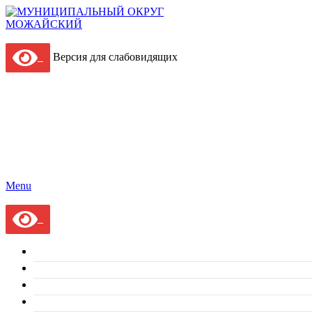
Версия для слабовидящих
Menu