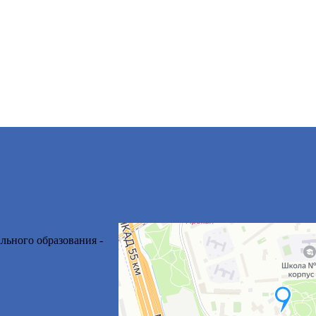
льного образования -