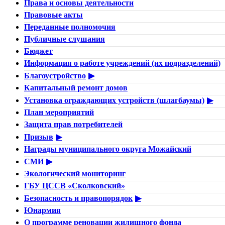
Права и основы деятельности
Правовые акты
Переданные полномочия
Публичные слушания
Бюджет
Информация о работе учреждений (их подразделений)
Благоустройство
Капитальный ремонт домов
Установка ограждающих устройств (шлагбаумы)
План мероприятий
Защита прав потребителей
Призыв
Награды муниципального округа Можайский
СМИ
Экологический мониторинг
ГБУ ЦССВ «Сколковский»
Безопасность и правопорядок
Юнармия
О программе реновации жилищного фонда