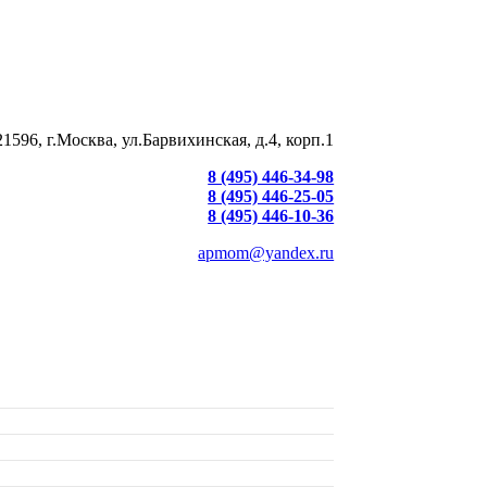
21596, г.Москва, ул.Барвихинская, д.4, корп.1
8 (495) 446-34-98
8 (495) 446-25-05
8 (495) 446-10-36
apmom@yandex.ru