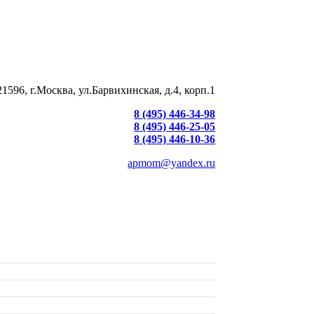
21596, г.Москва, ул.Барвихинская, д.4, корп.1
8 (495) 446-34-98
8 (495) 446-25-05
8 (495) 446-10-36
apmom@yandex.ru