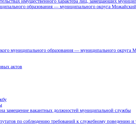
язательствах имущественного характера лиц, замещающих муници
ниципального образования — муниципального округа Можайский
дского муниципального образования — муниципального округа 
овых актов
жбу
ы
 на замещение вакантных должностей муниципальной службы
епутатов по соблюдению требований к служебному поведению и