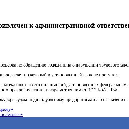
влечен к административной ответстве
роверка по обращению гражданина о нарушении трудового зако
рос, ответ на который в установленный срок не поступил.
 вытекающих из его полномочий, установленных федеральным 
вном правонарушении, предусмотренном ст. 17.7 КоАП РФ.
окурора судом индивидуальному предпринимателю назначено нак
кражу»
ннолетнего»