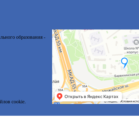
льного образования -
йлов cookie.