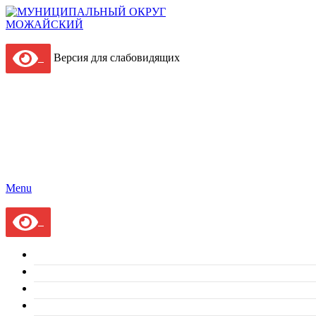
Версия для слабовидящих
Menu