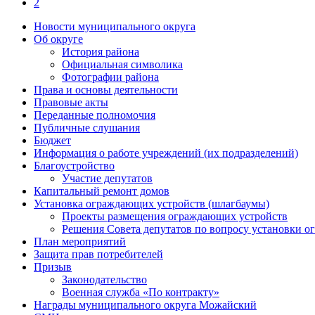
2
Новости муниципального округа
Об округе
История района
Официальная символика
Фотографии района
Права и основы деятельности
Правовые акты
Переданные полномочия
Публичные слушания
Бюджет
Информация о работе учреждений (их подразделений)
Благоустройство
Участие депутатов
Капитальный ремонт домов
Установка ограждающих устройств (шлагбаумы)
Проекты размещения ограждающих устройств
Решения Совета депутатов по вопросу установки 
План мероприятий
Защита прав потребителей
Призыв
Законодательство
Военная служба «По контракту»
Награды муниципального округа Можайский