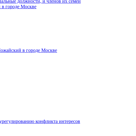
пальные должности, и членов их семей
 в городе Москве
Можайский в городе Москве
 урегулированию конфликта интересов