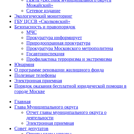
Можайский»
Сетевое издание
Экологический мониторинг
ГБУ ЦССВ «Сколковский»
Безопасность и правопорядок
МЧС
Прокуратура информирует
Природоохранная прокуратура
Прокуратура Московского метрополитена
Госавтоинспекция
Профилактика терроризма и экстремизма
Юнармия
О программе реновации жилищного фонда
Полезные телефоны
Электронная приемная
Порядок оказания бесплатной юридической помощи в
городе Москве
Главная
Глава Муниципального округа
Отчет главы муниципального округа о
деятельности
Электронная приемная
Совет депутатов
Отчеты главы управы