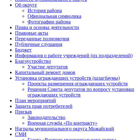
Об округе
История района
Официальная символика
Фотографии района
Права и основы деятельности
Правовые акты
Переданные полномочия
Публичные слушания
Бюджет
Информация о работе учреждений (их подразделений)
Благоустройство
Участие депутатов
Капитальный ремонт домов
Установка ограждающих устройств (шлагбаумы)
Проекты размещения ограждающих устройств
Решения Совета депутатов по вопросу установки
ограждающих устройств
План мероприятий
Защита прав потребителей
Призыв
Законодательство
Военная служба «По контракту»
Награды муниципального округа Можайский
СМИ
Газета «Вестник муниципального округа