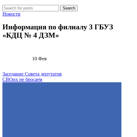
Search
Новости
Информация по филиалу 3 ГБУЗ
«КДЦ № 4 ДЗМ»
10
Фев
Заседание Совета депутатов
СВОих не бросаем