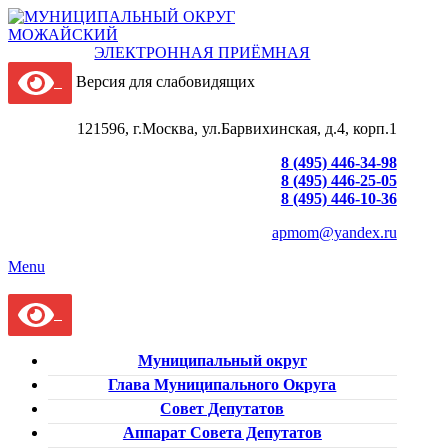
ЭЛЕКТРОННАЯ ПРИЁМНАЯ
Версия для слабовидящих
121596, г.Москва, ул.Барвихинская, д.4, корп.1
8 (495) 446-34-98
8 (495) 446-25-05
8 (495) 446-10-36
apmom@yandex.ru
Menu
Муниципальный округ
Глава Муниципального Округа
Совет Депутатов
Аппарат Совета Депутатов