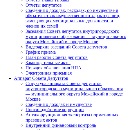
Отчеты депутатов
Сведения о доходах, расходах, об имуществе и
обязательствах имущественного характера лиц,
замещающих муниципальные должности, и
членов их семей
Заседания Совета депутатов внутригородского
муниципального образования — муниципального
округа Можайский в городе Москве
Видеоархив заседаний Совета депутатов
График приема
План работы Совета депутатов
Законодательные акты
Порядок обжалования НПА
Электронная приемная
Аппарат Совета Депутатов
Структура аппарата Совета депутатов
внутригородского муниципального образования
— муниципального округа Можайский в городе
Москве
Сведения о доходах и имуществе
Противодействие коррупции
Антикоррупционная экспертиза нормативных
правовых актов
Внутренний финансовый контроль