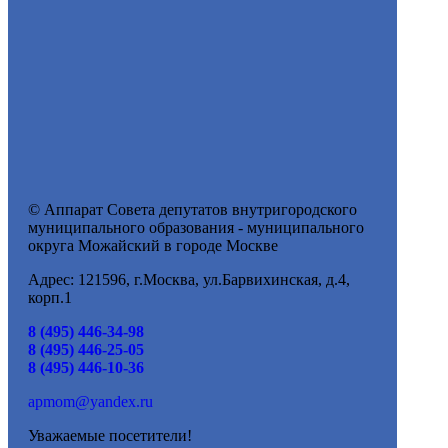
© Аппарат Совета депутатов внутригородского
муниципального образования - муниципального
округа Можайский в городе Москве
Адрес: 121596, г.Москва, ул.Барвихинская, д.4,
корп.1
8 (495) 446-34-98
8 (495) 446-25-05
8 (495) 446-10-36
apmom@yandex.ru
Уважаемые посетители!