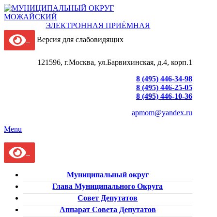
ЭЛЕКТРОННАЯ ПРИЁМНАЯ
Версия для слабовидящих
121596, г.Москва, ул.Барвихинская, д.4, корп.1
8 (495) 446-34-98
8 (495) 446-25-05
8 (495) 446-10-36
apmom@yandex.ru
Menu
Муниципальный округ
Глава Муниципального Округа
Совет Депутатов
Аппарат Совета Депутатов