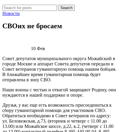
Search
Новости
СВОих не бросаем
10
Фев
Совет депутатов муниципального округа Можайский в
городе Москве и аппарат Совета депутатов передали в
Совет ветеранов гуманитарную помощь нашим бойцам.
В ближайшее время гуманитарная помощь будет
отправлена в зону СВО.
Наши воины с честью и отвагой защищают Родину, они
нуждаются в нашей поддержке и опоре.
Друзья, у вас еще есть возможность присоединиться к
сбору гуманитарной помощи для участников СВО.
Обратиться необходимо в Совет ветеранов по адресу:
ул. Беловежская, д.73, (вторник и четверг с 11.00 до
13.00) или Можайское шоссе, д.22, к.2, (четверг с 11.00
до 13.00) контактный телефон 8-495-440-00-04, 8-495-