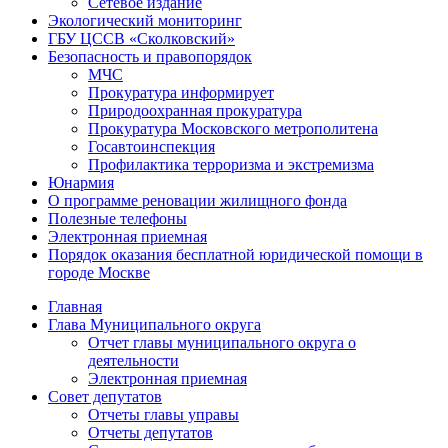
Сетевое издание
Экологический мониторинг
ГБУ ЦССВ «Сколковский»
Безопасность и правопорядок
МЧС
Прокуратура информирует
Природоохранная прокуратура
Прокуратура Московского метрополитена
Госавтоинспекция
Профилактика терроризма и экстремизма
Юнармия
О программе реновации жилищного фонда
Полезные телефоны
Электронная приемная
Порядок оказания бесплатной юридической помощи в
городе Москве
Главная
Глава Муниципального округа
Отчет главы муниципального округа о
деятельности
Электронная приемная
Совет депутатов
Отчеты главы управы
Отчеты депутатов