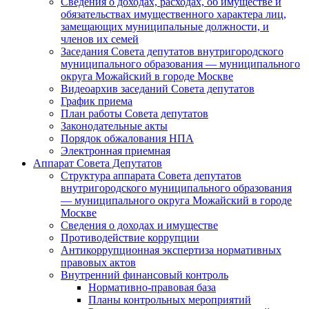
Сведения о доходах, расходах, об имуществе и
обязательствах имущественного характера лиц,
замещающих муниципальные должности, и
членов их семей
Заседания Совета депутатов внутригородского
муниципального образования — муниципального
округа Можайский в городе Москве
Видеоархив заседаний Совета депутатов
График приема
План работы Совета депутатов
Законодательные акты
Порядок обжалования НПА
Электронная приемная
Аппарат Совета Депутатов
Структура аппарата Совета депутатов
внутригородского муниципального образования
— муниципального округа Можайский в городе
Москве
Сведения о доходах и имуществе
Противодействие коррупции
Антикоррупционная экспертиза нормативных
правовых актов
Внутренний финансовый контроль
Нормативно-правовая база
Планы контрольных мероприятий