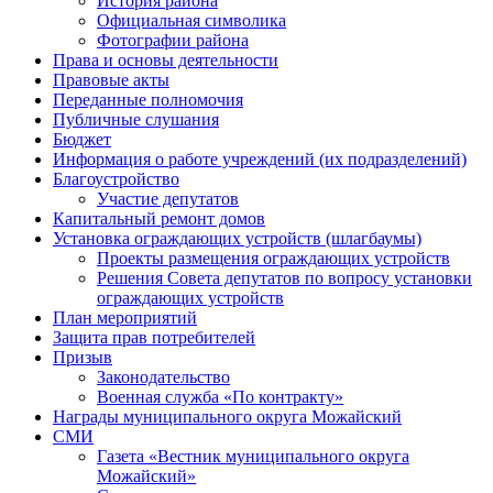
История района
Официальная символика
Фотографии района
Права и основы деятельности
Правовые акты
Переданные полномочия
Публичные слушания
Бюджет
Информация о работе учреждений (их подразделений)
Благоустройство
Участие депутатов
Капитальный ремонт домов
Установка ограждающих устройств (шлагбаумы)
Проекты размещения ограждающих устройств
Решения Совета депутатов по вопросу установки
ограждающих устройств
План мероприятий
Защита прав потребителей
Призыв
Законодательство
Военная служба «По контракту»
Награды муниципального округа Можайский
СМИ
Газета «Вестник муниципального округа
Можайский»