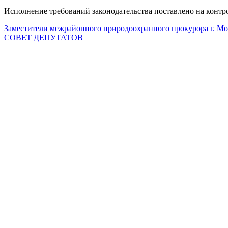
Исполнение требований законодательства поставлено на контр
Заместители межрайонного природоохранного прокурора г. М
СОВЕТ ДЕПУТАТОВ