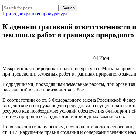
Search
Природоохранная прокуратура
К административной ответственности п
земляных работ в границах природного
04
Июн
Межрайонная природоохранная прокуратура г. Москвы провела
при проведении земляных работ в границах природного заказн
Подрядчиками, проводящими земельные работы, при организа
насаждений в зоне производства работ.
В соответствии со ст. 3 Федерального закона Российской Фед
воздействие на окружающую среду, должна осуществляться в т
ресурсов как необходимых условий обеспечения благоприятной
систем, природных ландшафтов и природных комплексов.
По выявленным нарушениям, в отношении должностного лица 
ст. 4.17 (нарушение правил создания и содержания зеленых н