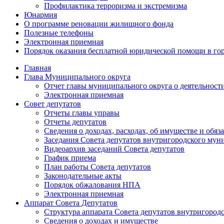
Профилактика терроризма и экстремизма
Юнармия
О программе реновации жилищного фонда
Полезные телефоны
Электронная приемная
Порядок оказания бесплатной юридической помощи в го
Главная
Глава Муниципального округа
Отчет главы муниципального округа о деятельност
Электронная приемная
Совет депутатов
Отчеты главы управы
Отчеты депутатов
Сведения о доходах, расходах, об имуществе и об
Заседания Совета депутатов внутригородского му
Видеоархив заседаний Совета депутатов
График приема
План работы Совета депутатов
Законодательные акты
Порядок обжалования НПА
Электронная приемная
Аппарат Совета Депутатов
Структура аппарата Совета депутатов внутригоро
Сведения о доходах и имуществе