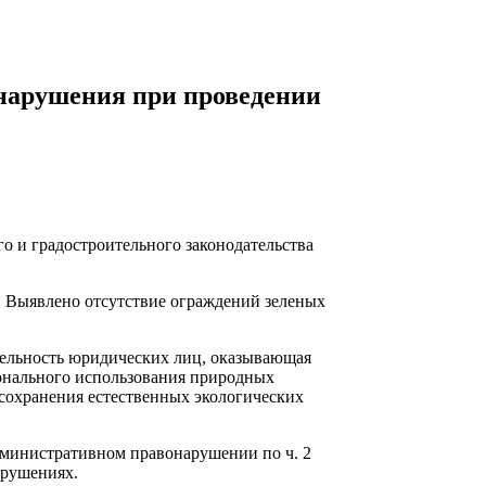
 нарушения при проведении
о и градостроительного законодательства
 Выявлено отсутствие ограждений зеленых
ятельность юридических лиц, оказывающая
ионального использования природных
сохранения естественных экологических
дминистративном правонарушении по ч. 2
арушениях.