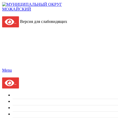
Версия для слабовидящих
Menu