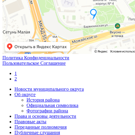
Политика Конфиденциальности
Пользовательское Соглашение
1
2
Новости муниципального округа
Об округе
История района
Официальная символика
Фотографии района
Права и основы деятельности
Правовые акты
Переданные полномочия
Публичные слушания