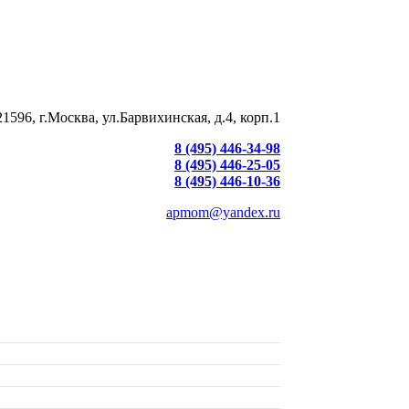
21596, г.Москва, ул.Барвихинская, д.4, корп.1
8 (495) 446-34-98
8 (495) 446-25-05
8 (495) 446-10-36
apmom@yandex.ru