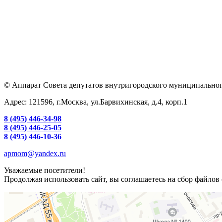
© Аппарат Совета депутатов внутригородского муниципальног
Адрес: 121596, г.Москва, ул.Барвихинская, д.4, корп.1
8 (495) 446-34-98
8 (495) 446-25-05
8 (495) 446-10-36
apmom@yandex.ru
Уважаемые посетители!
Продолжая использовать сайт, вы соглашаетесь на сбор файлов 