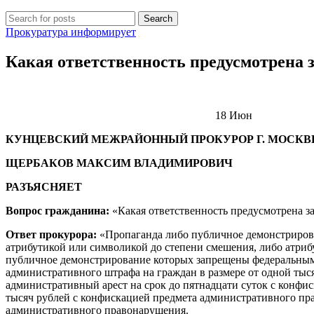
Search
Прокуратура информирует
Какая ответственность предусмотрена 
18
Июн
КУНЦЕВСКИЙ МЕЖРАЙОННЫЙ ПРОКУРОР Г. МОСК
ЩЕРБАКОВ МАКСИМ ВЛАДИМИРОВИЧ
РАЗЪЯСНЯЕТ
Вопрос гражданина:
«Какая ответственность предусмотрена з
Ответ прокурора:
«Пропаганда либо публичное демонстрирова
атрибутикой или символикой до степени смешения, либо атри
публичное демонстрирование которых запрещены федеральными 
административного штрафа на граждан в размере от одной тыс
административный арест на срок до пятнадцати суток с конф
тысяч рублей с конфискацией предмета административного пра
административного правонарушения.