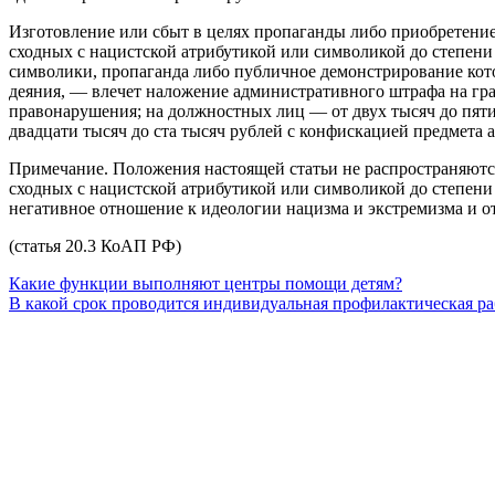
Изготовление или сбыт в целях пропаганды либо приобретение
сходных с нацистской атрибутикой или символикой до степени
символики, пропаганда либо публичное демонстрирование кото
деяния, — влечет наложение административного штрафа на гра
правонарушения; на должностных лиц — от двух тысяч до пят
двадцати тысяч до ста тысяч рублей с конфискацией предмета
Примечание. Положения настоящей статьи не распространяютс
сходных с нацистской атрибутикой или символикой до степени
негативное отношение к идеологии нацизма и экстремизма и о
(статья 20.3 КоАП РФ)
Какие функции выполняют центры помощи детям?
В какой срок проводится индивидуальная профилактическая ра