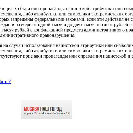
 в целях сбыта или пропаганды нацистской атрибутики или сим
 смешения, либо атрибутики или символики экстремистских орг
рых запрещены федеральными законами, если эти действия не с
ждан в размере от одной тысячи до двух тысяч пятисот рублей 
и тысяч рублей с конфискацией предмета административного пр
 административного правонарушения.
я на случаи использования нацистской атрибутики или символик
 смешения, либо атрибутики или символики экстремистских орг
тсутствуют признаки пропаганды или оправдания нацистской и 
бота?