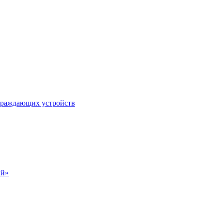
ограждающих устройств
ий»