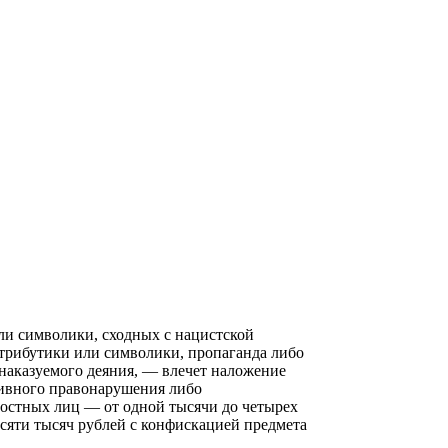
ли символики, сходных с нацистской
атрибутики или символики, пропаганда либо
наказуемого деяния, — влечет наложение
тивного правонарушения либо
ностных лиц — от одной тысячи до четырех
сяти тысяч рублей с конфискацией предмета