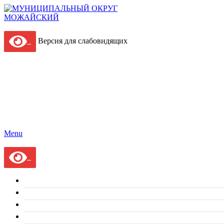
Версия для слабовидящих
Menu