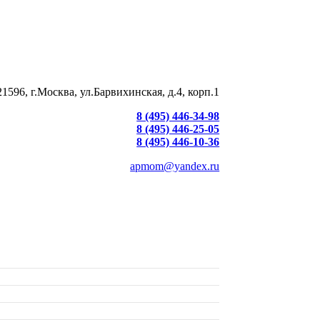
21596, г.Москва, ул.Барвихинская, д.4, корп.1
8 (495) 446-34-98
8 (495) 446-25-05
8 (495) 446-10-36
apmom@yandex.ru