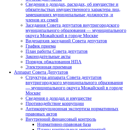
Сведения о доходах, расходах, об имуществе и
обязательствах имущественного характера лиц,
замещающих муниципальные должности, и
членов их семей
Заседания Совета депутатов внутригородского
муниципального образования — муниципального
округа Можайский в городе Москве
Видеоархив заседаний Совета депутатов
График приема
План работы Совета депутатов
Законодательные акты
Порядок обжалования НПА
Электронная приемная
Аппарат Совета Депутатов
Структура аппарата Совета депутатов
внутригородского муниципального образования
— муниципального округа Можайский в городе
Москве
Сведения о доходах и имуществе
Противодействие коррупции
Антикоррупционная экспертиза нормативных
правовых актов
Внутренний финансовый контроль
Нормативно-правовая база
Планы контрольных мероприятий