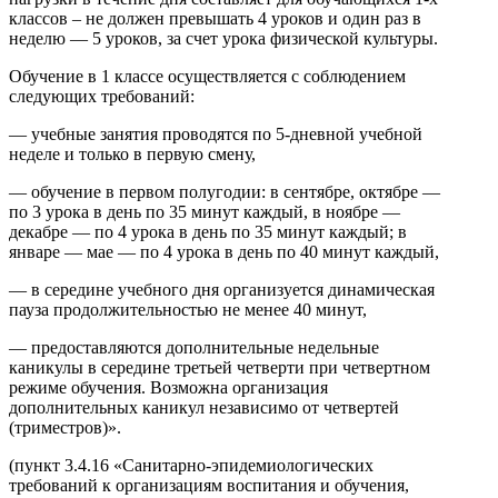
классов – не должен превышать 4 уроков и один раз в
неделю — 5 уроков, за счет урока физической культуры.
Обучение в 1 классе осуществляется с соблюдением
следующих требований:
— учебные занятия проводятся по 5-дневной учебной
неделе и только в первую смену,
— обучение в первом полугодии: в сентябре, октябре —
по 3 урока в день по 35 минут каждый, в ноябре —
декабре — по 4 урока в день по 35 минут каждый; в
январе — мае — по 4 урока в день по 40 минут каждый,
— в середине учебного дня организуется динамическая
пауза продолжительностью не менее 40 минут,
— предоставляются дополнительные недельные
каникулы в середине третьей четверти при четвертном
режиме обучения. Возможна организация
дополнительных каникул независимо от четвертей
(триместров)».
(пункт 3.4.16 «Санитарно-эпидемиологических
требований к организациям воспитания и обучения,