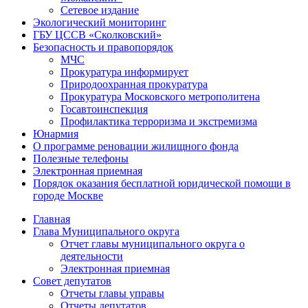
Сетевое издание
Экологический мониторинг
ГБУ ЦССВ «Сколковский»
Безопасность и правопорядок
МЧС
Прокуратура информирует
Природоохранная прокуратура
Прокуратура Московского метрополитена
Госавтоинспекция
Профилактика терроризма и экстремизма
Юнармия
О программе реновации жилищного фонда
Полезные телефоны
Электронная приемная
Порядок оказания бесплатной юридической помощи в
городе Москве
Главная
Глава Муниципального округа
Отчет главы муниципального округа о
деятельности
Электронная приемная
Совет депутатов
Отчеты главы управы
Отчеты депутатов