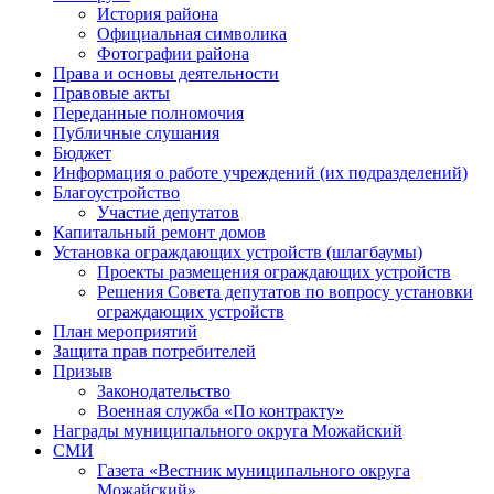
История района
Официальная символика
Фотографии района
Права и основы деятельности
Правовые акты
Переданные полномочия
Публичные слушания
Бюджет
Информация о работе учреждений (их подразделений)
Благоустройство
Участие депутатов
Капитальный ремонт домов
Установка ограждающих устройств (шлагбаумы)
Проекты размещения ограждающих устройств
Решения Совета депутатов по вопросу установки
ограждающих устройств
План мероприятий
Защита прав потребителей
Призыв
Законодательство
Военная служба «По контракту»
Награды муниципального округа Можайский
СМИ
Газета «Вестник муниципального округа
Можайский»