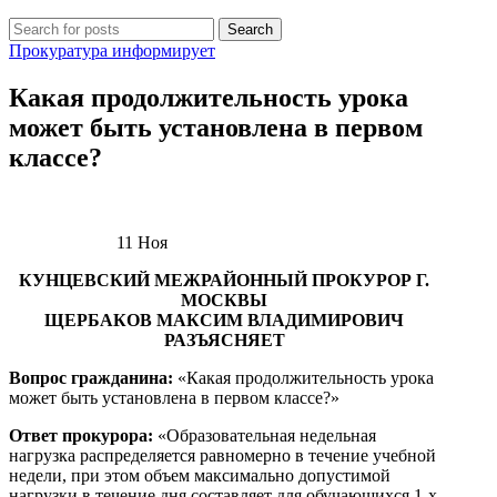
Search
Прокуратура информирует
Какая продолжительность урока
может быть установлена в первом
классе?
11
Ноя
КУНЦЕВСКИЙ МЕЖРАЙОННЫЙ ПРОКУРОР Г.
МОСКВЫ
ЩЕРБАКОВ МАКСИМ ВЛАДИМИРОВИЧ
РАЗЪЯСНЯЕТ
Вопрос гражданина:
«Какая продолжительность урока
может быть установлена в первом классе?»
Ответ прокурора:
«Образовательная недельная
нагрузка распределяется равномерно в течение учебной
недели, при этом объем максимально допустимой
нагрузки в течение дня составляет для обучающихся 1-х