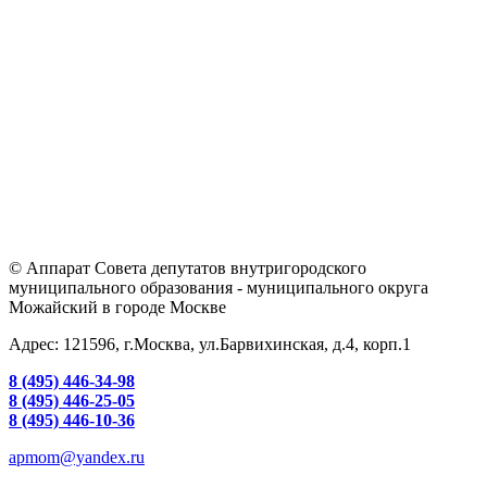
© Аппарат Совета депутатов внутригородского
муниципального образования - муниципального округа
Можайский в городе Москве
Адрес: 121596, г.Москва, ул.Барвихинская, д.4, корп.1
8 (495) 446-34-98
8 (495) 446-25-05
8 (495) 446-10-36
apmom@yandex.ru