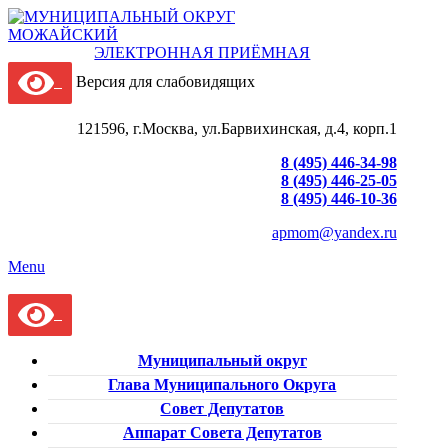
ЭЛЕКТРОННАЯ ПРИЁМНАЯ
Версия для слабовидящих
121596, г.Москва, ул.Барвихинская, д.4, корп.1
8 (495) 446-34-98
8 (495) 446-25-05
8 (495) 446-10-36
apmom@yandex.ru
Menu
Муниципальный округ
Глава Муниципального Округа
Совет Депутатов
Аппарат Совета Депутатов