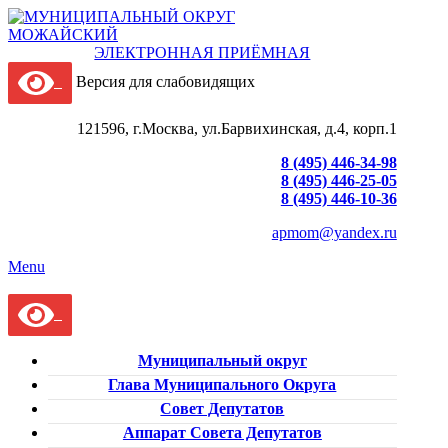
ЭЛЕКТРОННАЯ ПРИЁМНАЯ
Версия для слабовидящих
121596, г.Москва, ул.Барвихинская, д.4, корп.1
8 (495) 446-34-98
8 (495) 446-25-05
8 (495) 446-10-36
apmom@yandex.ru
Menu
Муниципальный округ
Глава Муниципального Округа
Совет Депутатов
Аппарат Совета Депутатов