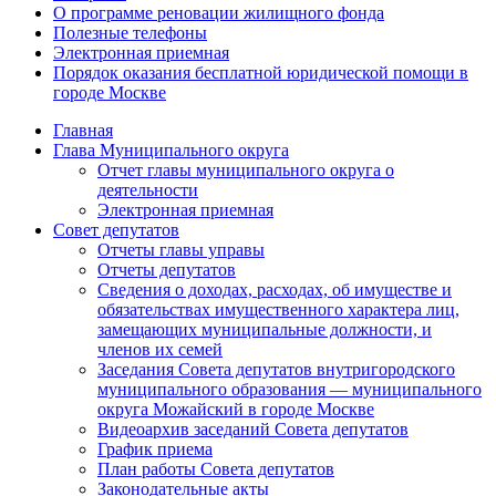
О программе реновации жилищного фонда
Полезные телефоны
Электронная приемная
Порядок оказания бесплатной юридической помощи в
городе Москве
Главная
Глава Муниципального округа
Отчет главы муниципального округа о
деятельности
Электронная приемная
Совет депутатов
Отчеты главы управы
Отчеты депутатов
Сведения о доходах, расходах, об имуществе и
обязательствах имущественного характера лиц,
замещающих муниципальные должности, и
членов их семей
Заседания Совета депутатов внутригородского
муниципального образования — муниципального
округа Можайский в городе Москве
Видеоархив заседаний Совета депутатов
График приема
План работы Совета депутатов
Законодательные акты