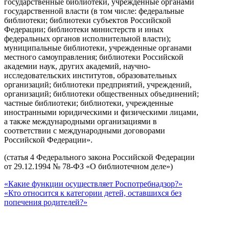
государственные библиотеки, учрежденные органами
государственной власти (в том числе: федеральные
библиотеки; библиотеки субъектов Российской
Федерации; библиотеки министерств и иных
федеральных органов исполнительной власти);
муниципальные библиотеки, учрежденные органами
местного самоуправления; библиотеки Российской
академии наук, других академий, научно-
исследовательских институтов, образовательных
организаций; библиотеки предприятий, учреждений,
организаций; библиотеки общественных объединений;
частные библиотеки; библиотеки, учрежденные
иностранными юридическими и физическими лицами,
а также международными организациями в
соответствии с международными договорами
Российской Федерации».
(статья 4 Федерального закона Российской Федерации
от 29.12.1994 № 78-ФЗ «О библиотечном деле»)
«Какие функции осуществляет Роспотребнадзор?»
«Кто относится к категории детей, оставшихся без
попечения родителей?»