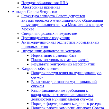
Порядок обжалования НПА
Электронная приемная
Аппарат Совета Депутатов
Структура аппарата Совета депутатов
внутригородского муниципального образования
— муниципального округа Можайский в городе
Москве
Сведения о доходах и имуществе
Противодействие коррупции
Антикоррупционная экспертиза нормативных
правовых актов
Внутренний финансовый контроль
Нормативно-правовая база
Планы контрольных мероприятий
Результаты контрольных мероприятий
Кадровое обеспечение
Порядок поступления на муниципальную
службу
Вакантные должности муниципальной
службы
Квалификационные требования к
кандидатам на замещение вакантных
должностей муниципальной службы
Порядок формирования кадрового резерва
Порядок работы комиссии аппарата Совета