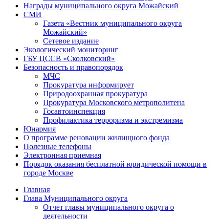
Награды муниципального округа Можайский
СМИ
Газета «Вестник муниципального округа
Можайский»
Сетевое издание
Экологический мониторинг
ГБУ ЦССВ «Сколковский»
Безопасность и правопорядок
МЧС
Прокуратура информирует
Природоохранная прокуратура
Прокуратура Московского метрополитена
Госавтоинспекция
Профилактика терроризма и экстремизма
Юнармия
О программе реновации жилищного фонда
Полезные телефоны
Электронная приемная
Порядок оказания бесплатной юридической помощи в
городе Москве
Главная
Глава Муниципального округа
Отчет главы муниципального округа о
деятельности