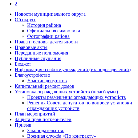
2
Новости муниципального округа
Об округе
История района
Официальная символика
Фотографии района
Права и основы деятельности
Правовые акты
Переданные полномочия
Публичные слушания
Бюджет
Информация о работе учреждений (их подразделений)
Благоустройство
Участие депутатов
Капитальный ремонт домов
Установка ограждающих устройств (шлагбаумы)
Проекты размещения ограждающих устройств
Решения Совета депутатов по вопросу установки
ограждающих устройств
План мероприятий
Защита прав потребителей
Призыв
Законодательство
Военная служба «По контракту»