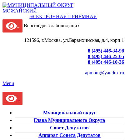
ЭЛЕКТРОННАЯ ПРИЁМНАЯ
Версия для слабовидящих
121596, г.Москва, ул.Барвихинская, д.4, корп.1
8 (495) 446-34-98
8 (495) 446-25-05
8 (495) 446-10-36
apmom@yandex.ru
Menu
Муниципальный округ
Глава Муниципального Округа
Совет Депутатов
Аппарат Совета Депутатов