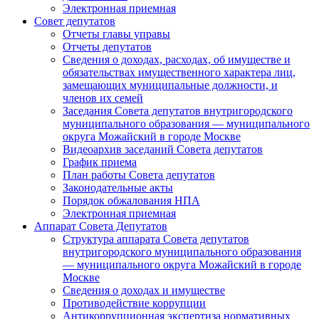
Электронная приемная
Совет депутатов
Отчеты главы управы
Отчеты депутатов
Сведения о доходах, расходах, об имуществе и
обязательствах имущественного характера лиц,
замещающих муниципальные должности, и
членов их семей
Заседания Совета депутатов внутригородского
муниципального образования — муниципального
округа Можайский в городе Москве
Видеоархив заседаний Совета депутатов
График приема
План работы Совета депутатов
Законодательные акты
Порядок обжалования НПА
Электронная приемная
Аппарат Совета Депутатов
Структура аппарата Совета депутатов
внутригородского муниципального образования
— муниципального округа Можайский в городе
Москве
Сведения о доходах и имуществе
Противодействие коррупции
Антикоррупционная экспертиза нормативных