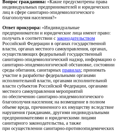
Вопрос гражданина:
«Какие предусмотрены права
индивидуальных предпринимателей и юридических
лиц в сфере санитарно-эпидемиологического
благополучия населения?»
Ответ прокурора:
«Индивидуальные
предприниматели и юридические лица имеют право:
получать в соответствии с
законодательством
Российской Федерации в органах государственной
власти, органах местного самоуправления, органах,
осуществляющих федеральный государственный
санитарно-эпидемиологический надзор, информацию о
санитарно-эпидемиологической обстановке, состоянии
среды обитания, санитарных
правилах
; принимать
участие в разработке федеральными органами
исполнительной власти, органами исполнительной
власти субъектов Российской Федерации, органами
местного самоуправления мероприятий
по обеспечению санитарно-эпидемиологического
благополучия населения; на возмещение в полном
объеме вреда, причиненного их имуществу вследствие
нарушения гражданами, другими индивидуальными
предпринимателями и юридическими лицами
санитарного законодательства, а также
при осуществлении санитарно-противоэпидемических