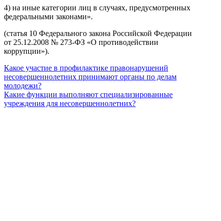
4) на иные категории лиц в случаях, предусмотренных
федеральными законами».
(статья 10 Федерального закона Российской Федерации
от 25.12.2008 № 273-ФЗ «О противодействии
коррупции»).
Какое участие в профилактике правонарушений
несовершеннолетних принимают органы по делам
молодежи?
Какие функции выполняют специализированные
учреждения для несовершеннолетних?