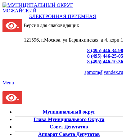
ЭЛЕКТРОННАЯ ПРИЁМНАЯ
Версия для слабовидящих
121596, г.Москва, ул.Барвихинская, д.4, корп.1
8 (495) 446-34-98
8 (495) 446-25-05
8 (495) 446-10-36
apmom@yandex.ru
Menu
Муниципальный округ
Глава Муниципального Округа
Совет Депутатов
Аппарат Совета Депутатов