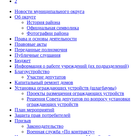
2
Новости муниципального округа
Об округе
История района
Официальная символика
Фотографии района
Права и основы деятельности
Правовые акты
Переданные полномочия
Публичные слушания
Бюджет
Информация о работе учреждений (их подразделений)
Благоустройство
Участие депутатов
Капитальный ремонт домов
Установка ограждающих устройств (шлагбаумы)
Проекты размещения ограждающих устройств
Решения Совета депутатов по вопросу установки
ограждающих устройств
План мероприятий
Защита прав потребителей
Призыв
Законодательство
Военная служба «По контракту»