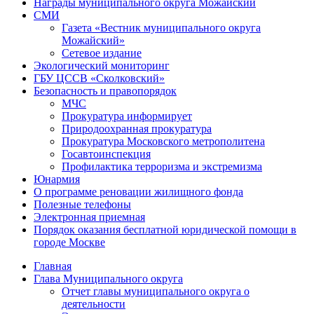
Награды муниципального округа Можайский
СМИ
Газета «Вестник муниципального округа
Можайский»
Сетевое издание
Экологический мониторинг
ГБУ ЦССВ «Сколковский»
Безопасность и правопорядок
МЧС
Прокуратура информирует
Природоохранная прокуратура
Прокуратура Московского метрополитена
Госавтоинспекция
Профилактика терроризма и экстремизма
Юнармия
О программе реновации жилищного фонда
Полезные телефоны
Электронная приемная
Порядок оказания бесплатной юридической помощи в
городе Москве
Главная
Глава Муниципального округа
Отчет главы муниципального округа о
деятельности