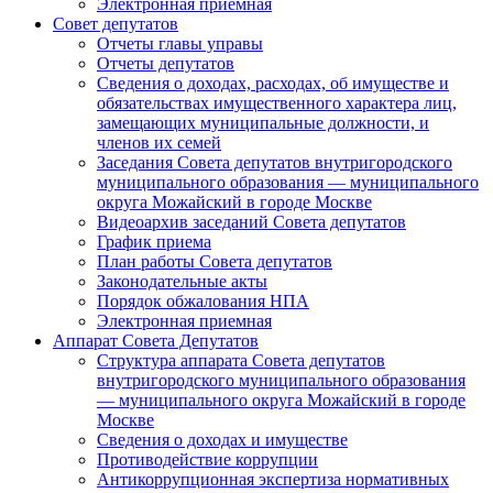
Электронная приемная
Совет депутатов
Отчеты главы управы
Отчеты депутатов
Сведения о доходах, расходах, об имуществе и
обязательствах имущественного характера лиц,
замещающих муниципальные должности, и
членов их семей
Заседания Совета депутатов внутригородского
муниципального образования — муниципального
округа Можайский в городе Москве
Видеоархив заседаний Совета депутатов
График приема
План работы Совета депутатов
Законодательные акты
Порядок обжалования НПА
Электронная приемная
Аппарат Совета Депутатов
Структура аппарата Совета депутатов
внутригородского муниципального образования
— муниципального округа Можайский в городе
Москве
Сведения о доходах и имуществе
Противодействие коррупции
Антикоррупционная экспертиза нормативных