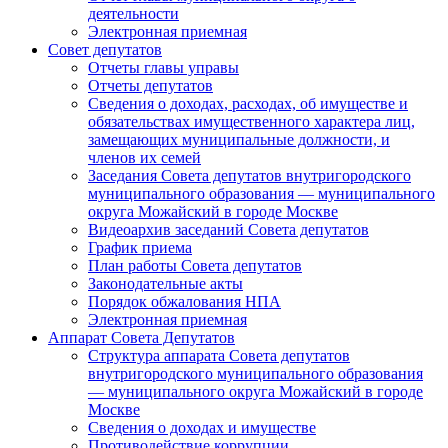
деятельности
Электронная приемная
Совет депутатов
Отчеты главы управы
Отчеты депутатов
Сведения о доходах, расходах, об имуществе и
обязательствах имущественного характера лиц,
замещающих муниципальные должности, и
членов их семей
Заседания Совета депутатов внутригородского
муниципального образования — муниципального
округа Можайский в городе Москве
Видеоархив заседаний Совета депутатов
График приема
План работы Совета депутатов
Законодательные акты
Порядок обжалования НПА
Электронная приемная
Аппарат Совета Депутатов
Структура аппарата Совета депутатов
внутригородского муниципального образования
— муниципального округа Можайский в городе
Москве
Сведения о доходах и имуществе
Противодействие коррупции