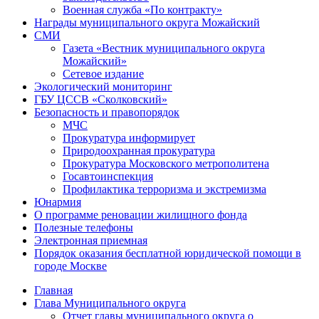
Военная служба «По контракту»
Награды муниципального округа Можайский
СМИ
Газета «Вестник муниципального округа
Можайский»
Сетевое издание
Экологический мониторинг
ГБУ ЦССВ «Сколковский»
Безопасность и правопорядок
МЧС
Прокуратура информирует
Природоохранная прокуратура
Прокуратура Московского метрополитена
Госавтоинспекция
Профилактика терроризма и экстремизма
Юнармия
О программе реновации жилищного фонда
Полезные телефоны
Электронная приемная
Порядок оказания бесплатной юридической помощи в
городе Москве
Главная
Глава Муниципального округа
Отчет главы муниципального округа о