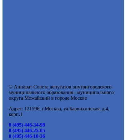
© Аппарат Совета депутатов внутригородского
муниципального образования - муниципального
округа Можайский в городе Москве
Адрес: 121596, г.Москва, ул.Барвихинская, д.4,
корп.1
8 (495) 446-34-98
8 (495) 446-25-05
8 (495) 446-10-36