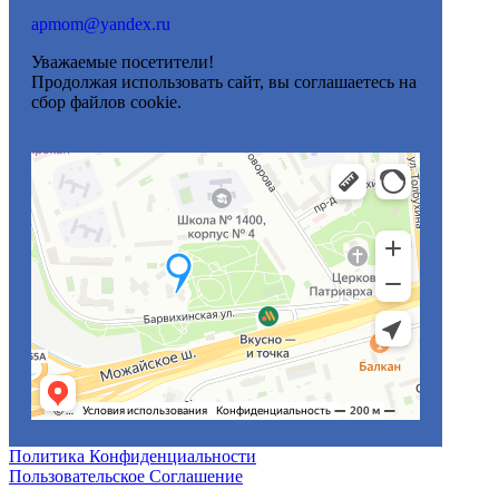
apmom@yandex.ru
Уважаемые посетители!
Продолжая использовать сайт, вы соглашаетесь на
сбор файлов cookie.
Политика Конфиденциальности
Пользовательское Соглашение