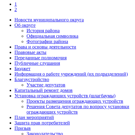
1
2
Новости муниципального округа
Об округе
История района
Официальная символика
Фотографии района
Права и основы деятельности
Правовые акты
Переданные полномочия
Публичные слушания
Бюджет
Информация о работе учреждений (их подразделений)
Благоустройство
Участие депутатов
Капитальный ремонт домов
Установка ограждающих устройств (шлагбаумы)
Проекты размещения ограждающих устройств
Решения Совета депутатов по вопросу установки
ограждающих устройств
План мероприятий
Защита прав потребителей
Призыв
Законодательство