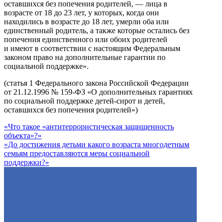
оставшихся без попечения родителей, — лица в
возрасте от 18 до 23 лет, у которых, когда они
находились в возрасте до 18 лет, умерли оба или
единственный родитель, а также которые остались без
попечения единственного или обоих родителей
и имеют в соответствии с настоящим Федеральным
законом право на дополнительные гарантии по
социальной поддержке».
(статья 1 Федерального закона Российской Федерации
от 21.12.1996 № 159-ФЗ «О дополнительных гарантиях
по социальной поддержке детей-сирот и детей,
оставшихся без попечения родителей»)
«Что такое «антитеррористическая защищенность
объекта»?»
«До достижения детьми какого возраста многодетным
семьям предоставляются меры социальной
поддержки?»