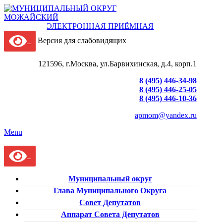
ЭЛЕКТРОННАЯ ПРИЁМНАЯ
Версия для слабовидящих
121596, г.Москва, ул.Барвихинская, д.4, корп.1
8 (495) 446-34-98
8 (495) 446-25-05
8 (495) 446-10-36
apmom@yandex.ru
Menu
Муниципальный округ
Глава Муниципального Округа
Совет Депутатов
Аппарат Совета Депутатов