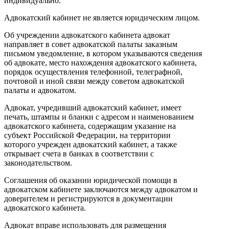
индивидуально.
Адвокатский кабинет не является юридическим лицом.
Об учреждении адвокатского кабинета адвокат
направляет в совет адвокатской палаты заказным
письмом уведомление, в котором указываются сведения
об адвокате, место нахождения адвокатского кабинета,
порядок осуществления телефонной, телеграфной,
почтовой и иной связи между советом адвокатской
палаты и адвокатом.
Адвокат, учредивший адвокатский кабинет, имеет
печать, штампы и бланки с адресом и наименованием
адвокатского кабинета, содержащим указание на
субъект Российской Федерации, на территории
которого учрежден адвокатский кабинет, а также
открывает счета в банках в соответствии с
законодательством.
Соглашения об оказании юридической помощи в
адвокатском кабинете заключаются между адвокатом и
доверителем и регистрируются в документации
адвокатского кабинета.
Адвокат вправе использовать для размещения