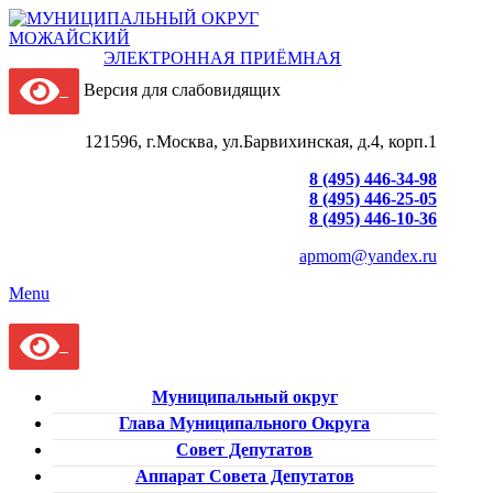
ЭЛЕКТРОННАЯ ПРИЁМНАЯ
Версия для слабовидящих
121596, г.Москва, ул.Барвихинская, д.4, корп.1
8 (495) 446-34-98
8 (495) 446-25-05
8 (495) 446-10-36
apmom@yandex.ru
Menu
Муниципальный округ
Глава Муниципального Округа
Совет Депутатов
Аппарат Совета Депутатов