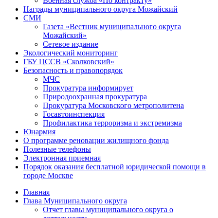
Военная служба «По контракту»
Награды муниципального округа Можайский
СМИ
Газета «Вестник муниципального округа
Можайский»
Сетевое издание
Экологический мониторинг
ГБУ ЦССВ «Сколковский»
Безопасность и правопорядок
МЧС
Прокуратура информирует
Природоохранная прокуратура
Прокуратура Московского метрополитена
Госавтоинспекция
Профилактика терроризма и экстремизма
Юнармия
О программе реновации жилищного фонда
Полезные телефоны
Электронная приемная
Порядок оказания бесплатной юридической помощи в
городе Москве
Главная
Глава Муниципального округа
Отчет главы муниципального округа о