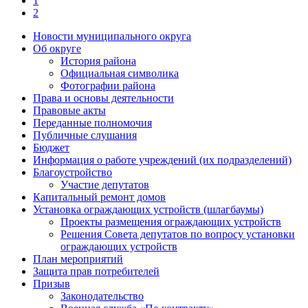
1
2
Новости муниципального округа
Об округе
История района
Официальная символика
Фотографии района
Права и основы деятельности
Правовые акты
Переданные полномочия
Публичные слушания
Бюджет
Информация о работе учреждений (их подразделений)
Благоустройство
Участие депутатов
Капитальный ремонт домов
Установка ограждающих устройств (шлагбаумы)
Проекты размещения ограждающих устройств
Решения Совета депутатов по вопросу установки
ограждающих устройств
План мероприятий
Защита прав потребителей
Призыв
Законодательство