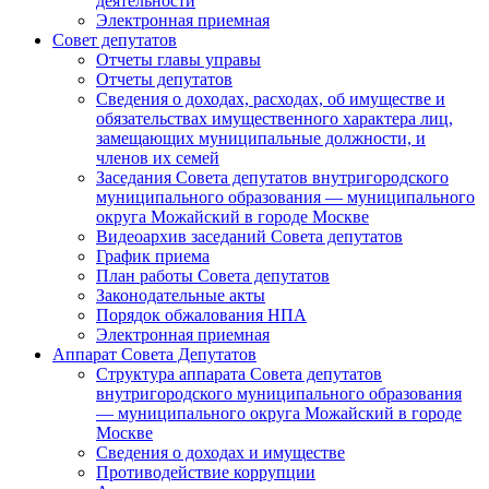
деятельности
Электронная приемная
Совет депутатов
Отчеты главы управы
Отчеты депутатов
Сведения о доходах, расходах, об имуществе и
обязательствах имущественного характера лиц,
замещающих муниципальные должности, и
членов их семей
Заседания Совета депутатов внутригородского
муниципального образования — муниципального
округа Можайский в городе Москве
Видеоархив заседаний Совета депутатов
График приема
План работы Совета депутатов
Законодательные акты
Порядок обжалования НПА
Электронная приемная
Аппарат Совета Депутатов
Структура аппарата Совета депутатов
внутригородского муниципального образования
— муниципального округа Можайский в городе
Москве
Сведения о доходах и имуществе
Противодействие коррупции