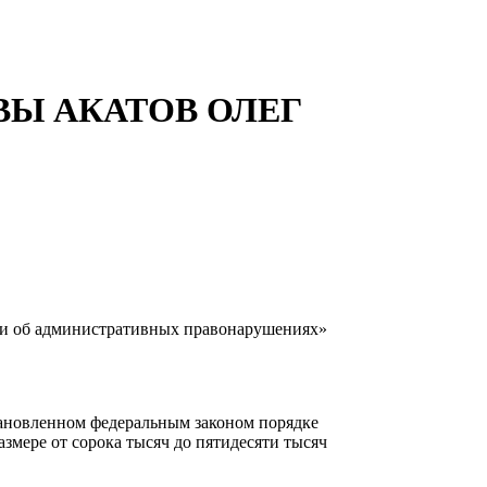
Ы АКАТОВ ОЛЕГ
ии об административных правонарушениях»
ановленном федеральным законом порядке
змере от сорока тысяч до пятидесяти тысяч