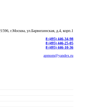
21596, г.Москва, ул.Барвихинская, д.4, корп.1
8 (495) 446-34-98
8 (495) 446-25-05
8 (495) 446-10-36
apmom@yandex.ru