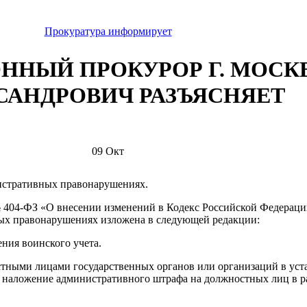
Прокуратура информирует
НЫЙ ПРОКУРОР Г. МОСКВ
САНДРОВИЧ РАЗЪЯСНЯЕТ
09
Окт
истративных правонарушениях.
№ 404-ФЗ «О внесении изменений в Кодекс Российской Федерац
ных правонарушениях изложена в следующей редакции:
ения воинского учета.
тными лицами государственных органов или организаций в уст
т наложение административного штрафа на должностных лиц в ра