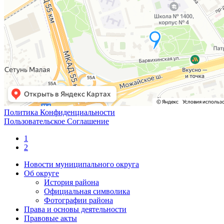
Политика Конфиденциальности
Пользовательское Соглашение
1
2
Новости муниципального округа
Об округе
История района
Официальная символика
Фотографии района
Права и основы деятельности
Правовые акты