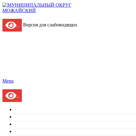
Версия для слабовидящих
Menu