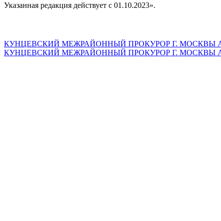
Указанная редакция действует с 01.10.2023».
КУНЦЕВСКИЙ МЕЖРАЙОННЫЙ ПРОКУРОР Г. МОСКВЫ А
КУНЦЕВСКИЙ МЕЖРАЙОННЫЙ ПРОКУРОР Г. МОСКВЫ А