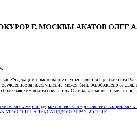
УРОР Г. МОСКВЫ АКАТОВ ОЛЕГ 
?»
сийской Федерации помилование осуществляется Президентом Ро
 осужденное за преступление, может быть освобождено от даль
о более мягким видом наказания. С лица, отбывшего наказание,
нительных мер поддержки в части предоставления социальных 
КАТОВ ОЛЕГ АЛЕКСАНДРОВИЧ РАЗЪЯСНЯЕТ