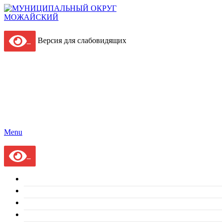
Версия для слабовидящих
Menu