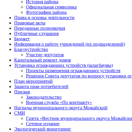
История района
Официальная символика
Фотографии района
Права и основы деятельности
Правовые акты
Переданные полномочия
Публичные слушания
Бюджет
Информация о работе учреждений (их подразделений)
Благоустройство
Участие депутатов
Капитальный ремонт домов
Установка ограждающих устройств (шлагбаумы)
Проекты размещения ограждающих устройств
Решения Совета депутатов по вопросу установки 
План мероприятий
Защита прав потребителей
Призыв
Законодательство
Военная служба «По контракту»
Награды муниципального округа Можайский
СМИ
Газета «Вестник муниципального округа Можайск
Сетевое издание
Экологический мониторинг