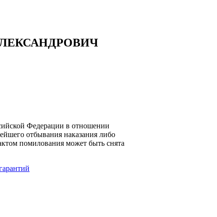
АЛЕКСАНДРОВИЧ
ссийской Федерации в отношении
нейшего отбывания наказания либо
 актом помилования может быть снята
гарантий