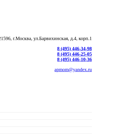
21596, г.Москва, ул.Барвихинская, д.4, корп.1
8 (495) 446-34-98
8 (495) 446-25-05
8 (495) 446-10-36
apmom@yandex.ru