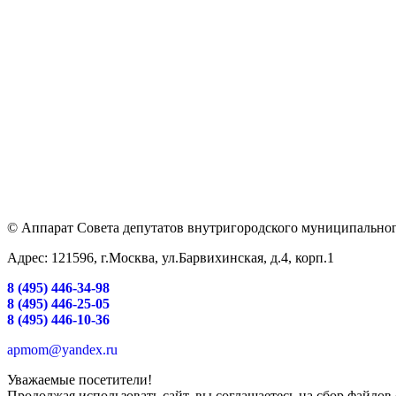
© Аппарат Совета депутатов внутригородского муниципальног
Адрес: 121596, г.Москва, ул.Барвихинская, д.4, корп.1
8 (495) 446-34-98
8 (495) 446-25-05
8 (495) 446-10-36
apmom@yandex.ru
Уважаемые посетители!
Продолжая использовать сайт, вы соглашаетесь на сбор файлов 