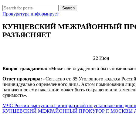
Search
Прокуратура информирует
КУНЦЕВСКИЙ МЕЖРАЙОННЫЙ ПРОК
РАЗЪЯСНЯЕТ
22
Июн
Вопрос гражданина:
«Может ли осужденный быть помилован
Ответ прокурора:
«Согласно ст. 85 Уголовного кодекса Рос
индивидуально определенного лица. Актом помилования лицо,
назначенное ему наказание может быть сокращено или заменен
судимость».
МЧС России выступило с инициативой по установлению допол
КУНЦЕВСКИЙ МЕЖРАЙОННЫЙ ПРОКУРОР Г. МОСКВЫ А