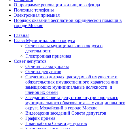
О программе реновации жилищного фонда
Полезные телефоны
Электронная приемная
Порядок оказания бесплатной юридической помощи в
городе Москве
Главная
Глава Муниципального округа
Отчет главы муниципального округа о
деятельности
Электронная приемная
Совет депутатов
Отчеты главы управы
Отчеты депутатов
Сведения о доходах, расходах, об имуществе и
обязательствах имущественного характера лиц,
замещающих муниципальные должности, и
членов их семей
Заседания Совета депутатов внутригородского
муниципального образования — муниципального
округа Можайский в городе Москве
Видеоархив заседаний Совета депутатов
График приема
План работы Совета депутатов
Законодательные акты