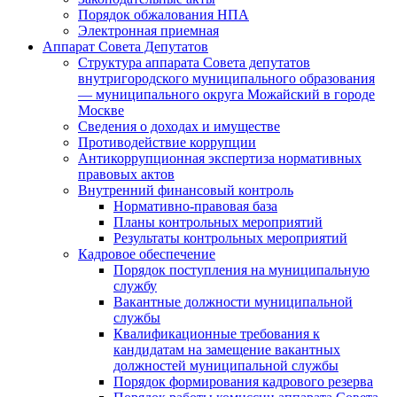
Порядок обжалования НПА
Электронная приемная
Аппарат Совета Депутатов
Структура аппарата Совета депутатов
внутригородского муниципального образования
— муниципального округа Можайский в городе
Москве
Сведения о доходах и имуществе
Противодействие коррупции
Антикоррупционная экспертиза нормативных
правовых актов
Внутренний финансовый контроль
Нормативно-правовая база
Планы контрольных мероприятий
Результаты контрольных мероприятий
Кадровое обеспечение
Порядок поступления на муниципальную
службу
Вакантные должности муниципальной
службы
Квалификационные требования к
кандидатам на замещение вакантных
должностей муниципальной службы
Порядок формирования кадрового резерва