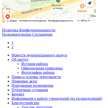
Политика Конфиденциальности
Пользовательское Соглашение
1
2
Новости муниципального округа
Об округе
История района
Официальная символика
Фотографии района
Права и основы деятельности
Правовые акты
Переданные полномочия
Публичные слушания
Бюджет
Информация о работе учреждений (их подразделений)
Благоустройство
Участие депутатов