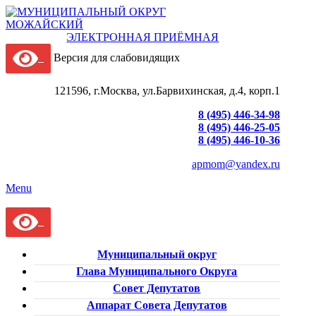
ЭЛЕКТРОННАЯ ПРИЁМНАЯ
Версия для слабовидящих
121596, г.Москва, ул.Барвихинская, д.4, корп.1
8 (495) 446-34-98
8 (495) 446-25-05
8 (495) 446-10-36
apmom@yandex.ru
Menu
Муниципальный округ
Глава Муниципального Округа
Совет Депутатов
Аппарат Совета Депутатов