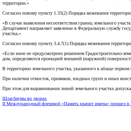
территории.»
Согласно новому пункту 1.35(2) Порядка межевания территори
«В случае выявления несоответствия границ земельного учас
Департамент направляет заявление в Федеральную службу госуд
участка.»
Согласно новому пункту 3.4.7(1) Порядка межевания территор
«Если иное не предусмотрено решением Градостроительно-зем
дом, определяются проекцией внешней (наружной) поверхност
В территорию земельного участка, указанного в абзаце первом
При наличии отмосток, приямков, входных групп и иных конст
При этом для выравнивания линий земельного участка допускае
Шлагбаумы во дворах
II Международный флешмоб «Память хранит имена» прошел в