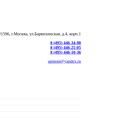
21596, г.Москва, ул.Барвихинская, д.4, корп.1
8 (495) 446-34-98
8 (495) 446-25-05
8 (495) 446-10-36
apmom@yandex.ru