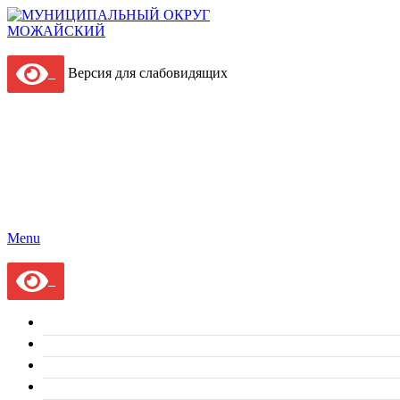
Версия для слабовидящих
Menu