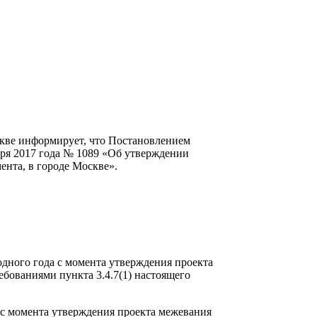
кве информирует, что Постановлением
бря 2017 года № 1089 «Об утверждении
ента, в городе Москве».
одного года с момента утверждения проекта
бованиями пункта 3.4.7(1) настоящего
а с момента утверждения проекта межевания