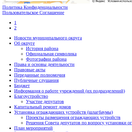
Политика Конфиденциальности
Пользовательское Соглашение
1
2
Новости муниципального округа
Об округе
История района
Официальная символика
Фотографии района
Права и основы деятельности
Правовые акты
Переданные полномочия
Публичные слушания
Бюджет
Информация о работе учреждений (их подразделений)
Благоустройство
Участие депутатов
Капитальный ремонт домов
Установка ограждающих устройств (шлагбаумы)
Проекты размещения ограждающих устройств
Решения Совета депутатов по вопросу установки 
План мероприятий