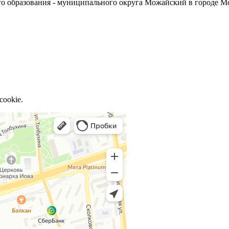
о образования - муниципального округа Можайский в городе М
cookie.