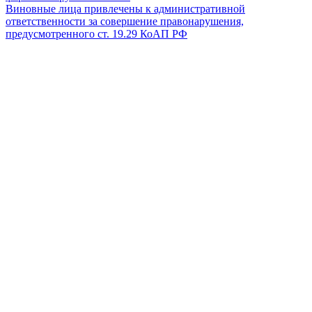
Виновные лица привлечены к административной
ответственности за совершение правонарушения,
предусмотренного ст. 19.29 КоАП РФ