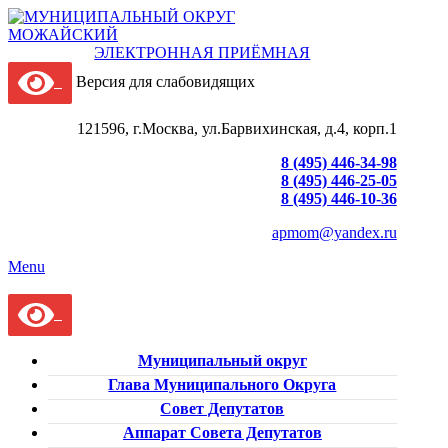
ЭЛЕКТРОННАЯ ПРИЁМНАЯ
Версия для слабовидящих
121596, г.Москва, ул.Барвихинская, д.4, корп.1
8 (495) 446-34-98
8 (495) 446-25-05
8 (495) 446-10-36
apmom@yandex.ru
Menu
Муниципальный округ
Глава Муниципального Округа
Совет Депутатов
Аппарат Совета Депутатов