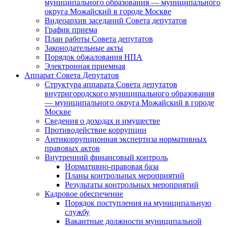
муниципального образования — муниципального
округа Можайский в городе Москве
Видеоархив заседаний Совета депутатов
График приема
План работы Совета депутатов
Законодательные акты
Порядок обжалования НПА
Электронная приемная
Аппарат Совета Депутатов
Структура аппарата Совета депутатов
внутригородского муниципального образования
— муниципального округа Можайский в городе
Москве
Сведения о доходах и имуществе
Противодействие коррупции
Антикоррупционная экспертиза нормативных
правовых актов
Внутренний финансовый контроль
Нормативно-правовая база
Планы контрольных мероприятий
Результаты контрольных мероприятий
Кадровое обеспечение
Порядок поступления на муниципальную
службу
Вакантные должности муниципальной