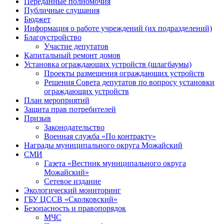
Переданные полномочия
Публичные слушания
Бюджет
Информация о работе учреждений (их подразделений)
Благоустройство
Участие депутатов
Капитальный ремонт домов
Установка ограждающих устройств (шлагбаумы)
Проекты размещения ограждающих устройств
Решения Совета депутатов по вопросу установки
ограждающих устройств
План мероприятий
Защита прав потребителей
Призыв
Законодательство
Военная служба «По контракту»
Награды муниципального округа Можайский
СМИ
Газета «Вестник муниципального округа
Можайский»
Сетевое издание
Экологический мониторинг
ГБУ ЦССВ «Сколковский»
Безопасность и правопорядок
МЧС