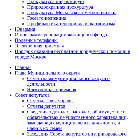
Прокуратура информирует
Природоохранная прокуратура
Прокуратура Московского метрополитена
Госавтоинспекция
Профилактика терроризма и экстремизма
Юнармия
О программе реновации жилищного фонда
Полезные телефоны
Электронная приемная
Порядок оказания бесплатной юридической помощи в
городе Москве
Главная
Глава Муниципального округа
Отчет главы муниципального округа о
деятельности
Электронная приемная
Совет депутатов
Отчеты главы управы
Отчеты депутатов
Сведения о доходах, расходах, об имуществе и
обязательствах имущественного характера лиц,
замещающих муниципальные должности, и
членов их семей
Заседания Совета депутатов внутригородского