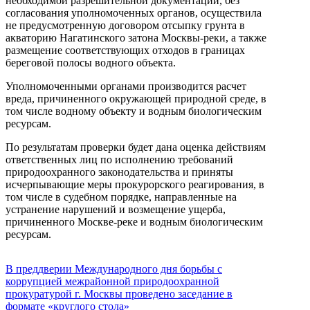
необходимой разрешительной документации, без
согласования уполномоченных органов, осуществила
не предусмотренную договором отсыпку грунта в
акваторию Нагатинского затона Москвы-реки, а также
размещение соответствующих отходов в границах
береговой полосы водного объекта.
Уполномоченными органами производится расчет
вреда, причиненного окружающей природной среде, в
том числе водному объекту и водным биологическим
ресурсам.
По результатам проверки будет дана оценка действиям
ответственных лиц по исполнению требований
природоохранного законодательства и приняты
исчерпывающие меры прокурорского реагирования, в
том числе в судебном порядке, направленные на
устранение нарушений и возмещение ущерба,
причиненного Москве-реке и водным биологическим
ресурсам.
В преддверии Международного дня борьбы с
коррупцией межрайонной природоохранной
прокуратурой г. Москвы проведено заседание в
формате «круглого стола»