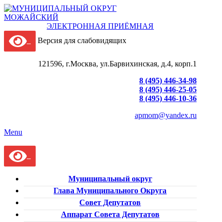
ЭЛЕКТРОННАЯ ПРИЁМНАЯ
Версия для слабовидящих
121596, г.Москва, ул.Барвихинская, д.4, корп.1
8 (495) 446-34-98
8 (495) 446-25-05
8 (495) 446-10-36
apmom@yandex.ru
Menu
Муниципальный округ
Глава Муниципального Округа
Совет Депутатов
Аппарат Совета Депутатов