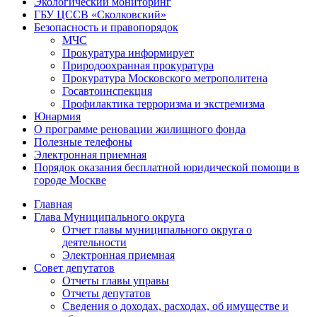
Экологический мониторинг
ГБУ ЦССВ «Сколковский»
Безопасность и правопорядок
МЧС
Прокуратура информирует
Природоохранная прокуратура
Прокуратура Московского метрополитена
Госавтоинспекция
Профилактика терроризма и экстремизма
Юнармия
О программе реновации жилищного фонда
Полезные телефоны
Электронная приемная
Порядок оказания бесплатной юридической помощи в
городе Москве
Главная
Глава Муниципального округа
Отчет главы муниципального округа о
деятельности
Электронная приемная
Совет депутатов
Отчеты главы управы
Отчеты депутатов
Сведения о доходах, расходах, об имуществе и