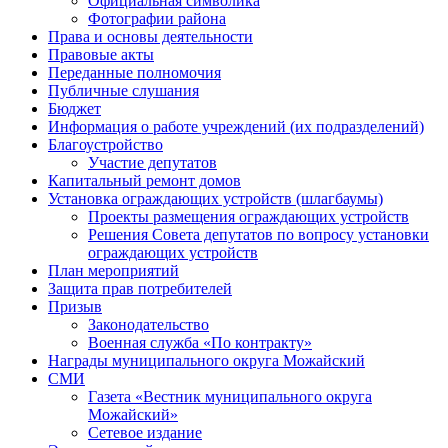
Официальная символика
Фотографии района
Права и основы деятельности
Правовые акты
Переданные полномочия
Публичные слушания
Бюджет
Информация о работе учреждений (их подразделений)
Благоустройство
Участие депутатов
Капитальный ремонт домов
Установка ограждающих устройств (шлагбаумы)
Проекты размещения ограждающих устройств
Решения Совета депутатов по вопросу установки
ограждающих устройств
План мероприятий
Защита прав потребителей
Призыв
Законодательство
Военная служба «По контракту»
Награды муниципального округа Можайский
СМИ
Газета «Вестник муниципального округа
Можайский»
Сетевое издание