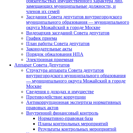
обязательствах имущественного характера лиц,
замещающих муниципальные должности, и
членов их семей
Заседания Совета депутатов внутригородского
муниципального образования — муниципального
округа Можайский в городе Москве
Видеоархив заседаний Совета депутатов
График приема
План работы Совета депутатов
Законодательные акты
Порядок обжалования НПА
Электронная приемная
Аппарат Совета Депутатов
Структура аппарата Совета депутатов
внутригородского муниципального образования
— муниципального округа Можайский в городе
Москве
Сведения о доходах и имуществе
Противодействие коррупции
Антикоррупционная экспертиза нормативных
правовых актов
Внутренний финансовый контроль
Нормативно-правовая база
Планы контрольных мероприятий
Результаты контрольных мероприятий