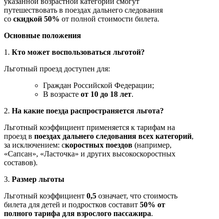
указанной возрастной категории смогут
путешествовать в поездах дальнего следования
со
скидкой 50%
от полной стоимости билета.
Основные положения
1.
Кто может воспользоваться льготой?
Льготный проезд доступен для:
Граждан Российской Федерации;
В возрасте
от 10 до 18 лет
.
2.
На какие поезда распространяется льгота?
Льготный коэффициент применяется к тарифам на
проезд в
поездах дальнего следования всех категорий
,
за исключением: с
коростных поездов
(например,
«Сапсан», «Ласточка» и других высокоскоростных
составов).
3.
Размер льготы
Льготный коэффициент
0,5
означает, что стоимость
билета для детей и подростков составит
50% от
полного тарифа для взрослого пассажира
.