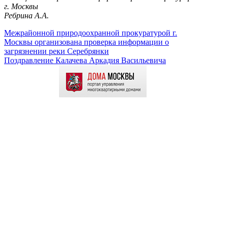
г. Москвы
Ребрина А.А.
Межрайонной природоохранной прокуратурой г.
Москвы организована проверка информации о
загрязнении реки Серебрянки
Поздравление Калачева Аркадия Васильевича