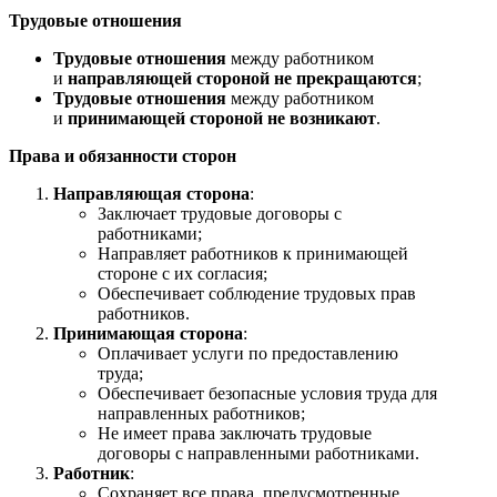
Трудовые отношения
Трудовые отношения
между работником
и
направляющей стороной
не прекращаются
;
Трудовые отношения
между работником
и
принимающей стороной
не возникают
.
Права и обязанности сторон
Направляющая сторона
:
Заключает трудовые договоры с
работниками;
Направляет работников к принимающей
стороне с их согласия;
Обеспечивает соблюдение трудовых прав
работников.
Принимающая сторона
:
Оплачивает услуги по предоставлению
труда;
Обеспечивает безопасные условия труда для
направленных работников;
Не имеет права заключать трудовые
договоры с направленными работниками.
Работник
:
Сохраняет все права, предусмотренные