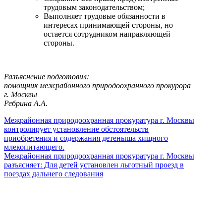
трудовым законодательством;
Выполняет трудовые обязанности в
интересах принимающей стороны, но
остается сотрудником направляющей
стороны.
Разъяснение подготовил:
помощник межрайонного природоохранного прокурора
г. Москвы
Ребрина А.А.
Межрайонная природоохранная прокуратура г. Москвы
контролирует установление обстоятельств
приобретения и содержания детеныша хищного
млекопитающего.
Межрайонная природоохранная прокуратура г. Москвы
разъясняет: Для детей установлен льготный проезд в
поездах дальнего следования