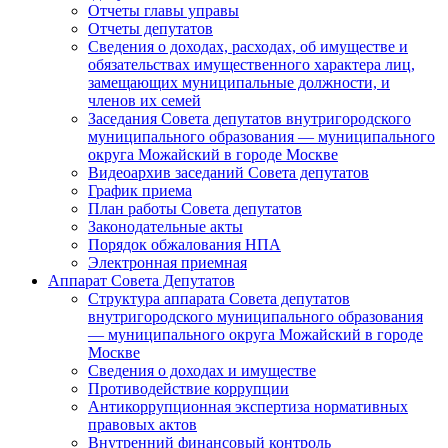
Отчеты главы управы
Отчеты депутатов
Сведения о доходах, расходах, об имуществе и
обязательствах имущественного характера лиц,
замещающих муниципальные должности, и
членов их семей
Заседания Совета депутатов внутригородского
муниципального образования — муниципального
округа Можайский в городе Москве
Видеоархив заседаний Совета депутатов
График приема
План работы Совета депутатов
Законодательные акты
Порядок обжалования НПА
Электронная приемная
Аппарат Совета Депутатов
Структура аппарата Совета депутатов
внутригородского муниципального образования
— муниципального округа Можайский в городе
Москве
Сведения о доходах и имуществе
Противодействие коррупции
Антикоррупционная экспертиза нормативных
правовых актов
Внутренний финансовый контроль