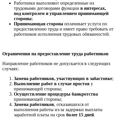
Работники выполняют определенные их
трудовыми договорами функции
в интересах,
под контролем и управлением принимающей
стороны
;
Принимающая сторона
оплачивает услуги по
предоставлению труда и имеет право требовать от
работников исполнения трудовых обязанностей.
Ограничения на предоставление труда работников
Направление работников не допускается в следующих
случаях:
Замена работников, участвующих в забастовке
;
Выполнение работ в случае простоя
у
принимающей стороны;
Осуществление процедуры банкротства
принимающей стороны;
Замена работников
, отказавшихся от
выполнения работы из-за задержки выплаты
заработной платы на срок
более 15 дней
.