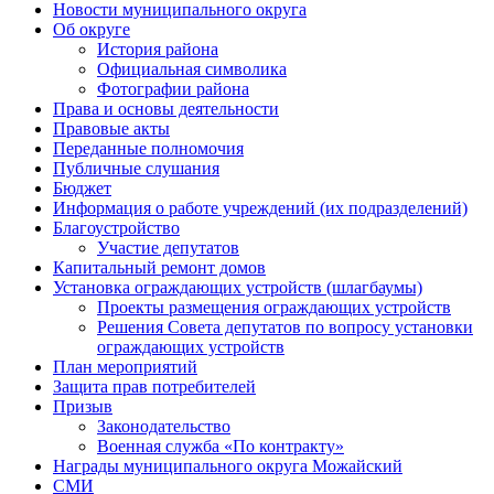
Новости муниципального округа
Об округе
История района
Официальная символика
Фотографии района
Права и основы деятельности
Правовые акты
Переданные полномочия
Публичные слушания
Бюджет
Информация о работе учреждений (их подразделений)
Благоустройство
Участие депутатов
Капитальный ремонт домов
Установка ограждающих устройств (шлагбаумы)
Проекты размещения ограждающих устройств
Решения Совета депутатов по вопросу установки
ограждающих устройств
План мероприятий
Защита прав потребителей
Призыв
Законодательство
Военная служба «По контракту»
Награды муниципального округа Можайский
СМИ