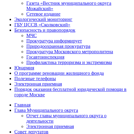
Газета «Вестник муниципального округа
Можайский»
Сетевое издание
Экологический мониторинг
ГБУ ЦССВ «Сколковский»
Безопасность и правопорядок
МЧС
Прокуратура информирует
Природоохранная прокуратура
Прокуратура Московского метрополитена
Госавтоинспекция
Профилактика терроризма и экстремизма
Юнармия
О программе реновации жилищного фонда
Полезные телефоны
Электронная приемная
Порядок оказания бесплатной юридической помощи в
городе Москве
Главная
Глава Муниципального округа
Отчет главы муниципального округа о
деятельности
Электронная приемная
Совет депутатов