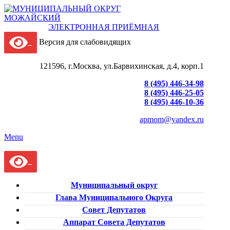
ЭЛЕКТРОННАЯ ПРИЁМНАЯ
Версия для слабовидящих
121596, г.Москва, ул.Барвихинская, д.4, корп.1
8 (495) 446-34-98
8 (495) 446-25-05
8 (495) 446-10-36
apmom@yandex.ru
Menu
Муниципальный округ
Глава Муниципального Округа
Совет Депутатов
Аппарат Совета Депутатов