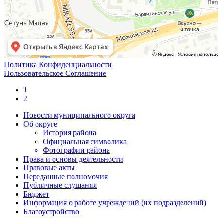
Политика Конфиденциальности
Пользовательское Соглашение
1
2
Новости муниципального округа
Об округе
История района
Официальная символика
Фотографии района
Права и основы деятельности
Правовые акты
Переданные полномочия
Публичные слушания
Бюджет
Информация о работе учреждений (их подразделений)
Благоустройство