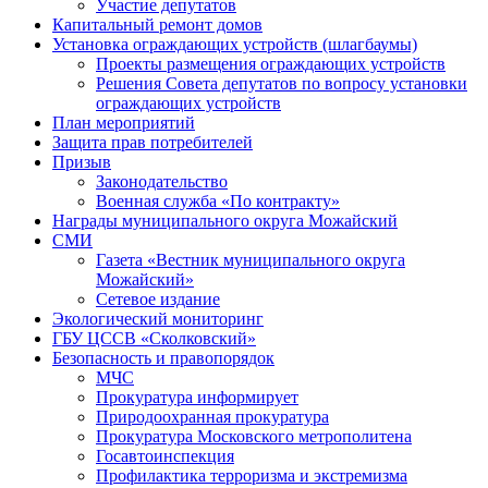
Участие депутатов
Капитальный ремонт домов
Установка ограждающих устройств (шлагбаумы)
Проекты размещения ограждающих устройств
Решения Совета депутатов по вопросу установки
ограждающих устройств
План мероприятий
Защита прав потребителей
Призыв
Законодательство
Военная служба «По контракту»
Награды муниципального округа Можайский
СМИ
Газета «Вестник муниципального округа
Можайский»
Сетевое издание
Экологический мониторинг
ГБУ ЦССВ «Сколковский»
Безопасность и правопорядок
МЧС
Прокуратура информирует
Природоохранная прокуратура
Прокуратура Московского метрополитена
Госавтоинспекция
Профилактика терроризма и экстремизма