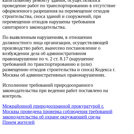
капитальному ремонту зданий, осуществлялось
проведение работ по транспортированию в отсутствие
оформленного разрешения на перемещение отходов
строительства, сноса зданий и сооружений, при
перемещении отходов нарушены требования
санитарного законодательства.
По выявленным нарушениям, в отношении
должностного лица организации, осуществляющей
производство работ, вынесено постановление о
возбуждении дела об административном
правонарушении по ч. 2 ст. 8.17 (нарушение
требований по транспортированию и (или)
размещению отходов строительства и сноса) Кодекса г.
Москвы об административных правонарушениях.
Исполнение требований природоохранного
законодательства при ведении работ поставлено на
контроль.
Межрайонной природоохранной прокуратурой г.
Москвы проведена проверка соблюдения требований
законодательства об охране окружающей среды
Прием жителей