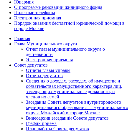
Юнармия
О программе реновации жилищного фонда
Полезные телефоны
Электронная приемная
Порядок оказания бесплатной юридической помощи в
городе Москве
Главная
Глава Муниципального округа
Отчет главы муниципального округа о
деятельности
Электронная приемная
Совет депутатов
Отчеты главы управы
Отчеты депутатов
Сведения о доходах, расходах, об имуществе и
обязательствах имущественного характера лиц,
замещающих муниципальные должности, и
членов их семей
Заседания Совета депутатов внутригородского
муниципального образования — муниципального
округа Можайский в городе Москве
Видеоархив заседаний Совета депутатов
График приема
План работы Совета депутатов