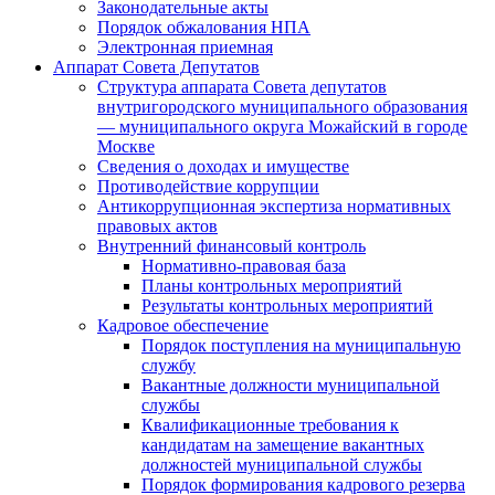
Законодательные акты
Порядок обжалования НПА
Электронная приемная
Аппарат Совета Депутатов
Структура аппарата Совета депутатов
внутригородского муниципального образования
— муниципального округа Можайский в городе
Москве
Сведения о доходах и имуществе
Противодействие коррупции
Антикоррупционная экспертиза нормативных
правовых актов
Внутренний финансовый контроль
Нормативно-правовая база
Планы контрольных мероприятий
Результаты контрольных мероприятий
Кадровое обеспечение
Порядок поступления на муниципальную
службу
Вакантные должности муниципальной
службы
Квалификационные требования к
кандидатам на замещение вакантных
должностей муниципальной службы
Порядок формирования кадрового резерва