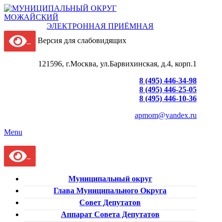
ЭЛЕКТРОННАЯ ПРИЁМНАЯ
Версия для слабовидящих
121596, г.Москва, ул.Барвихинская, д.4, корп.1
8 (495) 446-34-98
8 (495) 446-25-05
8 (495) 446-10-36
apmom@yandex.ru
Menu
Муниципальный округ
Глава Муниципального Округа
Совет Депутатов
Аппарат Совета Депутатов