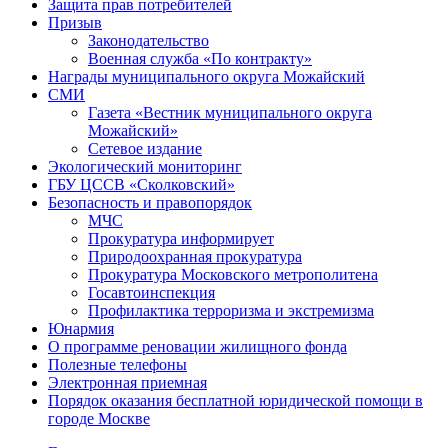
Защита прав потребителей
Призыв
Законодательство
Военная служба «По контракту»
Награды муниципального округа Можайский
СМИ
Газета «Вестник муниципального округа
Можайский»
Сетевое издание
Экологический мониторинг
ГБУ ЦССВ «Сколковский»
Безопасность и правопорядок
МЧС
Прокуратура информирует
Природоохранная прокуратура
Прокуратура Московского метрополитена
Госавтоинспекция
Профилактика терроризма и экстремизма
Юнармия
О программе реновации жилищного фонда
Полезные телефоны
Электронная приемная
Порядок оказания бесплатной юридической помощи в
городе Москве