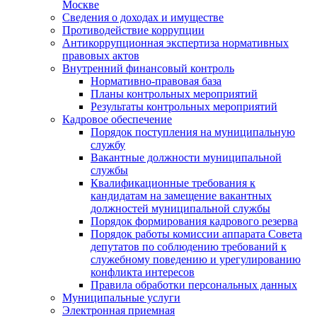
Москве
Сведения о доходах и имуществе
Противодействие коррупции
Антикоррупционная экспертиза нормативных
правовых актов
Внутренний финансовый контроль
Нормативно-правовая база
Планы контрольных мероприятий
Результаты контрольных мероприятий
Кадровое обеспечение
Порядок поступления на муниципальную
службу
Вакантные должности муниципальной
службы
Квалификационные требования к
кандидатам на замещение вакантных
должностей муниципальной службы
Порядок формирования кадрового резерва
Порядок работы комиссии аппарата Совета
депутатов по соблюдению требований к
служебному поведению и урегулированию
конфликта интересов
Правила обработки персональных данных
Муниципальные услуги
Электронная приемная