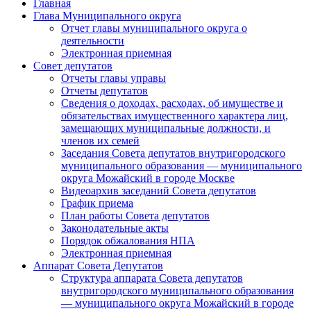
Главная
Глава Муниципального округа
Отчет главы муниципального округа о
деятельности
Электронная приемная
Совет депутатов
Отчеты главы управы
Отчеты депутатов
Сведения о доходах, расходах, об имуществе и
обязательствах имущественного характера лиц,
замещающих муниципальные должности, и
членов их семей
Заседания Совета депутатов внутригородского
муниципального образования — муниципального
округа Можайский в городе Москве
Видеоархив заседаний Совета депутатов
График приема
План работы Совета депутатов
Законодательные акты
Порядок обжалования НПА
Электронная приемная
Аппарат Совета Депутатов
Структура аппарата Совета депутатов
внутригородского муниципального образования
— муниципального округа Можайский в городе