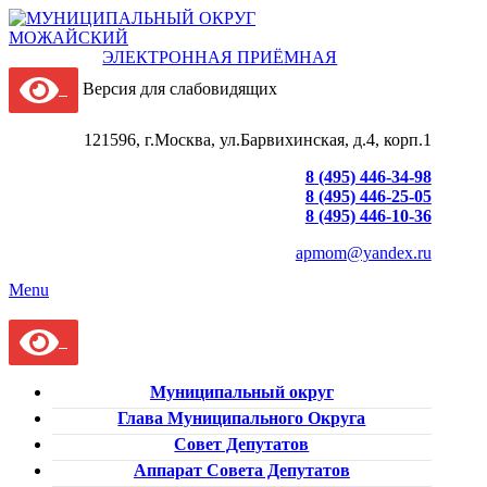
ЭЛЕКТРОННАЯ ПРИЁМНАЯ
Версия для слабовидящих
121596, г.Москва, ул.Барвихинская, д.4, корп.1
8 (495) 446-34-98
8 (495) 446-25-05
8 (495) 446-10-36
apmom@yandex.ru
Menu
Муниципальный округ
Глава Муниципального Округа
Совет Депутатов
Аппарат Совета Депутатов