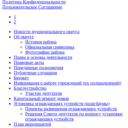
Политика Конфиденциальности
Пользовательское Соглашение
1
2
Новости муниципального округа
Об округе
История района
Официальная символика
Фотографии района
Права и основы деятельности
Правовые акты
Переданные полномочия
Публичные слушания
Бюджет
Информация о работе учреждений (их подразделений)
Благоустройство
Участие депутатов
Капитальный ремонт домов
Установка ограждающих устройств (шлагбаумы)
Проекты размещения ограждающих устройств
Решения Совета депутатов по вопросу установки
ограждающих устройств
План мероприятий