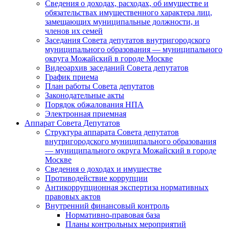
Сведения о доходах, расходах, об имуществе и
обязательствах имущественного характера лиц,
замещающих муниципальные должности, и
членов их семей
Заседания Совета депутатов внутригородского
муниципального образования — муниципального
округа Можайский в городе Москве
Видеоархив заседаний Совета депутатов
График приема
План работы Совета депутатов
Законодательные акты
Порядок обжалования НПА
Электронная приемная
Аппарат Совета Депутатов
Структура аппарата Совета депутатов
внутригородского муниципального образования
— муниципального округа Можайский в городе
Москве
Сведения о доходах и имуществе
Противодействие коррупции
Антикоррупционная экспертиза нормативных
правовых актов
Внутренний финансовый контроль
Нормативно-правовая база
Планы контрольных мероприятий