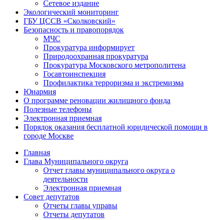
Сетевое издание
Экологический мониторинг
ГБУ ЦССВ «Сколковский»
Безопасность и правопорядок
МЧС
Прокуратура информирует
Природоохранная прокуратура
Прокуратура Московского метрополитена
Госавтоинспекция
Профилактика терроризма и экстремизма
Юнармия
О программе реновации жилищного фонда
Полезные телефоны
Электронная приемная
Порядок оказания бесплатной юридической помощи в
городе Москве
Главная
Глава Муниципального округа
Отчет главы муниципального округа о
деятельности
Электронная приемная
Совет депутатов
Отчеты главы управы
Отчеты депутатов