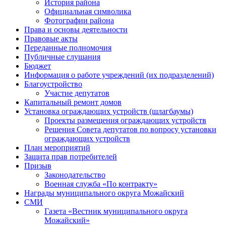
История района
Официальная символика
Фотографии района
Права и основы деятельности
Правовые акты
Переданные полномочия
Публичные слушания
Бюджет
Информация о работе учреждений (их подразделений)
Благоустройство
Участие депутатов
Капитальный ремонт домов
Установка ограждающих устройств (шлагбаумы)
Проекты размещения ограждающих устройств
Решения Совета депутатов по вопросу установки
ограждающих устройств
План мероприятий
Защита прав потребителей
Призыв
Законодательство
Военная служба «По контракту»
Награды муниципального округа Можайский
СМИ
Газета «Вестник муниципального округа
Можайский»