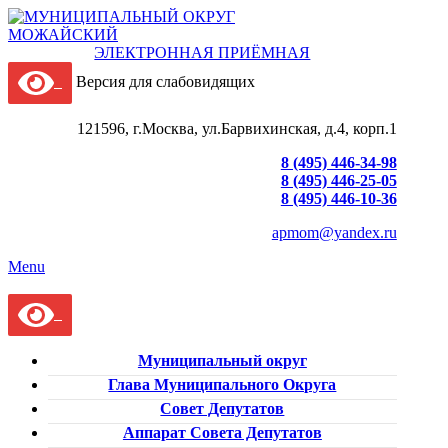
ЭЛЕКТРОННАЯ ПРИЁМНАЯ
Версия для слабовидящих
121596, г.Москва, ул.Барвихинская, д.4, корп.1
8 (495) 446-34-98
8 (495) 446-25-05
8 (495) 446-10-36
apmom@yandex.ru
Menu
Муниципальный округ
Глава Муниципального Округа
Совет Депутатов
Аппарат Совета Депутатов