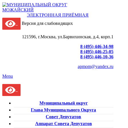
ЭЛЕКТРОННАЯ ПРИЁМНАЯ
Версия для слабовидящих
121596, г.Москва, ул.Барвихинская, д.4, корп.1
8 (495) 446-34-98
8 (495) 446-25-05
8 (495) 446-10-36
apmom@yandex.ru
Menu
Муниципальный округ
Глава Муниципального Округа
Совет Депутатов
Аппарат Совета Депутатов