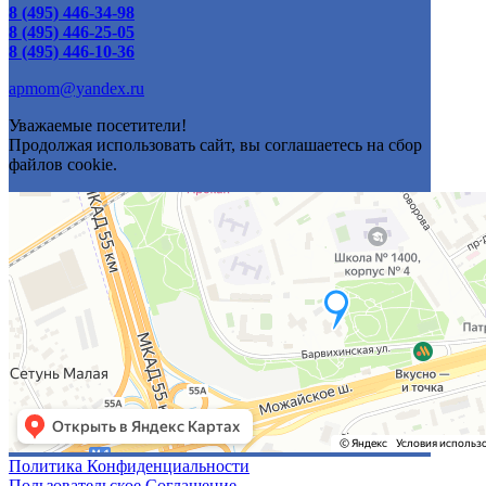
8 (495) 446-34-98
8 (495) 446-25-05
8 (495) 446-10-36
apmom@yandex.ru
Уважаемые посетители!
Продолжая использовать сайт, вы соглашаетесь на сбор
файлов cookie.
Политика Конфиденциальности
Пользовательское Соглашение