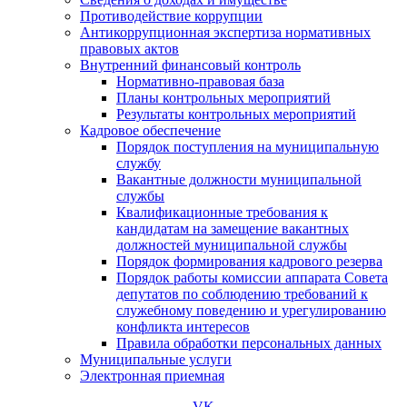
Противодействие коррупции
Антикоррупционная экспертиза нормативных
правовых актов
Внутренний финансовый контроль
Нормативно-правовая база
Планы контрольных мероприятий
Результаты контрольных мероприятий
Кадровое обеспечение
Порядок поступления на муниципальную
службу
Вакантные должности муниципальной
службы
Квалификационные требования к
кандидатам на замещение вакантных
должностей муниципальной службы
Порядок формирования кадрового резерва
Порядок работы комиссии аппарата Совета
депутатов по соблюдению требований к
служебному поведению и урегулированию
конфликта интересов
Правила обработки персональных данных
Муниципальные услуги
Электронная приемная
VK