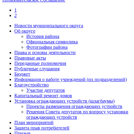
1
2
Новости муниципального округа
Об округе
История района
Официальная символика
Фотографии района
Права и основы деятельности
Правовые акты
Переданные полномочия
Публичные слушания
Бюджет
Информация о работе учреждений (их подразделений)
Благоустройство
Участие депутатов
Капитальный ремонт домов
Установка ограждающих устройств (шлагбаумы)
Проекты размещения ограждающих устройств
Решения Совета депутатов по вопросу установки
ограждающих устройств
План мероприятий
Защита прав потребителей
Призыв