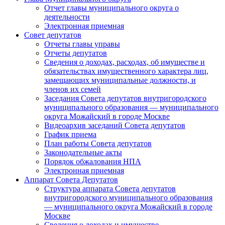
Отчет главы муниципального округа о
деятельности
Электронная приемная
Совет депутатов
Отчеты главы управы
Отчеты депутатов
Сведения о доходах, расходах, об имуществе и
обязательствах имущественного характера лиц,
замещающих муниципальные должности, и
членов их семей
Заседания Совета депутатов внутригородского
муниципального образования — муниципального
округа Можайский в городе Москве
Видеоархив заседаний Совета депутатов
График приема
План работы Совета депутатов
Законодательные акты
Порядок обжалования НПА
Электронная приемная
Аппарат Совета Депутатов
Структура аппарата Совета депутатов
внутригородского муниципального образования
— муниципального округа Можайский в городе
Москве
Сведения о доходах и имуществе