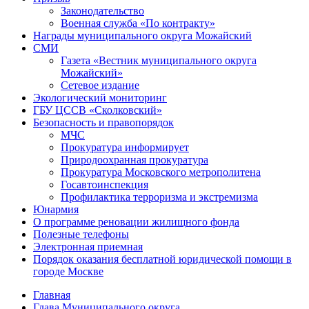
Законодательство
Военная служба «По контракту»
Награды муниципального округа Можайский
СМИ
Газета «Вестник муниципального округа
Можайский»
Сетевое издание
Экологический мониторинг
ГБУ ЦССВ «Сколковский»
Безопасность и правопорядок
МЧС
Прокуратура информирует
Природоохранная прокуратура
Прокуратура Московского метрополитена
Госавтоинспекция
Профилактика терроризма и экстремизма
Юнармия
О программе реновации жилищного фонда
Полезные телефоны
Электронная приемная
Порядок оказания бесплатной юридической помощи в
городе Москве
Главная
Глава Муниципального округа