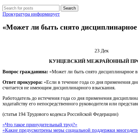
Search
Прокуратура информирует
«Может ли быть снято дисциплинарное
23
Дек
КУНЦЕВСКИЙ МЕЖРАЙОННЫЙ ПРО
Вопрос гражданина:
«Может ли быть снято дисциплинарное 
Ответ прокурора:
«Если в течение года со дня применения д
считается не имеющим дисциплинарного взыскания.
Работодатель до истечения года со дня применения дисциплина
ходатайству его непосредственного руководителя или представ
(статья 194 Трудового кодекса Российской Федерации)
«Что такое принудительный труд?»
«Какие предусмотрены меры социальной поддержки многодетн