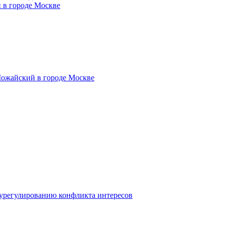
 в городе Москве
Можайский в городе Москве
 урегулированию конфликта интересов