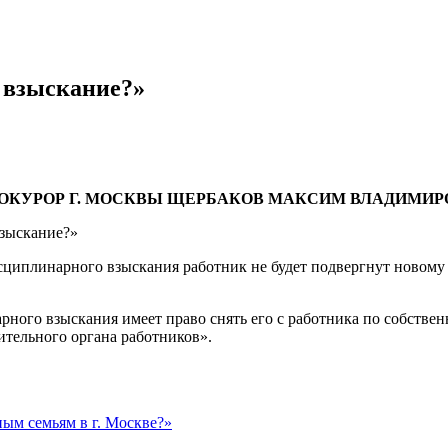
 взыскание?»
КУРОР Г. МОСКВЫ ЩЕРБАКОВ МАКСИМ ВЛАДИМИР
взыскание?»
исциплинарного взыскания работник не будет подвергнут новом
рного взыскания имеет право снять его с работника по собствен
ительного органа работников».
ым семьям в г. Москве?»