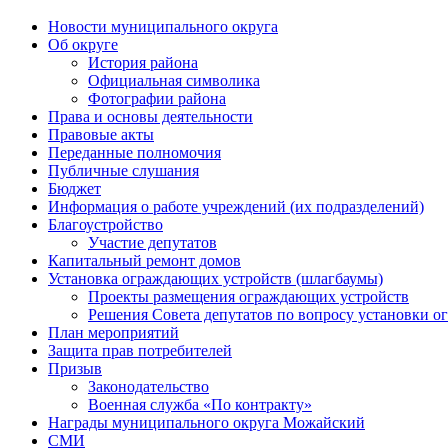
Новости муниципального округа
Об округе
История района
Официальная символика
Фотографии района
Права и основы деятельности
Правовые акты
Переданные полномочия
Публичные слушания
Бюджет
Информация о работе учреждений (их подразделений)
Благоустройство
Участие депутатов
Капитальный ремонт домов
Установка ограждающих устройств (шлагбаумы)
Проекты размещения ограждающих устройств
Решения Совета депутатов по вопросу установки 
План мероприятий
Защита прав потребителей
Призыв
Законодательство
Военная служба «По контракту»
Награды муниципального округа Можайский
СМИ