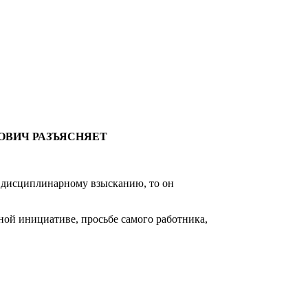
ОВИЧ РАЗЪЯСНЯЕТ
у дисциплинарному взысканию, то он
ной инициативе, просьбе самого работника,