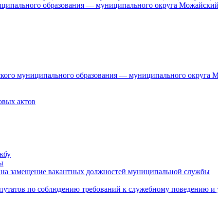
ниципального образования — муниципального округа Можайский
дского муниципального образования — муниципального округа 
овых актов
жбу
ы
 на замещение вакантных должностей муниципальной службы
епутатов по соблюдению требований к служебному поведению и