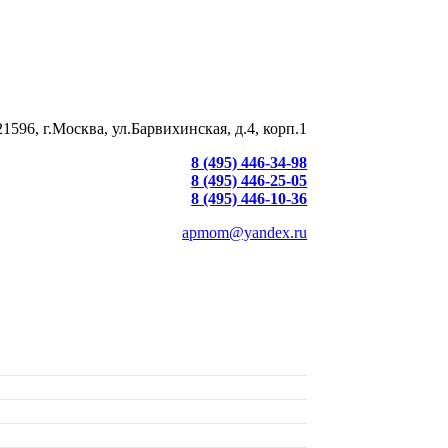
21596, г.Москва, ул.Барвихинская, д.4, корп.1
8 (495) 446-34-98
8 (495) 446-25-05
8 (495) 446-10-36
apmom@yandex.ru