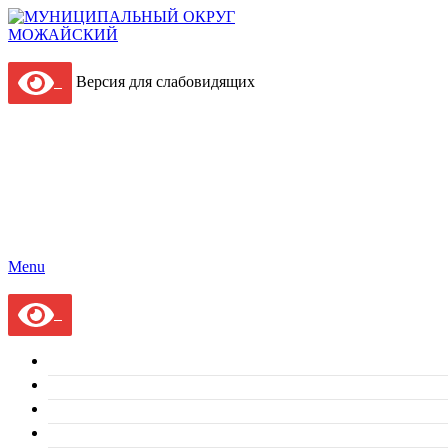
Версия для слабовидящих
Menu