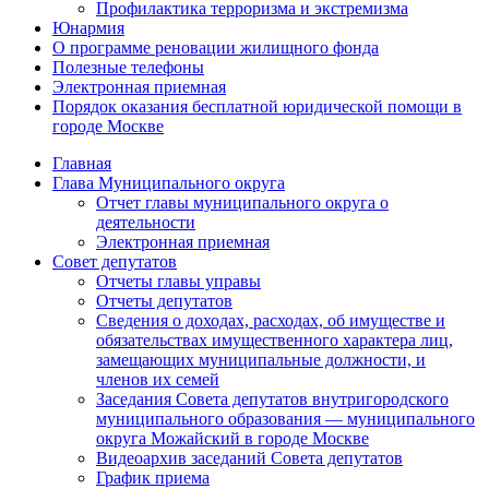
Профилактика терроризма и экстремизма
Юнармия
О программе реновации жилищного фонда
Полезные телефоны
Электронная приемная
Порядок оказания бесплатной юридической помощи в
городе Москве
Главная
Глава Муниципального округа
Отчет главы муниципального округа о
деятельности
Электронная приемная
Совет депутатов
Отчеты главы управы
Отчеты депутатов
Сведения о доходах, расходах, об имуществе и
обязательствах имущественного характера лиц,
замещающих муниципальные должности, и
членов их семей
Заседания Совета депутатов внутригородского
муниципального образования — муниципального
округа Можайский в городе Москве
Видеоархив заседаний Совета депутатов
График приема