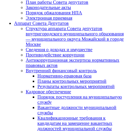
План работы Совета депутатов
Законодательные акты
Порядок обжалования НПА
Электронная приемная
Аппарат Совета Депутатов
Структура аппарата Совета депутатов
внутригородского муниципального образования
— муниципального округа Можайский в городе
Москве
Сведения о доходах и имуществе
Противодействие коррупции
Антикоррупционная экспертиза нормативных
правовых актов
Внутренний финансовый контроль
Нормативно-правовая база
Планы контрольных мероприятий
Результаты контрольных мероприятий
Кадровое обеспечение
Порядок поступления на муниципальную
службу
Вакантные должности муниципальной
службы
Квалификационные требования к
кандидатам на замещение вакантных
должностей муниципальной службы