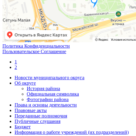
Политика Конфиденциальности
Пользовательское Соглашение
1
2
Новости муниципального округа
Об округе
История района
Официальная символика
Фотографии района
Права и основы деятельности
Правовые акты
Переданные полномочия
Публичные слушания
Бюджет
Информация о работе учреждений (их подразделений)