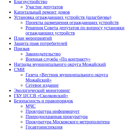
Благоустройство
Участие депутатов
Капитальный ремонт домов
Установка ограждающих устройств (шлагбаумы)
Проекты размещения ограждающих устройств
Решения Совета депутатов по вопросу установки
ограждающих устройств
План мероприятий
Защита прав потребителей
Призыв
Законодательство
Военная служба «По контракту»
Награды муниципального округа Можайский
СМИ
Газета «Вестник муниципального округа
Можайский»
Сетевое издание
Экологический мониторинг
ГБУ ЦССВ «Сколковский»
Безопасность и правопорядок
МЧС
Прокуратура информирует
Природоохранная прокуратура
Прокуратура Московского метрополитена
Госавтоинспекция