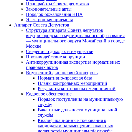
План работы Совета депутатов
Законодательные акты
Порядок обжалования НПА
Электронная приемная
Аппарат Совета Депутатов
Структура аппарата Совета депутатов
внутригородского муниципального образования
— муниципального округа Можайский в городе
Москве
Сведения о доходах и имуществе
Противодействие коррупции
Антикоррупционная экспертиза нормативных
правовых актов
Внутренний финансовый контроль
Нормативно-правовая база
Планы контрольных мероприятий
Результаты контрольных мероприятий
Кадровое обеспечение
Порядок поступления на муниципальную
службу
Вакантные должности муниципальной
службы
Квалификационные требования к
кандидатам на замещение вакантных
должностей муниципальной службы