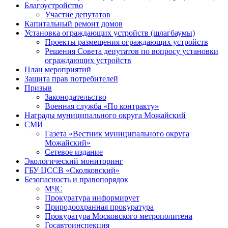
Благоустройство
Участие депутатов
Капитальный ремонт домов
Установка ограждающих устройств (шлагбаумы)
Проекты размещения ограждающих устройств
Решения Совета депутатов по вопросу установки
ограждающих устройств
План мероприятий
Защита прав потребителей
Призыв
Законодательство
Военная служба «По контракту»
Награды муниципального округа Можайский
СМИ
Газета «Вестник муниципального округа
Можайский»
Сетевое издание
Экологический мониторинг
ГБУ ЦССВ «Сколковский»
Безопасность и правопорядок
МЧС
Прокуратура информирует
Природоохранная прокуратура
Прокуратура Московского метрополитена
Госавтоинспекция