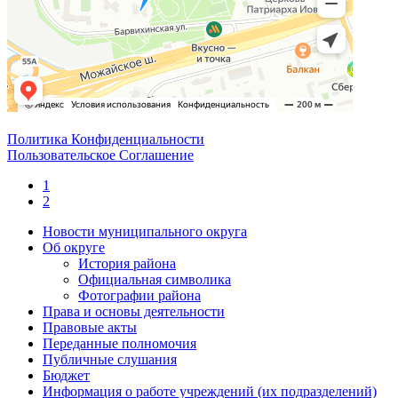
Политика Конфиденциальности
Пользовательское Соглашение
1
2
Новости муниципального округа
Об округе
История района
Официальная символика
Фотографии района
Права и основы деятельности
Правовые акты
Переданные полномочия
Публичные слушания
Бюджет
Информация о работе учреждений (их подразделений)