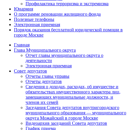
Профилактика терроризма и экстремизма
Юнармия
О программе реновации жилищного фонда
Полезные телефоны
Электронная приемная
Порядок оказания бесплатной юридической помощи в
городе Москве
Главная
Глава Муниципального округа
Отчет главы муниципального округа о
деятельности
Электронная приемная
Совет депутатов
Отчеты главы управы
Отчеты депутатов
Сведения о доходах, расходах, об имуществе и
обязательствах имущественного характера лиц,
замещающих муниципальные должности, и
членов их семей
Заседания Совета депутатов внутригородского
муниципального образования — муниципального
округа Можайский в городе Москве
Видеоархив заседаний Совета депутатов
График приема