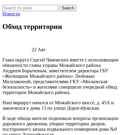
Search
Новости
Обход территории
22
Авг
Глава округа Сергей Чамовских вместе с исполняющим
обязанности главы управы Можайского района
Андреем Борычевым, заместителем директора ГБУ
«Жилищник Можайского района» Любовью
Милушкиной, представителями ГКУ «Московская
безопасность» и жителями совершили очередной обход
территории Можайского района.
Наш маршрут начался от Можайского шоссе, д. 45А и
закончился у дома 13 по улице Дорогобужская.
В ходе обхода жители поднимали вопросы организации
дорожного движения, уборки территории дворов,
постороннего запаха подвального помещения дома №9
по улице Дорогобужская.