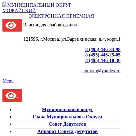
ЭЛЕКТРОННАЯ ПРИЁМНАЯ
Версия для слабовидящих
121596, г.Москва, ул.Барвихинская, д.4, корп.1
8 (495) 446-34-98
8 (495) 446-25-05
8 (495) 446-10-36
apmom@yandex.ru
Menu
Муниципальный округ
Глава Муниципального Округа
Совет Депутатов
Аппарат Совета Депутатов