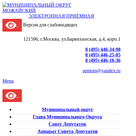
ЭЛЕКТРОННАЯ ПРИЁМНАЯ
Версия для слабовидящих
121596, г.Москва, ул.Барвихинская, д.4, корп.1
8 (495) 446-34-98
8 (495) 446-25-05
8 (495) 446-10-36
apmom@yandex.ru
Menu
Муниципальный округ
Глава Муниципального Округа
Совет Депутатов
Аппарат Совета Депутатов