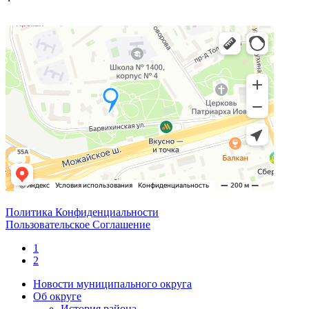
Политика Конфиденциальности
Пользовательское Соглашение
1
2
Новости муниципального округа
Об округе
История района