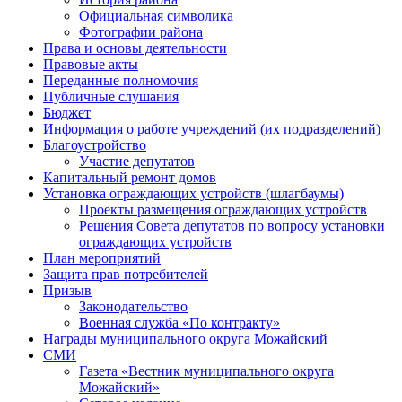
Официальная символика
Фотографии района
Права и основы деятельности
Правовые акты
Переданные полномочия
Публичные слушания
Бюджет
Информация о работе учреждений (их подразделений)
Благоустройство
Участие депутатов
Капитальный ремонт домов
Установка ограждающих устройств (шлагбаумы)
Проекты размещения ограждающих устройств
Решения Совета депутатов по вопросу установки
ограждающих устройств
План мероприятий
Защита прав потребителей
Призыв
Законодательство
Военная служба «По контракту»
Награды муниципального округа Можайский
СМИ
Газета «Вестник муниципального округа
Можайский»