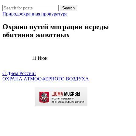
Search
Природоохранная прокуратура
Охрана путей миграции исреды
обитания животных
11
Июн
С Днем России!
ОХРАНА АТМОСФЕРНОГО ВОЗДУХА