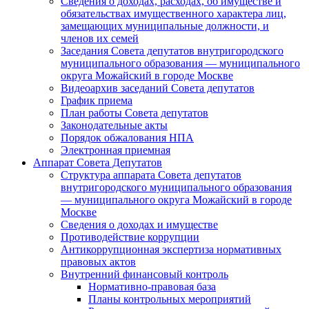
Сведения о доходах, расходах, об имуществе и
обязательствах имущественного характера лиц,
замещающих муниципальные должности, и
членов их семей
Заседания Совета депутатов внутригородского
муниципального образования — муниципального
округа Можайский в городе Москве
Видеоархив заседаний Совета депутатов
График приема
План работы Совета депутатов
Законодательные акты
Порядок обжалования НПА
Электронная приемная
Аппарат Совета Депутатов
Структура аппарата Совета депутатов
внутригородского муниципального образования
— муниципального округа Можайский в городе
Москве
Сведения о доходах и имуществе
Противодействие коррупции
Антикоррупционная экспертиза нормативных
правовых актов
Внутренний финансовый контроль
Нормативно-правовая база
Планы контрольных мероприятий