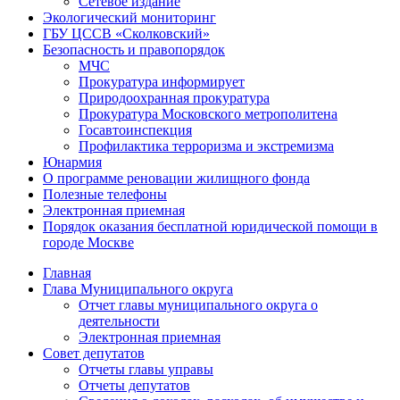
Сетевое издание
Экологический мониторинг
ГБУ ЦССВ «Сколковский»
Безопасность и правопорядок
МЧС
Прокуратура информирует
Природоохранная прокуратура
Прокуратура Московского метрополитена
Госавтоинспекция
Профилактика терроризма и экстремизма
Юнармия
О программе реновации жилищного фонда
Полезные телефоны
Электронная приемная
Порядок оказания бесплатной юридической помощи в
городе Москве
Главная
Глава Муниципального округа
Отчет главы муниципального округа о
деятельности
Электронная приемная
Совет депутатов
Отчеты главы управы
Отчеты депутатов