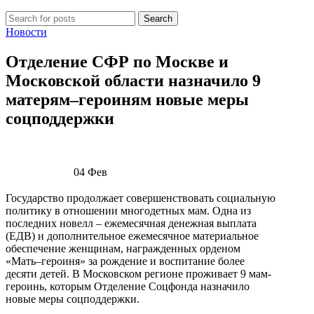
Search
Новости
Отделение СФР по Москве и
Московской области назначило 9
матерям–героиням новые меры
соцподдержки
04
Фев
Государство продолжает совершенствовать социальную
политику в отношении многодетных мам. Одна из
последних новелл – ежемесячная денежная выплата
(ЕДВ) и дополнительное ежемесячное материальное
обеспечение женщинам, награжденных орденом
«Мать–героиня» за рождение и воспитание более
десяти детей. В Московском регионе проживает 9 мам-
героинь, которым Отделение Соцфонда назначило
новые меры соцподдержки.