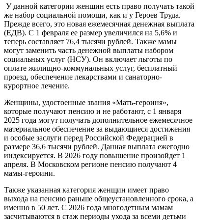
У данной категории женщин есть право получать такой
же набор социальной помощи, как и у Героев Труда.
Прежде всего, это новая ежемесячная денежная выплата
(ЕДВ). С 1 февраля ее размер увеличился на 5,6% и
теперь составляет 76,4 тысячи рублей. Также мамы
могут заменить часть денежной выплаты набором
социальных услуг (НСУ). Он включает льготы по
оплате жилищно-коммунальных услуг, бесплатный
проезд, обеспечение лекарствами и санаторно-
курортное лечение.
Женщины, удостоенные звания «Мать-героиня»,
которые получают пенсию и не работают, с 1 января
2025 года могут получать дополнительное ежемесячное
материальное обеспечение за выдающиеся достижения
и особые заслуги перед Российской Федерацией в
размере 36,6 тысячи рублей. Данная выплата ежегодно
индексируется. В 2026 году повышение произойдет 1
апреля. В Московском регионе пенсию получают 4
мамы-героини.
Также указанная категория женщин имеет право
выхода на пенсию раньше общеустановленного срока, а
именно в 50 лет. С 2026 года многодетным мамам
засчитываются в стаж периоды ухода за всеми детьми