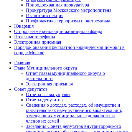
Природоохранная прокуратура
Прокуратура Московского метрополитена
Госавтоинспекция
Профилактика терроризма и экстремизма
Юнармия
О программе реновации жилищного фонда
Полезные телефоны
Электронная приемная
Порядок оказания бесплатной юридической помощи в
городе Москве
Главная
Глава Муниципального округа
Отчет главы муниципального округа о
деятельности
Электронная приемная
Совет депутатов
Отчеты главы управы
Отчеты депутатов
Сведения о доходах, расходах, об имуществе и
обязательствах имущественного характера лиц,
замещающих муниципальные должности, и
членов их семей
Заседания Совета депутатов внутригородского
муниципального образования — муниципального