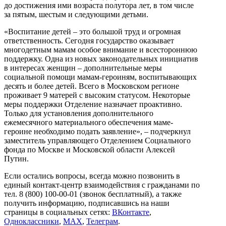
до достижения ими возраста полутора лет, в том числе
за пятым, шестым и следующими детьми.
«Воспитание детей – это большой труд и огромная
ответственность. Сегодня государство оказывает
многодетным мамам особое внимание и всестороннюю
поддержку. Одна из новых законодательных инициатив
в интересах женщин – дополнительные меры
социальной помощи мамам-героиням, воспитывающих
десять и более детей. Всего в Московском регионе
проживает 9 матерей с высоким статусом. Некоторые
меры поддержки Отделение назначает проактивно.
Только для установления дополнительного
ежемесячного материального обеспечения маме-
героине необходимо подать заявление», – подчеркнул
заместитель управляющего Отделением Социального
фонда по Москве и Московской области Алексей
Путин.
Если остались вопросы, всегда можно позвонить в
единый контакт-центр взаимодействия с гражданами по
тел. 8 (800) 100-00-01 (звонок бесплатный), а также
получить информацию, подписавшись на наши
страницы в социальных сетях:
ВКонтакте
,
Одноклассники
,
МАХ
,
Телеграм
.