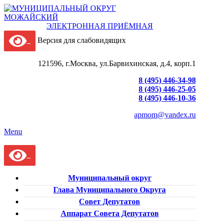
ЭЛЕКТРОННАЯ ПРИЁМНАЯ
Версия для слабовидящих
121596, г.Москва, ул.Барвихинская, д.4, корп.1
8 (495) 446-34-98
8 (495) 446-25-05
8 (495) 446-10-36
apmom@yandex.ru
Menu
Муниципальный округ
Глава Муниципального Округа
Совет Депутатов
Аппарат Совета Депутатов