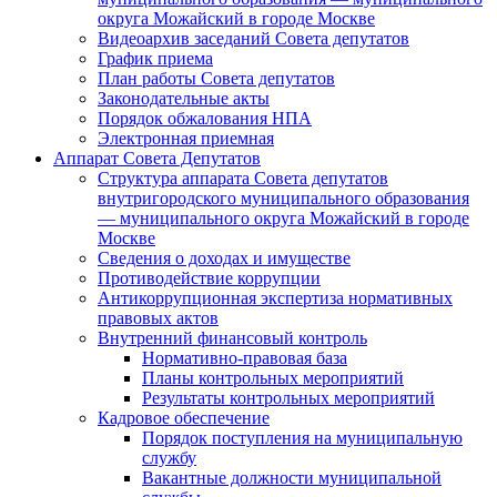
округа Можайский в городе Москве
Видеоархив заседаний Совета депутатов
График приема
План работы Совета депутатов
Законодательные акты
Порядок обжалования НПА
Электронная приемная
Аппарат Совета Депутатов
Структура аппарата Совета депутатов
внутригородского муниципального образования
— муниципального округа Можайский в городе
Москве
Сведения о доходах и имуществе
Противодействие коррупции
Антикоррупционная экспертиза нормативных
правовых актов
Внутренний финансовый контроль
Нормативно-правовая база
Планы контрольных мероприятий
Результаты контрольных мероприятий
Кадровое обеспечение
Порядок поступления на муниципальную
службу
Вакантные должности муниципальной